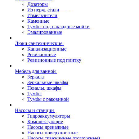
Дозаторы
Из нерж. стали
Измельчители
Каменные
Тумбы под накладные мойки
Эмалированные
Люки сантехнические
Канализационные
Ревизионные
Ревизионные под плитку
Мебель для ванной
Зеркала
Зеркальные шкафы
Пеналы, шкафы
Тумбы
Тумбы с раковиной
Насосы и станции
Гидроаккумуляторы
Комплектующие
Насосы дренажные
Насосы поверхностные
Насосы скважинные (погружные)