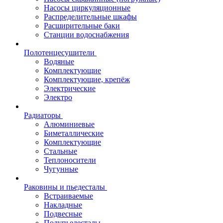
Насосы циркуляционные
Распределительные шкафы
Расширительные баки
Станции водоснабжения
Полотенцесушители
Водяные
Комплектующие
Комплектующие, крепёж
Электрические
Электро
Радиаторы
Алюминиевые
Биметаллические
Комплектующие
Стальные
Теплоносители
Чугунные
Раковины и пьедесталы
Встраиваемые
Накладные
Подвесные
Полупьедесталы