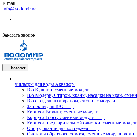
E-mail
info@vodomir.net
Заказать звонок
Каталог
Фильтры для воды Аквафор
В/о Кувшин, сменные модули
В/о Модерн, Стирон, краны, насадки на кран, смен
В/о с отдельным краном, сменные модули
Запчасти для В/О
Корпуса Викинг, сменные модули
Корпуса Гросс, сменные модули
Корпуса предварительной очистки, сменные модул
Оборудование для коттеджей
Системы обратного осмоса, сменные модули, компл