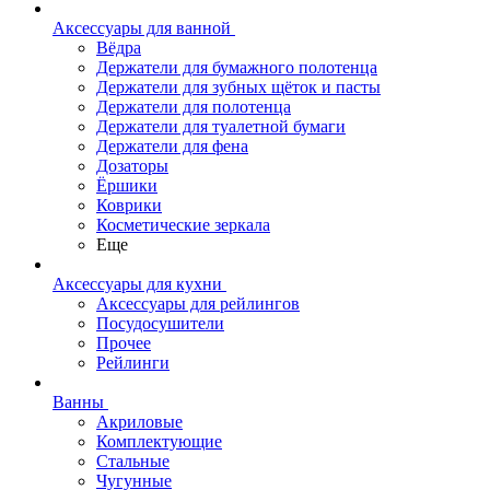
Аксессуары для ванной
Вёдра
Держатели для бумажного полотенца
Держатели для зубных щёток и пасты
Держатели для полотенца
Держатели для туалетной бумаги
Держатели для фена
Дозаторы
Ёршики
Коврики
Косметические зеркала
Еще
Аксессуары для кухни
Аксессуары для рейлингов
Посудосушители
Прочее
Рейлинги
Ванны
Акриловые
Комплектующие
Стальные
Чугунные