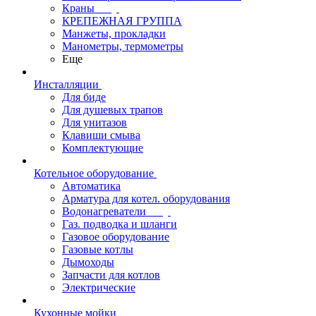
Краны
КРЕПЕЖНАЯ ГРУППА
Манжеты, прокладки
Манометры, термометры
Еще
Инсталляции
Для биде
Для душевых трапов
Для унитазов
Клавиши смыва
Комплектующие
Котельное оборудование
Автоматика
Арматура для котел. оборудования
Водонагреватели
Газ. подводка и шланги
Газовое оборудование
Газовые котлы
Дымоходы
Запчасти для котлов
Электрические
Кухонные мойки