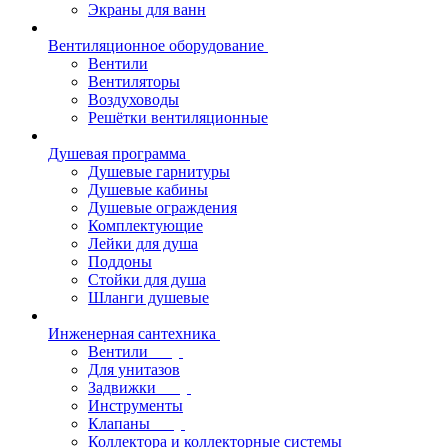
Экраны для ванн
Вентиляционное оборудование
Вентили
Вентиляторы
Воздуховоды
Решётки вентиляционные
Душевая программа
Душевые гарнитуры
Душевые кабины
Душевые ограждения
Комплектующие
Лейки для душа
Поддоны
Стойки для душа
Шланги душевые
Инженерная сантехника
Вентили
Для унитазов
Задвижки
Инструменты
Клапаны
Коллектора и коллекторные системы