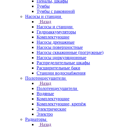
Пеналы, шкафы
Тумбы
Тумбы с раковиной
Насосы и станции
Назад
Насосы и станции
Гидроаккумуляторы
Комплектующие
Насосы дренажные
Насосы поверхностные
Насосы скважинные (погружные)
Насосы циркуляционные
Распределительные шкафы
Расширительные баки
Станции водоснабжения
Полотенцесушители
Назад
Полотенцесушители
Водяные
Комплектующие
Комплектующие, крепёж
Электрические
Электро
Радиаторы
Назад