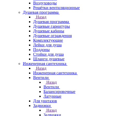
Воздуховоды
Решётки вентиляционные
Душевая программа
Назад
Душевая программа
Душевые гарнитуры
Душевые кабины
Душевые ограждения
Комплектующие
Лейки для душа
Поддоны
Стойки для душа
Шланги душевые
Инженерная сантехника
Назад
Инженерная сантехника
Вентили
Назад
Вентили
Балансировочные
Латунные
Для унитазов
Задвижки
Назад
Задвижки