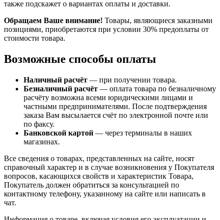
также подскажет о вариантах оплаты и доставки.
Обращаем Ваше внимание!
Товары, являющиеся заказными
позициями, приобретаются при условии 30% предоплаты от
стоимости товара.
Возможные способы оплаты
Наличный расчёт
— при получении товара.
Безналичный расчёт
— оплата товара по безналичному
расчёту возможна всеми юридическими лицами и
частными предпринимателями. После подтверждения
заказа Вам высылается счёт по электронной почте или
по факсу.
Банковской картой
— через терминалы в наших
магазинах.
Все сведения о товарах, представленных на сайте, носят
справочный характер и в случае возникновения у Покупателя
вопросов, касающихся свойств и характеристик Товара,
Покупатель должен обратиться за консультацией по
контактному телефону, указанному на сайте или написать в
чат.
Информация о товаре, включая условия его эксплуатации и