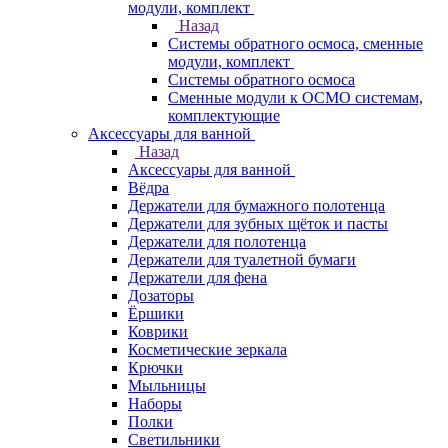
модули, комплект
Назад
Системы обратного осмоса, сменные
модули, комплект
Системы обратного осмоса
Сменные модули к ОСМО системам,
комплектующие
Аксессуары для ванной
Назад
Аксессуары для ванной
Вёдра
Держатели для бумажного полотенца
Держатели для зубных щёток и пасты
Держатели для полотенца
Держатели для туалетной бумаги
Держатели для фена
Дозаторы
Ёршики
Коврики
Косметические зеркала
Крючки
Мыльницы
Наборы
Полки
Светильники