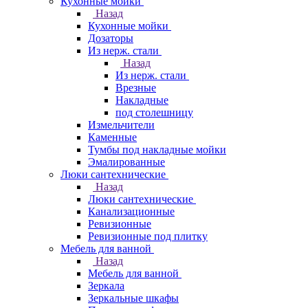
Кухонные мойки
Назад
Кухонные мойки
Дозаторы
Из нерж. стали
Назад
Из нерж. стали
Врезные
Накладные
под столешницу
Измельчители
Каменные
Тумбы под накладные мойки
Эмалированные
Люки сантехнические
Назад
Люки сантехнические
Канализационные
Ревизионные
Ревизионные под плитку
Мебель для ванной
Назад
Мебель для ванной
Зеркала
Зеркальные шкафы