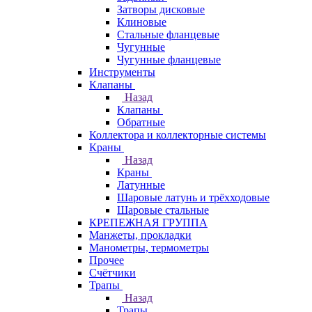
Затворы дисковые
Клиновые
Стальные фланцевые
Чугунные
Чугунные фланцевые
Инструменты
Клапаны
Назад
Клапаны
Обратные
Коллектора и коллекторные системы
Краны
Назад
Краны
Латунные
Шаровые латунь и трёхходовые
Шаровые стальные
КРЕПЕЖНАЯ ГРУППА
Манжеты, прокладки
Манометры, термометры
Прочее
Счётчики
Трапы
Назад
Трапы