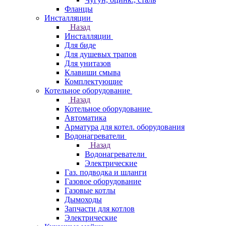
Фланцы
Инсталляции
Назад
Инсталляции
Для биде
Для душевых трапов
Для унитазов
Клавиши смыва
Комплектующие
Котельное оборудование
Назад
Котельное оборудование
Автоматика
Арматура для котел. оборудования
Водонагреватели
Назад
Водонагреватели
Электрические
Газ. подводка и шланги
Газовое оборудование
Газовые котлы
Дымоходы
Запчасти для котлов
Электрические