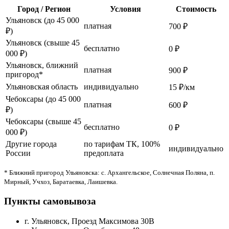
Город / Регион
Условия
Стоимость
Ульяновск (до 45 000
платная
700 ₽
₽)
Ульяновск (свыше 45
бесплатно
0 ₽
000 ₽)
Ульяновск, ближний
платная
900 ₽
пригород*
Ульяновская область
индивидуально
15 ₽/км
Чебоксары (до 45 000
платная
600 ₽
₽)
Чебоксары (свыше 45
бесплатно
0 ₽
000 ₽)
Другие города
по тарифам ТК, 100%
индивидуально
России
предоплата
* Ближний пригород Ульяновска: с. Архангельское, Солнечная Поляна, п.
Мирный, Учхоз, Баратаевка, Лаишевка.
Пункты самовывоза
г. Ульяновск, Проезд Максимова 30В