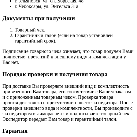
г. Ульяновск, ул. Октябрьская, 48
г. Чебоксары, ул. Энгельса 31а
Документы при получении
Товарный чек.
Гарантийный талон (если на товар установлен
гарантийный срок).
Подписание товарного чека означает, что товар получен Вами
полностью, претензий к внешнему виду и комплектации у
Вас нет.
Порядок проверки и получения товара
При доставке Вы проверяете внешний вид и комплектность
привезенного Вам товара, его соответствие с Вашим заказом
и с приложенным товарным чеком. Проверка товара
происходит только в присутствии нашего экспедитора. После
проверки внешнего вида и комплектности, Вы производите с
экспедитором взаиморасчеты и подписываете товарный чек.
Экспедитор передает Вам товар и гарантийный талон.
Гарантия