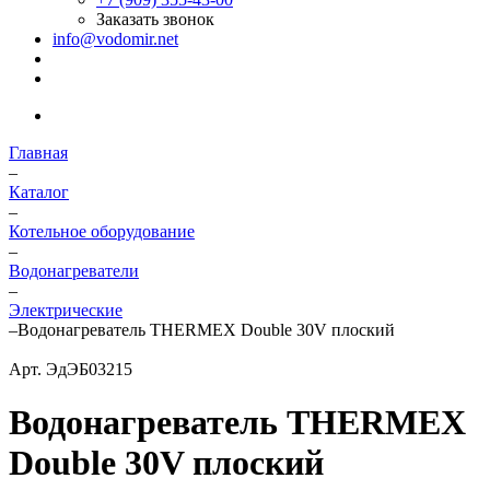
Заказать звонок
info@vodomir.net
Главная
–
Каталог
–
Котельное оборудование
–
Водонагреватели
–
Электрические
–
Водонагреватель THERMEX Double 30V плоский
Арт.
ЭдЭБ03215
Водонагреватель THERMEX
Double 30V плоский