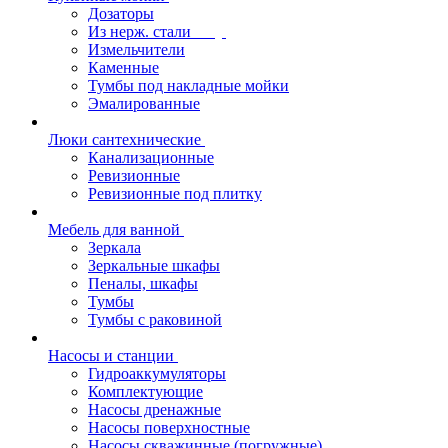
Дозаторы
Из нерж. стали
Измельчители
Каменные
Тумбы под накладные мойки
Эмалированные
Люки сантехнические
Канализационные
Ревизионные
Ревизионные под плитку
Мебель для ванной
Зеркала
Зеркальные шкафы
Пеналы, шкафы
Тумбы
Тумбы с раковиной
Насосы и станции
Гидроаккумуляторы
Комплектующие
Насосы дренажные
Насосы поверхностные
Насосы скважинные (погружные)