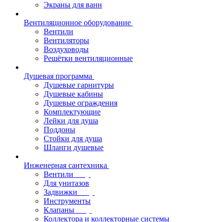
Экраны для ванн
Вентиляционное оборудование
Вентили
Вентиляторы
Воздуховоды
Решётки вентиляционные
Душевая программа
Душевые гарнитуры
Душевые кабины
Душевые ограждения
Комплектующие
Лейки для душа
Поддоны
Стойки для душа
Шланги душевые
Инженерная сантехника
Вентили
Для унитазов
Задвижки
Инструменты
Клапаны
Коллектора и коллекторные системы