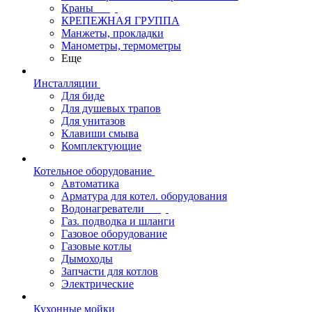
Краны
КРЕПЕЖНАЯ ГРУППА
Манжеты, прокладки
Манометры, термометры
Еще
Инсталляции
Для биде
Для душевых трапов
Для унитазов
Клавиши смыва
Комплектующие
Котельное оборудование
Автоматика
Арматура для котел. оборудования
Водонагреватели
Газ. подводка и шланги
Газовое оборудование
Газовые котлы
Дымоходы
Запчасти для котлов
Электрические
Кухонные мойки