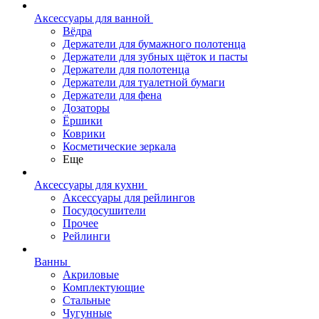
Аксессуары для ванной
Вёдра
Держатели для бумажного полотенца
Держатели для зубных щёток и пасты
Держатели для полотенца
Держатели для туалетной бумаги
Держатели для фена
Дозаторы
Ёршики
Коврики
Косметические зеркала
Еще
Аксессуары для кухни
Аксессуары для рейлингов
Посудосушители
Прочее
Рейлинги
Ванны
Акриловые
Комплектующие
Стальные
Чугунные