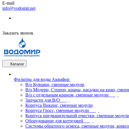
E-mail
info@vodomir.net
Заказать звонок
Каталог
Фильтры для воды Аквафор
В/о Кувшин, сменные модули
В/о Модерн, Стирон, краны, насадки на кран, смен
В/о с отдельным краном, сменные модули
Запчасти для В/О
Корпуса Викинг, сменные модули
Корпуса Гросс, сменные модули
Корпуса предварительной очистки, сменные модул
Оборудование для коттеджей
Системы обратного осмоса, сменные модули, компл