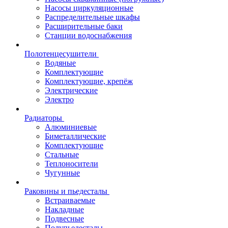
Насосы циркуляционные
Распределительные шкафы
Расширительные баки
Станции водоснабжения
Полотенцесушители
Водяные
Комплектующие
Комплектующие, крепёж
Электрические
Электро
Радиаторы
Алюминиевые
Биметаллические
Комплектующие
Стальные
Теплоносители
Чугунные
Раковины и пьедесталы
Встраиваемые
Накладные
Подвесные
Полупьедесталы