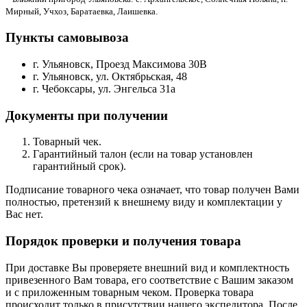
Мирный, Учхоз, Баратаевка, Лаишевка.
Пункты самовывоза
г. Ульяновск, Проезд Максимова 30В
г. Ульяновск, ул. Октябрьская, 48
г. Чебоксары, ул. Энгельса 31а
Документы при получении
Товарный чек.
Гарантийный талон (если на товар установлен
гарантийный срок).
Подписание товарного чека означает, что товар получен Вами
полностью, претензий к внешнему виду и комплектации у
Вас нет.
Порядок проверки и получения товара
При доставке Вы проверяете внешний вид и комплектность
привезенного Вам товара, его соответствие с Вашим заказом
и с приложенным товарным чеком. Проверка товара
происходит только в присутствии нашего экспедитора. После