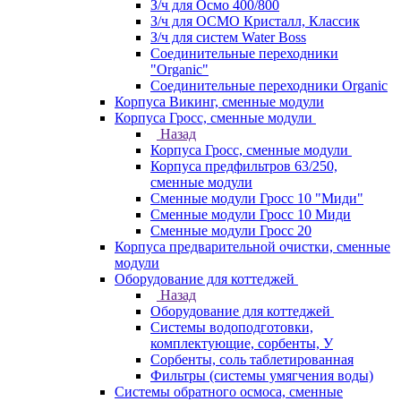
З/ч для Осмо 400/800
З/ч для ОСМО Кристалл, Классик
З/ч для систем Water Boss
Соединительные переходники
"Organic"
Соединительные переходники Organic
Корпуса Викинг, сменные модули
Корпуса Гросс, сменные модули
Назад
Корпуса Гросс, сменные модули
Корпуса предфильтров 63/250,
сменные модули
Сменные модули Гросс 10 "Миди"
Сменные модули Гросс 10 Миди
Сменные модули Гросс 20
Корпуса предварительной очистки, сменные
модули
Оборудование для коттеджей
Назад
Оборудование для коттеджей
Системы водоподготовки,
комплектующие, сорбенты, У
Сорбенты, соль таблетированная
Фильтры (системы умягчения воды)
Системы обратного осмоса, сменные