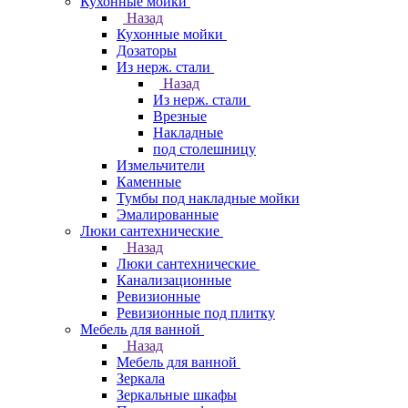
Кухонные мойки
Назад
Кухонные мойки
Дозаторы
Из нерж. стали
Назад
Из нерж. стали
Врезные
Накладные
под столешницу
Измельчители
Каменные
Тумбы под накладные мойки
Эмалированные
Люки сантехнические
Назад
Люки сантехнические
Канализационные
Ревизионные
Ревизионные под плитку
Мебель для ванной
Назад
Мебель для ванной
Зеркала
Зеркальные шкафы