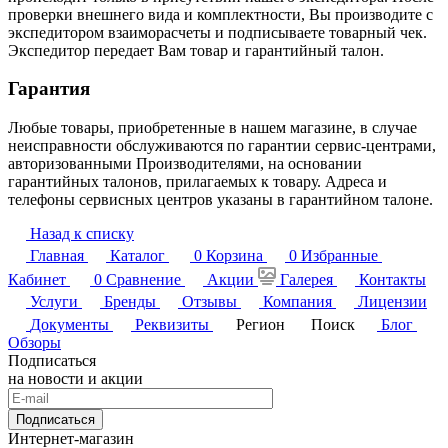
проверки внешнего вида и комплектности, Вы производите с
экспедитором взаиморасчеты и подписываете товарный чек.
Экспедитор передает Вам товар и гарантийный талон.
Гарантия
Любые товары, приобретенные в нашем магазине, в случае
неисправности обслуживаются по гарантии сервис-центрами,
авторизованными Производителями, на основании
гарантийных талонов, прилагаемых к товару. Адреса и
телефоны сервисных центров указаны в гарантийном талоне.
Назад к списку
Главная
Каталог
0
Корзина
0
Избранные
Кабинет
0
Сравнение
Акции
Галерея
Контакты
Услуги
Бренды
Отзывы
Компания
Лицензии
Документы
Реквизиты
Регион
Поиск
Блог
Обзоры
Подписаться
на новости и акции
Подписаться
Интернет-магазин