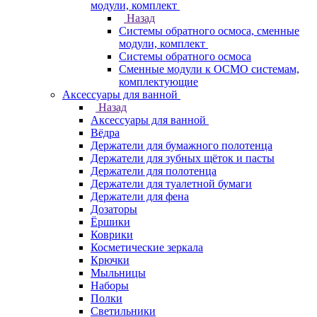
модули, комплект
Назад
Системы обратного осмоса, сменные
модули, комплект
Системы обратного осмоса
Сменные модули к ОСМО системам,
комплектующие
Аксессуары для ванной
Назад
Аксессуары для ванной
Вёдра
Держатели для бумажного полотенца
Держатели для зубных щёток и пасты
Держатели для полотенца
Держатели для туалетной бумаги
Держатели для фена
Дозаторы
Ёршики
Коврики
Косметические зеркала
Крючки
Мыльницы
Наборы
Полки
Светильники