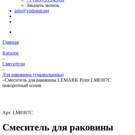
Заказать звонок
info@vodomir.net
Главная
–
Каталог
–
Смесители
–
Для раковины (умывальника)
–
Смеситель для раковины LEMARK Point LM0307C
поворотный излив
Арт.
LM0307C
Смеситель для раковины