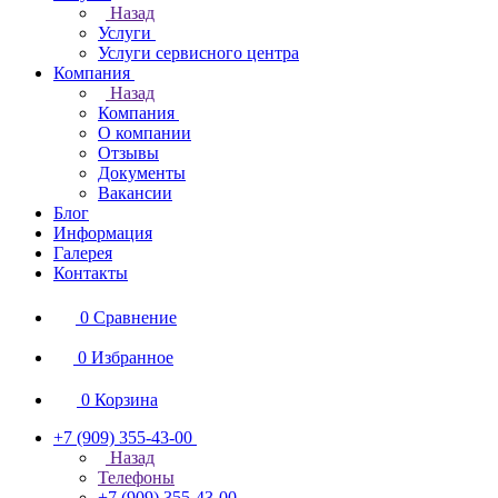
Назад
Услуги
Услуги сервисного центра
Компания
Назад
Компания
О компании
Отзывы
Документы
Вакансии
Блог
Информация
Галерея
Контакты
0
Сравнение
0
Избранное
0
Корзина
+7 (909) 355-43-00
Назад
Телефоны
+7 (909) 355-43-00