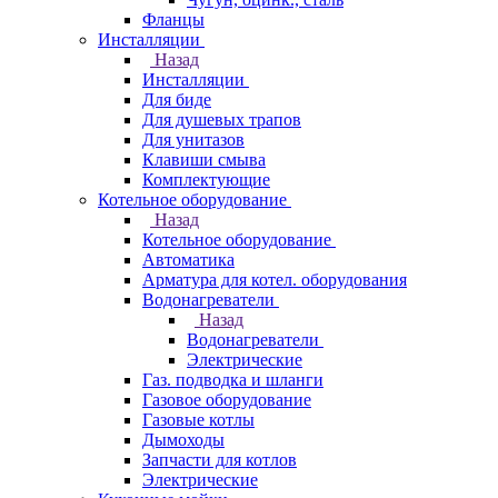
Фланцы
Инсталляции
Назад
Инсталляции
Для биде
Для душевых трапов
Для унитазов
Клавиши смыва
Комплектующие
Котельное оборудование
Назад
Котельное оборудование
Автоматика
Арматура для котел. оборудования
Водонагреватели
Назад
Водонагреватели
Электрические
Газ. подводка и шланги
Газовое оборудование
Газовые котлы
Дымоходы
Запчасти для котлов
Электрические