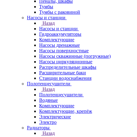
Пеналы, шкафы
Тумбы
Тумбы с раковиной
Насосы и станции
Назад
Насосы и станции
Гидроаккумуляторы
Комплектующие
Насосы дренажные
Насосы поверхностные
Насосы скважинные (погружные)
Насосы циркуляционные
Распределительные шкафы
Расширительные баки
Станции водоснабжения
Полотенцесушители
Назад
Полотенцесушители
Водяные
Комплектующие
Комплектующие, крепёж
Электрические
Электро
Радиаторы
Назад