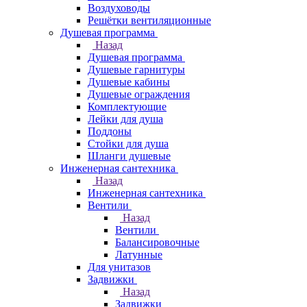
Воздуховоды
Решётки вентиляционные
Душевая программа
Назад
Душевая программа
Душевые гарнитуры
Душевые кабины
Душевые ограждения
Комплектующие
Лейки для душа
Поддоны
Стойки для душа
Шланги душевые
Инженерная сантехника
Назад
Инженерная сантехника
Вентили
Назад
Вентили
Балансировочные
Латунные
Для унитазов
Задвижки
Назад
Задвижки