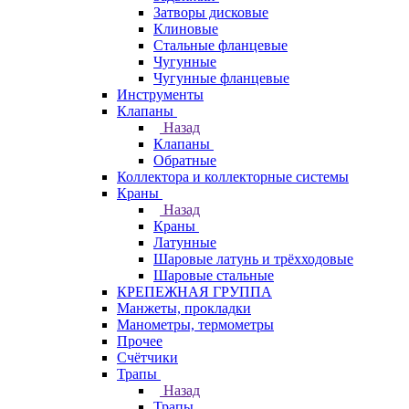
Затворы дисковые
Клиновые
Стальные фланцевые
Чугунные
Чугунные фланцевые
Инструменты
Клапаны
Назад
Клапаны
Обратные
Коллектора и коллекторные системы
Краны
Назад
Краны
Латунные
Шаровые латунь и трёхходовые
Шаровые стальные
КРЕПЕЖНАЯ ГРУППА
Манжеты, прокладки
Манометры, термометры
Прочее
Счётчики
Трапы
Назад
Трапы