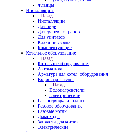
Фланцы
Инсталляции
Назад
Инсталляции
Для биде
Для душевых трапов
Для унитазов
Клавиши смыва
Комплектующие
Котельное оборудование
Назад
Котельное оборудование
Автоматика
Арматура для котел. оборудования
Водонагреватели
Назад
Водонагреватели
Электрические
Газ. подводка и шланги
Газовое оборудование
Газовые котлы
Дымоходы
Запчасти для котлов
Электрические