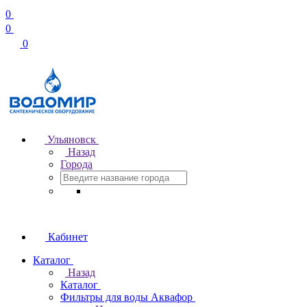
0
0
0
Ульяновск
Назад
Города
Кабинет
Каталог
Назад
Каталог
Фильтры для воды Аквафор