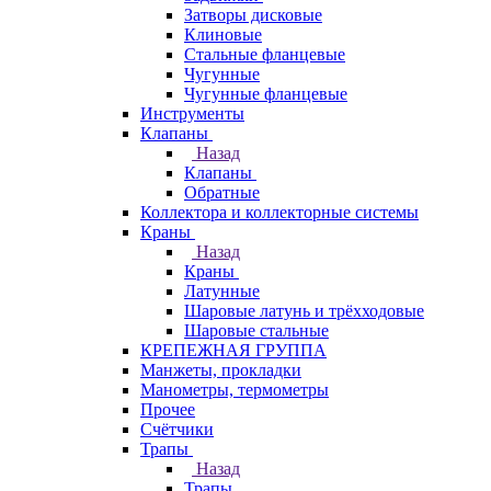
Затворы дисковые
Клиновые
Стальные фланцевые
Чугунные
Чугунные фланцевые
Инструменты
Клапаны
Назад
Клапаны
Обратные
Коллектора и коллекторные системы
Краны
Назад
Краны
Латунные
Шаровые латунь и трёхходовые
Шаровые стальные
КРЕПЕЖНАЯ ГРУППА
Манжеты, прокладки
Манометры, термометры
Прочее
Счётчики
Трапы
Назад
Трапы