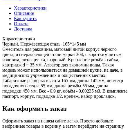
Характеристики
Описание
Как купить
Оплата
Доставка
Характеристики
Черный, Нержавеющая сталь, 165*145 мм
Смеситель для раковины, матовый литой корпус чёрного
цвета, из нержавеющей стали марки 304, с коротким литым
изливом, литая ручка, шаровый. Крепление резьба - гайка,
картридж d = 35 мм. Аэратор для экономии воды. Такая
модель может использоваться на домашней кухне, на даче, в
медицинских учреждениях и общественных местах.
Габаритные размеры: высота 165 мм, длина 145 мм, диаметр
посадочного седла 55 мм, длина резьбы 55 мм, длина
подводки 450 мм. Вес - 0.9 кг, объём - 0,00235 м3. В комплекте
паспорт, корпус, подводка 1/2, крепеж, набор прокладок.
Как оформить заказ
Оформить заказ на нашем сайте легко. Просто добавьте
выбранные товары в корзину, а затем перейдите на страницу