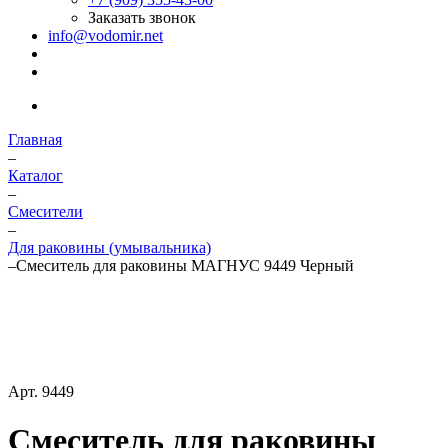
Заказать звонок
info@vodomir.net
Главная
–
Каталог
–
Смесители
–
Для раковины (умывальника)
–
Смеситель для раковины МАГНУС 9449 Черный
Арт.
9449
Смеситель для раковины