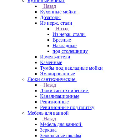
Кухонные мойки
Назад
Кухонные мойки
Дозаторы
Из нерж. стали
Назад
Из нерж. стали
Врезные
Накладные
под столешницу
Измельчители
Каменные
Тумбы под накладные мойки
Эмалированные
Люки сантехнические
Назад
Люки сантехнические
Канализационные
Ревизионные
Ревизионные под плитку
Мебель для ванной
Назад
Мебель для ванной
Зеркала
Зеркальные шкафы