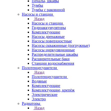
Пеналы, шкафы
Тумбы
Тумбы с раковиной
Насосы и станции
Назад
Насосы и станции
Гидроаккумуляторы
Комплектующие
Насосы дренажные
Насосы поверхностные
Насосы скважинные (погружные)
Насосы циркуляционные
Распределительные шкафы
Расширительные баки
Станции водоснабжения
Полотенцесушители
Назад
Полотенцесушители
Водяные
Комплектующие
Комплектующие, крепёж
Электрические
Электро
Радиаторы
Назад