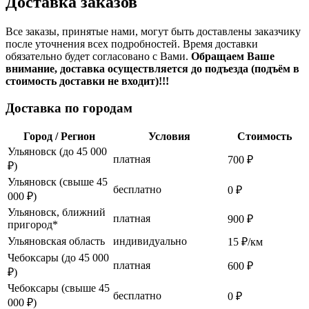
Доставка заказов
Все заказы, принятые нами, могут быть доставлены заказчику
после уточнения всех подробностей. Время доставки
обязательно будет согласовано с Вами.
Обращаем Ваше
внимание, доставка осуществляется до подъезда (подъём в
стоимость доставки не входит)!!!
Доставка по городам
Город / Регион
Условия
Стоимость
Ульяновск (до 45 000
платная
700 ₽
₽)
Ульяновск (свыше 45
бесплатно
0 ₽
000 ₽)
Ульяновск, ближний
платная
900 ₽
пригород*
Ульяновская область
индивидуально
15 ₽/км
Чебоксары (до 45 000
платная
600 ₽
₽)
Чебоксары (свыше 45
бесплатно
0 ₽
000 ₽)