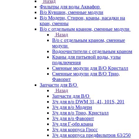
Назад
Фильтры для воды Аквафор
В/о Кувшин, сменные модули
В/о Модерн, Стирон, краны, насадки на
кран, сменны
В/о с отдельным краном, сменные модули
Назад
В/о с отдельным краном, сменные
модули
Водоочистители с отдельным краном
Краны для питьевой воды, узлы
подключения
Сменные модули для В/О Кристалл
Сменные модули для В/О Трио,
Фаворит
Запчасти для В/О
Назад
Запчасти для В/О
З/ч для в/о DWM 31, 41, 101S, 201
З/ч для в/о Модерн
З/ч для в/о Трио, Кристалл
З/ч для в/о Фаворит
З/ч для Г-обр.крана
З/ч для корпуса Гросс
З/ч для корпуса предфильтров 63/250