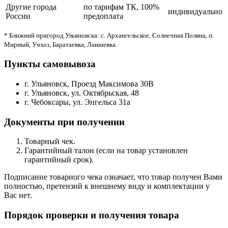
Другие города
по тарифам ТК, 100%
индивидуально
России
предоплата
* Ближний пригород Ульяновска: с. Архангельское, Солнечная Поляна, п.
Мирный, Учхоз, Баратаевка, Лаишевка.
Пункты самовывоза
г. Ульяновск, Проезд Максимова 30В
г. Ульяновск, ул. Октябрьская, 48
г. Чебоксары, ул. Энгельса 31а
Документы при получении
Товарный чек.
Гарантийный талон (если на товар установлен
гарантийный срок).
Подписание товарного чека означает, что товар получен Вами
полностью, претензий к внешнему виду и комплектации у
Вас нет.
Порядок проверки и получения товара