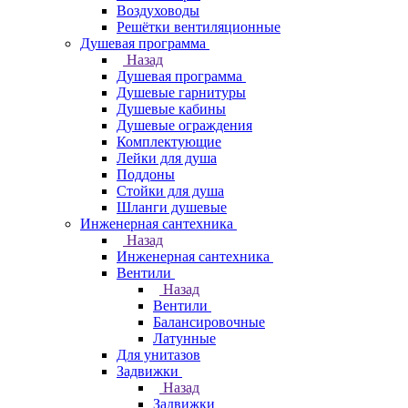
Воздуховоды
Решётки вентиляционные
Душевая программа
Назад
Душевая программа
Душевые гарнитуры
Душевые кабины
Душевые ограждения
Комплектующие
Лейки для душа
Поддоны
Стойки для душа
Шланги душевые
Инженерная сантехника
Назад
Инженерная сантехника
Вентили
Назад
Вентили
Балансировочные
Латунные
Для унитазов
Задвижки
Назад
Задвижки