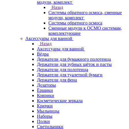
модули, комплект
Назад
Системы обратного осмоса, сменные
модули, комплект
Системы обратного осмоса
Сменные модули к ОСМО системам,
комплектующие
Аксессуары для ванной
Назад
Аксессуары для ванной
Вёдра
Держатели для бумажного полотенца
Держатели для зубных щёток и пасты
Держатели для полотенца
Держатели для туалетной бумаги
Держатели для фена
Дозаторы
Ёршики
Коврики
Косметические зеркала
Крючки
Мыльницы
Наборы
Полки
Светильники