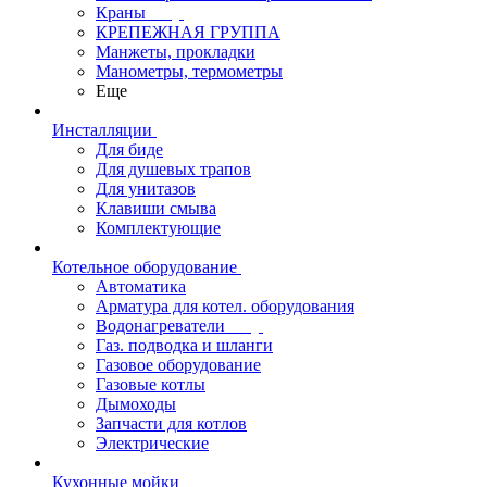
Краны
КРЕПЕЖНАЯ ГРУППА
Манжеты, прокладки
Манометры, термометры
Еще
Инсталляции
Для биде
Для душевых трапов
Для унитазов
Клавиши смыва
Комплектующие
Котельное оборудование
Автоматика
Арматура для котел. оборудования
Водонагреватели
Газ. подводка и шланги
Газовое оборудование
Газовые котлы
Дымоходы
Запчасти для котлов
Электрические
Кухонные мойки