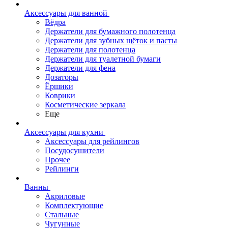
Аксессуары для ванной
Вёдра
Держатели для бумажного полотенца
Держатели для зубных щёток и пасты
Держатели для полотенца
Держатели для туалетной бумаги
Держатели для фена
Дозаторы
Ёршики
Коврики
Косметические зеркала
Еще
Аксессуары для кухни
Аксессуары для рейлингов
Посудосушители
Прочее
Рейлинги
Ванны
Акриловые
Комплектующие
Стальные
Чугунные