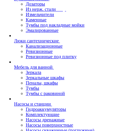
Дозаторы
Из нерж. стали
Измельчители
Каменные
Тумбы под накладные мойки
Эмалированные
Люки сантехнические
Канализационные
Ревизионные
Ревизионные под плитку
Мебель для ванной
Зеркала
Зеркальные шкафы
Пеналы, шкафы
Тумбы
Тумбы с раковиной
Насосы и станции
Гидроаккумуляторы
Комплектующие
Насосы дренажные
Насосы поверхностные
Насосы скважинные (погружные)