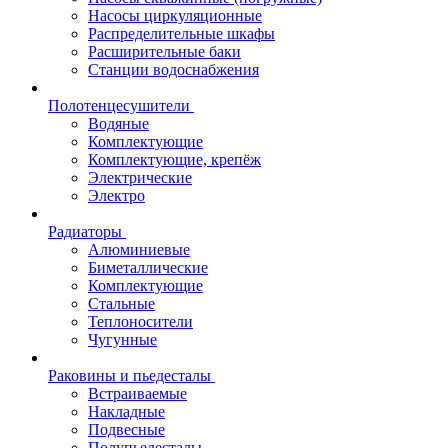
Насосы циркуляционные
Распределительные шкафы
Расширительные баки
Станции водоснабжения
Полотенцесушители
Водяные
Комплектующие
Комплектующие, крепёж
Электрические
Электро
Радиаторы
Алюминиевые
Биметаллические
Комплектующие
Стальные
Теплоносители
Чугунные
Раковины и пьедесталы
Встраиваемые
Накладные
Подвесные
Полупьедесталы