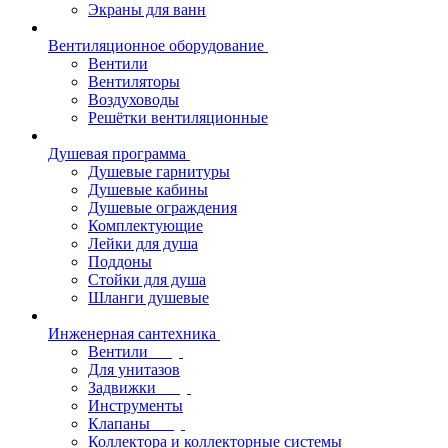
Экраны для ванн
Вентиляционное оборудование
Вентили
Вентиляторы
Воздуховоды
Решётки вентиляционные
Душевая программа
Душевые гарнитуры
Душевые кабины
Душевые ограждения
Комплектующие
Лейки для душа
Поддоны
Стойки для душа
Шланги душевые
Инженерная сантехника
Вентили
Для унитазов
Задвижки
Инструменты
Клапаны
Коллектора и коллекторные системы