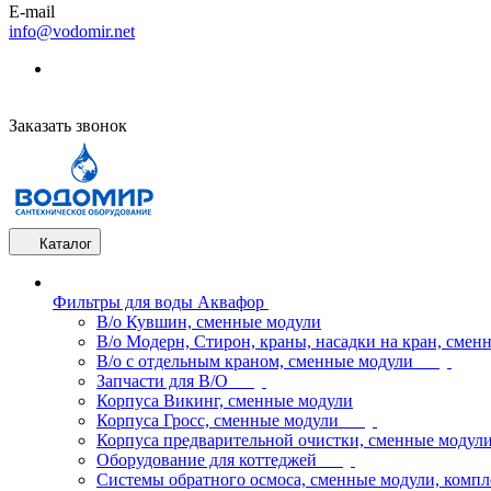
E-mail
info@vodomir.net
Заказать звонок
Каталог
Фильтры для воды Аквафор
В/о Кувшин, сменные модули
В/о Модерн, Стирон, краны, насадки на кран, смен
В/о с отдельным краном, сменные модули
Запчасти для В/О
Корпуса Викинг, сменные модули
Корпуса Гросс, сменные модули
Корпуса предварительной очистки, сменные модул
Оборудование для коттеджей
Системы обратного осмоса, сменные модули, компл