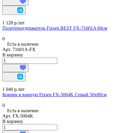
1 120 р./
шт
Полотенцедержатель Fixsen BEST FX-71601A 60см
0
Есть в наличии
Арт.
71601А-FX
В корзину
1 040 р./
шт
Коврик в ванную Fixsen FX-5004K Серый 50х80см
0
Есть в наличии
Арт.
FX-5004K
В корзину