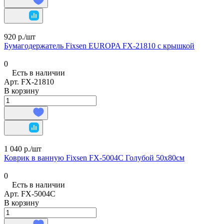
920 р./
шт
Бумагодержатель Fixsen EUROPA FX-21810 с крышкой
0
Есть в наличии
Арт.
FX-21810
В корзину
1 040 р./
шт
Коврик в ванную Fixsen FX-5004C Голубой 50х80см
0
Есть в наличии
Арт.
FX-5004C
В корзину