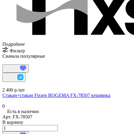
Подробнее
Фильтр
Сначала популярные
2 400 р./
шт
Стакан+стакан Fixsen BOGEMA FX-78507 керамика
0
Есть в наличии
Арт.
FX-78507
В корзину