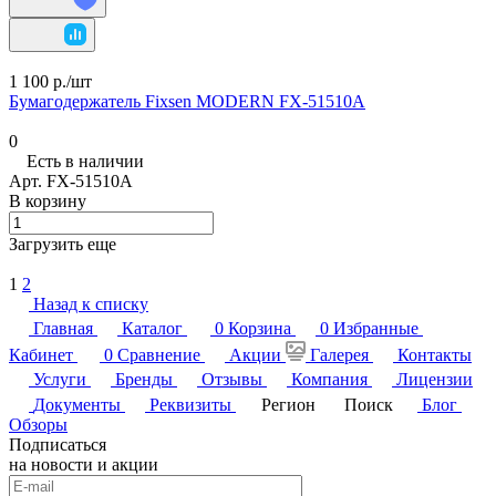
1 100 р./
шт
Бумагодержатель Fixsen MODERN FX-51510A
0
Есть в наличии
Арт.
FX-51510A
В корзину
Загрузить еще
1
2
Назад к списку
Главная
Каталог
0
Корзина
0
Избранные
Кабинет
0
Сравнение
Акции
Галерея
Контакты
Услуги
Бренды
Отзывы
Компания
Лицензии
Документы
Реквизиты
Регион
Поиск
Блог
Обзоры
Подписаться
на новости и акции