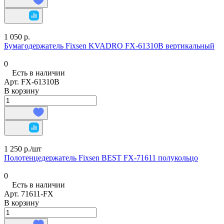
1 050 р.
Бумагодержатель Fixsen KVADRO FX-61310B вертикальный
0
Есть в наличии
Арт.
FX-61310B
В корзину
1 250 р./
шт
Полотенцедержатель Fixsen BEST FX-71611 полукольцо
0
Есть в наличии
Арт.
71611-FX
В корзину