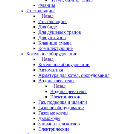
Фланцы
Инсталляции
Назад
Инсталляции
Для биде
Для душевых трапов
Для унитазов
Клавиши смыва
Комплектующие
Котельное оборудование
Назад
Котельное оборудование
Автоматика
Арматура для котел. оборудования
Водонагреватели
Назад
Водонагреватели
Электрические
Газ. подводка и шланги
Газовое оборудование
Газовые котлы
Дымоходы
Запчасти для котлов
Электрические