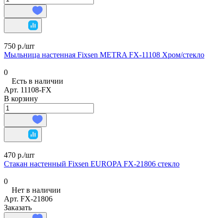
750 р./
шт
Мыльница настенная Fixsen METRA FX-11108 Хром/стекло
0
Есть в наличии
Арт.
11108-FX
В корзину
470 р./
шт
Стакан настенный Fixsen EUROPA FX-21806 стекло
0
Нет в наличии
Арт.
FX-21806
Заказать