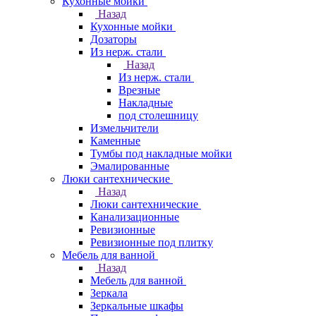
Кухонные мойки
Назад
Кухонные мойки
Дозаторы
Из нерж. стали
Назад
Из нерж. стали
Врезные
Накладные
под столешницу
Измельчители
Каменные
Тумбы под накладные мойки
Эмалированные
Люки сантехнические
Назад
Люки сантехнические
Канализационные
Ревизионные
Ревизионные под плитку
Мебель для ванной
Назад
Мебель для ванной
Зеркала
Зеркальные шкафы