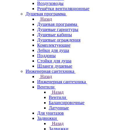
Воздуховоды
Решётки вентиляционные
Душевая программа
Назад
Душевая программа
Душевые гарнитуры
Душевые кабины
Душевые ограждения
Комплектующие
Лейки для душа
Поддоны
Стойки для душа
Шланги душевые
Инженерная сантехника
Назад
Инженерная сантехника
Вентили
Назад
Вентили
Балансировочные
Латунные
Для унитазов
Задвижки
Назад
Задвижки