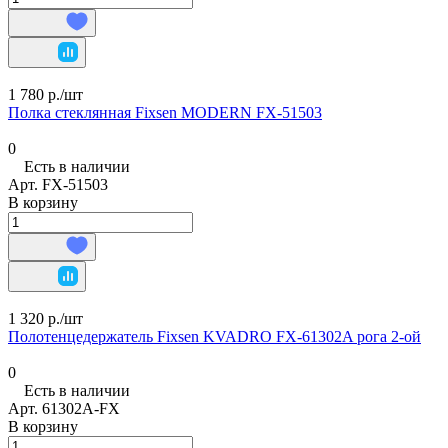
1 780 р./
шт
Полка стеклянная Fixsen MODERN FX-51503
0
Есть в наличии
Арт.
FX-51503
В корзину
1 320 р./
шт
Полотенцедержатель Fixsen KVADRO FX-61302A рога 2-ой
0
Есть в наличии
Арт.
61302А-FX
В корзину