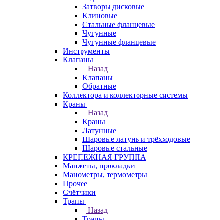
Затворы дисковые
Клиновые
Стальные фланцевые
Чугунные
Чугунные фланцевые
Инструменты
Клапаны
Назад
Клапаны
Обратные
Коллектора и коллекторные системы
Краны
Назад
Краны
Латунные
Шаровые латунь и трёхходовые
Шаровые стальные
КРЕПЕЖНАЯ ГРУППА
Манжеты, прокладки
Манометры, термометры
Прочее
Счётчики
Трапы
Назад
Трапы