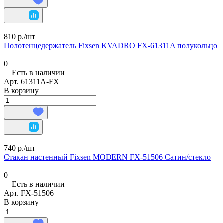
810 р./
шт
Полотенцедержатель Fixsen KVADRO FX-61311A полукольцо
0
Есть в наличии
Арт.
61311А-FX
В корзину
740 р./
шт
Стакан настенный Fixsen MODERN FX-51506 Сатин/стекло
0
Есть в наличии
Арт.
FX-51506
В корзину