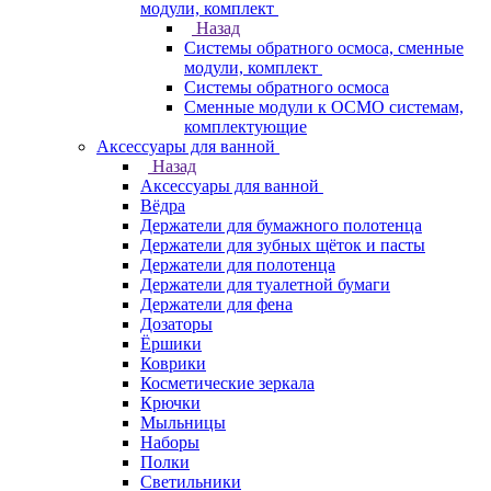
модули, комплект
Назад
Системы обратного осмоса, сменные
модули, комплект
Системы обратного осмоса
Сменные модули к ОСМО системам,
комплектующие
Аксессуары для ванной
Назад
Аксессуары для ванной
Вёдра
Держатели для бумажного полотенца
Держатели для зубных щёток и пасты
Держатели для полотенца
Держатели для туалетной бумаги
Держатели для фена
Дозаторы
Ёршики
Коврики
Косметические зеркала
Крючки
Мыльницы
Наборы
Полки
Светильники