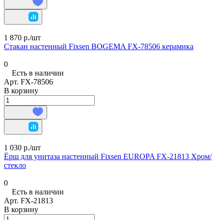
1 870 р./
шт
Стакан настенный Fixsen BOGEMA FX-78506 керамика
0
Есть в наличии
Арт.
FX-78506
В корзину
1 030 р./
шт
Ёрш для унитаза настенный Fixsen EUROPA FX-21813 Хром/
стекло
0
Есть в наличии
Арт.
FX-21813
В корзину