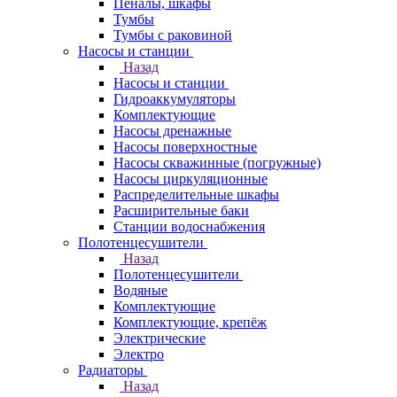
Пеналы, шкафы
Тумбы
Тумбы с раковиной
Насосы и станции
Назад
Насосы и станции
Гидроаккумуляторы
Комплектующие
Насосы дренажные
Насосы поверхностные
Насосы скважинные (погружные)
Насосы циркуляционные
Распределительные шкафы
Расширительные баки
Станции водоснабжения
Полотенцесушители
Назад
Полотенцесушители
Водяные
Комплектующие
Комплектующие, крепёж
Электрические
Электро
Радиаторы
Назад