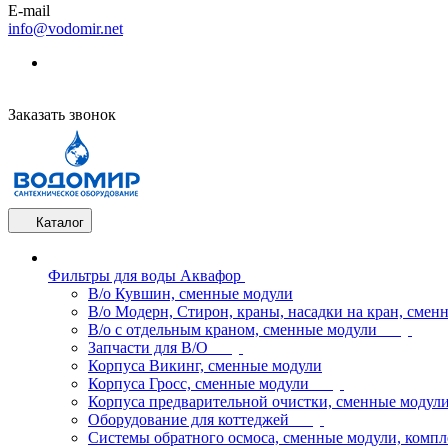
E-mail
info@vodomir.net
Заказать звонок
Каталог
Фильтры для воды Аквафор
В/о Кувшин, сменные модули
В/о Модерн, Стирон, краны, насадки на кран, смен
В/о с отдельным краном, сменные модули
Запчасти для В/О
Корпуса Викинг, сменные модули
Корпуса Гросс, сменные модули
Корпуса предварительной очистки, сменные модул
Оборудование для коттеджей
Системы обратного осмоса, сменные модули, компл