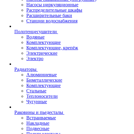
Насосы циркуляционные
Распределительные шкафы
Расширительные баки
Станции водоснабжения
Полотенцесушители
Водяные
Комплектующие
Комплектующие, крепёж
Электрические
Электро
Радиаторы
Алюминиевые
Биметаллические
Комплектующие
Стальные
Теплоносители
Чугунные
Раковины и пьедесталы
Встраиваемые
Накладные
Подвесные
Полупьедесталы