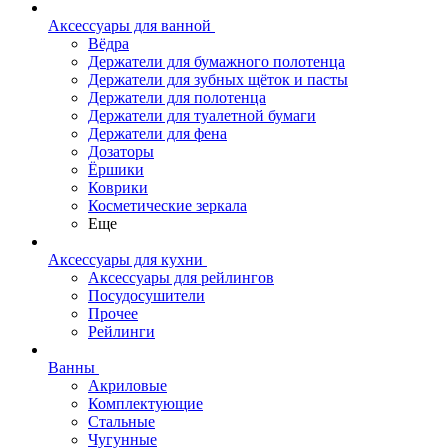
Аксессуары для ванной
Вёдра
Держатели для бумажного полотенца
Держатели для зубных щёток и пасты
Держатели для полотенца
Держатели для туалетной бумаги
Держатели для фена
Дозаторы
Ёршики
Коврики
Косметические зеркала
Еще
Аксессуары для кухни
Аксессуары для рейлингов
Посудосушители
Прочее
Рейлинги
Ванны
Акриловые
Комплектующие
Стальные
Чугунные