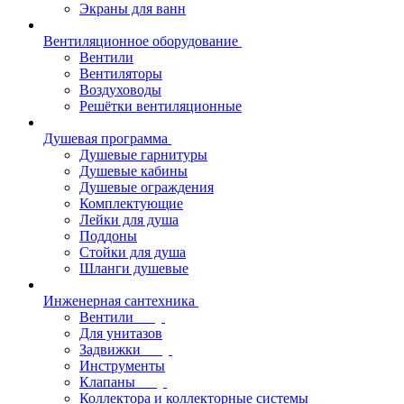
Экраны для ванн
Вентиляционное оборудование
Вентили
Вентиляторы
Воздуховоды
Решётки вентиляционные
Душевая программа
Душевые гарнитуры
Душевые кабины
Душевые ограждения
Комплектующие
Лейки для душа
Поддоны
Стойки для душа
Шланги душевые
Инженерная сантехника
Вентили
Для унитазов
Задвижки
Инструменты
Клапаны
Коллектора и коллекторные системы