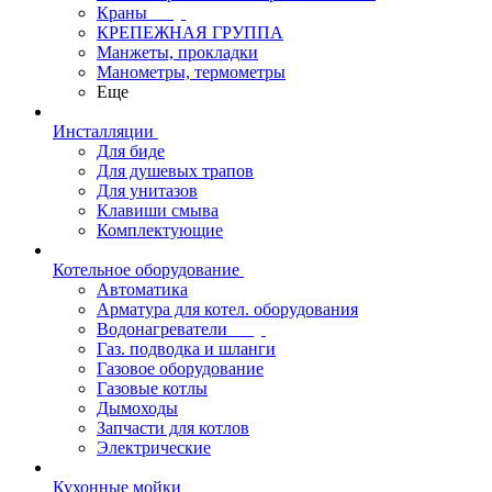
Краны
КРЕПЕЖНАЯ ГРУППА
Манжеты, прокладки
Манометры, термометры
Еще
Инсталляции
Для биде
Для душевых трапов
Для унитазов
Клавиши смыва
Комплектующие
Котельное оборудование
Автоматика
Арматура для котел. оборудования
Водонагреватели
Газ. подводка и шланги
Газовое оборудование
Газовые котлы
Дымоходы
Запчасти для котлов
Электрические
Кухонные мойки