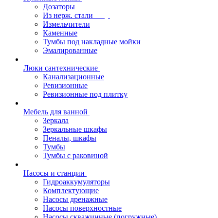
Дозаторы
Из нерж. стали
Измельчители
Каменные
Тумбы под накладные мойки
Эмалированные
Люки сантехнические
Канализационные
Ревизионные
Ревизионные под плитку
Мебель для ванной
Зеркала
Зеркальные шкафы
Пеналы, шкафы
Тумбы
Тумбы с раковиной
Насосы и станции
Гидроаккумуляторы
Комплектующие
Насосы дренажные
Насосы поверхностные
Насосы скважинные (погружные)