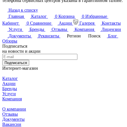
телефоны сервисных центров указаны в гарантийном талоне.
Назад к списку
Главная
Каталог
0
Корзина
0
Избранные
Кабинет
0
Сравнение
Акции
Галерея
Контакты
Услуги
Бренды
Отзывы
Компания
Лицензии
Документы
Реквизиты
Регион
Поиск
Блог
Обзоры
Подписаться
на новости и акции
Подписаться
Интернет-магазин
Каталог
Акции
Бренды
Услуги
Компания
О компании
Отзывы
Документы
Вакансии