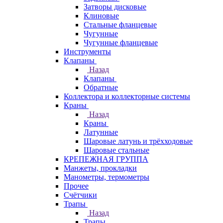
Затворы дисковые
Клиновые
Стальные фланцевые
Чугунные
Чугунные фланцевые
Инструменты
Клапаны
Назад
Клапаны
Обратные
Коллектора и коллекторные системы
Краны
Назад
Краны
Латунные
Шаровые латунь и трёхходовые
Шаровые стальные
КРЕПЕЖНАЯ ГРУППА
Манжеты, прокладки
Манометры, термометры
Прочее
Счётчики
Трапы
Назад
Трапы