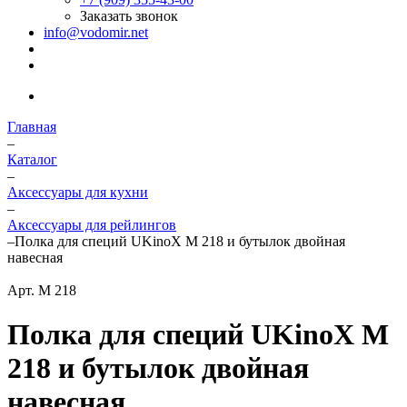
Заказать звонок
info@vodomir.net
Главная
–
Каталог
–
Аксессуары для кухни
–
Аксессуары для рейлингов
–
Полка для специй UKinoX M 218 и бутылок двойная
навесная
Арт.
M 218
Полка для специй UKinoX M
218 и бутылок двойная
навесная