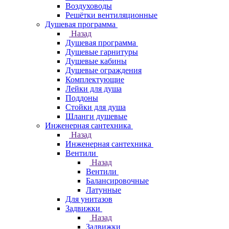
Воздуховоды
Решётки вентиляционные
Душевая программа
Назад
Душевая программа
Душевые гарнитуры
Душевые кабины
Душевые ограждения
Комплектующие
Лейки для душа
Поддоны
Стойки для душа
Шланги душевые
Инженерная сантехника
Назад
Инженерная сантехника
Вентили
Назад
Вентили
Балансировочные
Латунные
Для унитазов
Задвижки
Назад
Задвижки