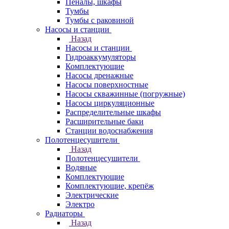
Пеналы, шкафы
Тумбы
Тумбы с раковиной
Насосы и станции
Назад
Насосы и станции
Гидроаккумуляторы
Комплектующие
Насосы дренажные
Насосы поверхностные
Насосы скважинные (погружные)
Насосы циркуляционные
Распределительные шкафы
Расширительные баки
Станции водоснабжения
Полотенцесушители
Назад
Полотенцесушители
Водяные
Комплектующие
Комплектующие, крепёж
Электрические
Электро
Радиаторы
Назад