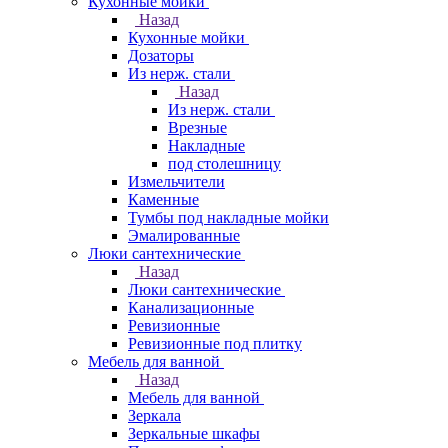
Кухонные мойки
Назад
Кухонные мойки
Дозаторы
Из нерж. стали
Назад
Из нерж. стали
Врезные
Накладные
под столешницу
Измельчители
Каменные
Тумбы под накладные мойки
Эмалированные
Люки сантехнические
Назад
Люки сантехнические
Канализационные
Ревизионные
Ревизионные под плитку
Мебель для ванной
Назад
Мебель для ванной
Зеркала
Зеркальные шкафы