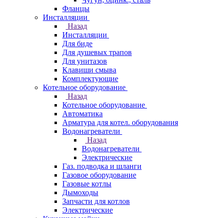
Фланцы
Инсталляции
Назад
Инсталляции
Для биде
Для душевых трапов
Для унитазов
Клавиши смыва
Комплектующие
Котельное оборудование
Назад
Котельное оборудование
Автоматика
Арматура для котел. оборудования
Водонагреватели
Назад
Водонагреватели
Электрические
Газ. подводка и шланги
Газовое оборудование
Газовые котлы
Дымоходы
Запчасти для котлов
Электрические