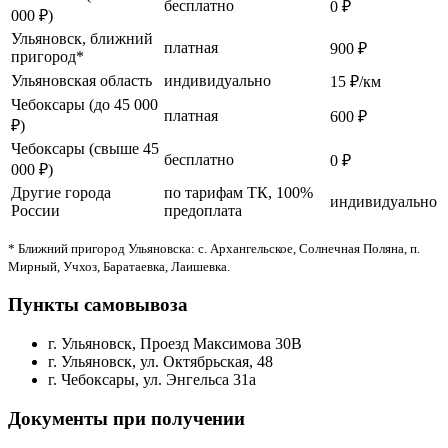
бесплатно
0 ₽
000 ₽)
Ульяновск, ближний
платная
900 ₽
пригород*
Ульяновская область
индивидуально
15 ₽/км
Чебоксары (до 45 000
платная
600 ₽
₽)
Чебоксары (свыше 45
бесплатно
0 ₽
000 ₽)
Другие города
по тарифам ТК, 100%
индивидуально
России
предоплата
* Ближний пригород Ульяновска: с. Архангельское, Солнечная Поляна, п.
Мирный, Учхоз, Баратаевка, Лаишевка.
Пункты самовывоза
г. Ульяновск, Проезд Максимова 30В
г. Ульяновск, ул. Октябрьская, 48
г. Чебоксары, ул. Энгельса 31а
Документы при получении