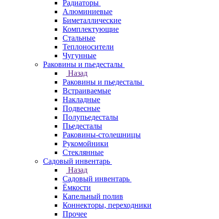
Радиаторы
Алюминиевые
Биметаллические
Комплектующие
Стальные
Теплоносители
Чугунные
Раковины и пьедесталы
Назад
Раковины и пьедесталы
Встраиваемые
Накладные
Подвесные
Полупьедесталы
Пьедесталы
Раковины-столешницы
Рукомойники
Стеклянные
Садовый инвентарь
Назад
Садовый инвентарь
Ёмкости
Капельный полив
Коннекторы, переходники
Прочее