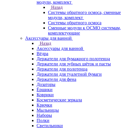
модули, комплект
Назад
Системы обратного осмоса, сменные
модули, комплект
Системы обратного осмоса
Сменные модули к ОСМО системам,
комплектующие
Аксессуары для ванной
Назад
Аксессуары для ванной
Вёдра
Держатели для бумажного полотенца
Держатели для зубных щёток и пасты
Держатели для полотенца
Держатели для туалетной бумаги
Держатели для фена
Дозаторы
Ёршики
Коврики
Косметические зеркала
Крючки
Мыльницы
Наборы
Полки
Светильники