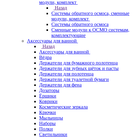
модули, комплект
Назад
Системы обратного осмоса, сменные
модули, комплект
Системы обратного осмоса
Сменные модули к ОСМО системам,
комплектующие
Аксессуары для ванной
Назад
Аксессуары для ванной
Вёдра
Держатели для бумажного полотенца
Держатели для зубных щёток и пасты
Держатели для полотенца
Держатели для туалетной бумаги
Держатели для фена
Дозаторы
Ёршики
Коврики
Косметические зеркала
Крючки
Мыльницы
Наборы
Полки
Светильники