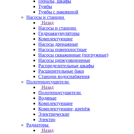
Пеналы, шкафы
Тумбы
Тумбы с раковиной
Насосы и станции
Назад
Насосы и станции
Гидроаккумуляторы
Комплектующие
Насосы дренажные
Насосы поверхностные
Насосы скважинные (погружные)
Насосы циркуляционные
Распределительные шкафы
Расширительные баки
Станции водоснабжения
Полотенцесушители
Назад
Полотенцесушители
Водяные
Комплектующие
Комплектующие, крепёж
Электрические
Электро
Радиаторы
Назад