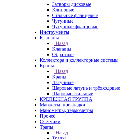
Затворы дисковые
Клиновые
Стальные фланцевые
Чугунные
Чугунные фланцевые
Инструменты
Клапаны
Назад
Клапаны
Обратные
Коллектора и коллекторные системы
Краны
Назад
Краны
Латунные
Шаровые латунь и трёхходовые
Шаровые стальные
КРЕПЕЖНАЯ ГРУППА
Манжеты, прокладки
Манометры, термометры
Прочее
Счётчики
Трапы
Назад
Трапы