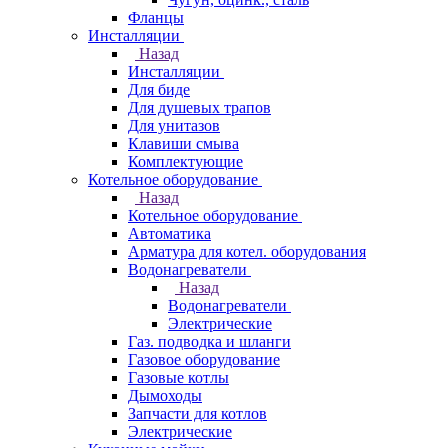
Фланцы
Инсталляции
Назад
Инсталляции
Для биде
Для душевых трапов
Для унитазов
Клавиши смыва
Комплектующие
Котельное оборудование
Назад
Котельное оборудование
Автоматика
Арматура для котел. оборудования
Водонагреватели
Назад
Водонагреватели
Электрические
Газ. подводка и шланги
Газовое оборудование
Газовые котлы
Дымоходы
Запчасти для котлов
Электрические