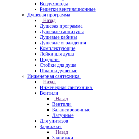
Воздуховоды
Решётки вентиляционные
Душевая программа
Назад
Душевая программа
Душевые гарнитуры
Душевые кабины
Душевые ограждения
Комплектующие
Лейки для душа
Поддоны
Стойки для душа
Шланги душевые
Инженерная сантехника
Назад
Инженерная сантехника
Вентили
Назад
Вентили
Балансировочные
Латунные
Для унитазов
Задвижки
Назад
Задвижки