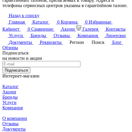
гарантийных талонов, прилагаемых к товару. Адреса и
телефоны сервисных центров указаны в гарантийном талоне.
Назад к списку
Главная
Каталог
0
Корзина
0
Избранные
Кабинет
0
Сравнение
Акции
Галерея
Контакты
Услуги
Бренды
Отзывы
Компания
Лицензии
Документы
Реквизиты
Регион
Поиск
Блог
Обзоры
Подписаться
на новости и акции
Подписаться
Интернет-магазин
Каталог
Акции
Бренды
Услуги
Компания
О компании
Отзывы
Документы