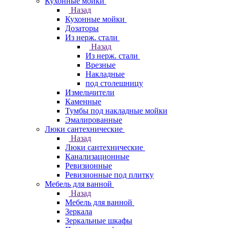
Кухонные мойки
Назад
Кухонные мойки
Дозаторы
Из нерж. стали
Назад
Из нерж. стали
Врезные
Накладные
под столешницу
Измельчители
Каменные
Тумбы под накладные мойки
Эмалированные
Люки сантехнические
Назад
Люки сантехнические
Канализационные
Ревизионные
Ревизионные под плитку
Мебель для ванной
Назад
Мебель для ванной
Зеркала
Зеркальные шкафы