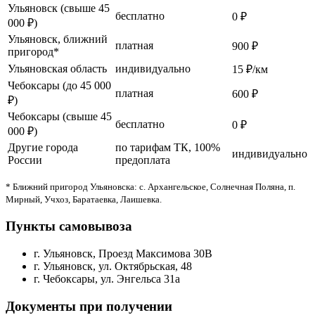
Ульяновск (свыше 45
бесплатно
0 ₽
000 ₽)
Ульяновск, ближний
платная
900 ₽
пригород*
Ульяновская область
индивидуально
15 ₽/км
Чебоксары (до 45 000
платная
600 ₽
₽)
Чебоксары (свыше 45
бесплатно
0 ₽
000 ₽)
Другие города
по тарифам ТК, 100%
индивидуально
России
предоплата
* Ближний пригород Ульяновска: с. Архангельское, Солнечная Поляна, п.
Мирный, Учхоз, Баратаевка, Лаишевка.
Пункты самовывоза
г. Ульяновск, Проезд Максимова 30В
г. Ульяновск, ул. Октябрьская, 48
г. Чебоксары, ул. Энгельса 31а
Документы при получении