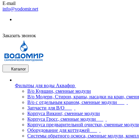
E-mail
info@vodomir.net
Заказать звонок
Каталог
Фильтры для воды Аквафор
В/о Кувшин, сменные модули
В/о Модерн, Стирон, краны, насадки на кран, смен
В/о с отдельным краном, сменные модули
Запчасти для В/О
Корпуса Викинг, сменные модули
Корпуса Гросс, сменные модули
Корпуса предварительной очистки, сменные модул
Оборудование для коттеджей
Системы обратного осмоса, сменные модули, компл