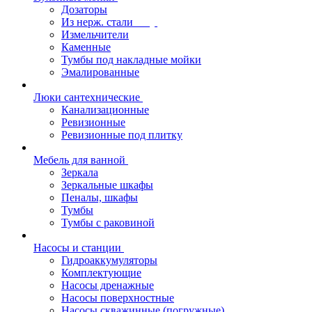
Дозаторы
Из нерж. стали
Измельчители
Каменные
Тумбы под накладные мойки
Эмалированные
Люки сантехнические
Канализационные
Ревизионные
Ревизионные под плитку
Мебель для ванной
Зеркала
Зеркальные шкафы
Пеналы, шкафы
Тумбы
Тумбы с раковиной
Насосы и станции
Гидроаккумуляторы
Комплектующие
Насосы дренажные
Насосы поверхностные
Насосы скважинные (погружные)