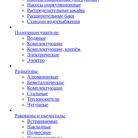
Насосы циркуляционные
Распределительные шкафы
Расширительные баки
Станции водоснабжения
Полотенцесушители
Водяные
Комплектующие
Комплектующие, крепёж
Электрические
Электро
Радиаторы
Алюминиевые
Биметаллические
Комплектующие
Стальные
Теплоносители
Чугунные
Раковины и пьедесталы
Встраиваемые
Накладные
Подвесные
Полупьедесталы