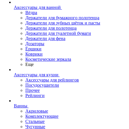
Аксессуары для ванной
Вёдра
Держатели для бумажного полотенца
Держатели для зубных щёток и пасты
Держатели для полотенца
Держатели для туалетной бумаги
Держатели для фена
Дозаторы
Ёршики
Коврики
Косметические зеркала
Еще
Аксессуары для кухни
Аксессуары для рейлингов
Посудосушители
Прочее
Рейлинги
Ванны
Акриловые
Комплектующие
Стальные
Чугунные