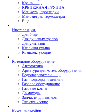
Краны
КРЕПЕЖНАЯ ГРУППА
Манжеты, прокладки
Манометры, термометры
Еще
Инсталляции
Для биде
Для душевых трапов
Для унитазов
Клавиши смыва
Комплектующие
Котельное оборудование
Автоматика
Арматура для котел. оборудования
Водонагреватели
Газ. подводка и шланги
Газовое оборудование
Газовые котлы
Дымоходы
Запчасти для котлов
Электрические
Кухонные мойки