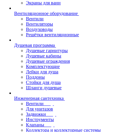
Экраны для ванн
Вентиляционное оборудование
Вентили
Вентиляторы
Воздуховоды
Решётки вентиляционные
Душевая программа
Душевые гарнитуры
Душевые кабины
Душевые ограждения
Комплектующие
Лейки для душа
Поддоны
Стойки для душа
Шланги душевые
Инженерная сантехника
Вентили
Для унитазов
Задвижки
Инструменты
Клапаны
Коллектора и коллекторные системы