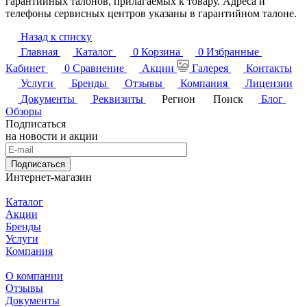
гарантийных талонов, прилагаемых к товару. Адреса и
телефоны сервисных центров указаны в гарантийном талоне.
Назад к списку
Главная
Каталог
0
Корзина
0
Избранные
Кабинет
0
Сравнение
Акции
Галерея
Контакты
Услуги
Бренды
Отзывы
Компания
Лицензии
Документы
Реквизиты
Регион
Поиск
Блог
Обзоры
Подписаться
на новости и акции
Подписаться
Интернет-магазин
Каталог
Акции
Бренды
Услуги
Компания
О компании
Отзывы
Документы