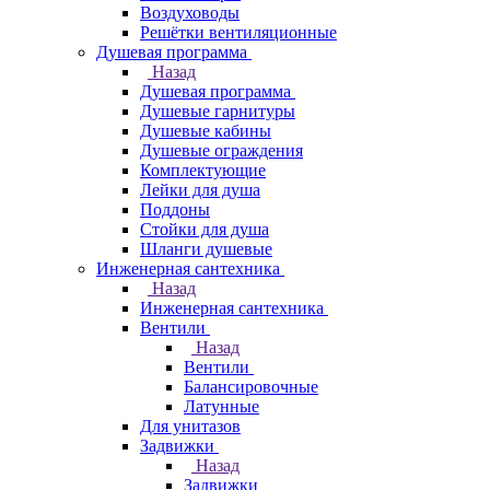
Воздуховоды
Решётки вентиляционные
Душевая программа
Назад
Душевая программа
Душевые гарнитуры
Душевые кабины
Душевые ограждения
Комплектующие
Лейки для душа
Поддоны
Стойки для душа
Шланги душевые
Инженерная сантехника
Назад
Инженерная сантехника
Вентили
Назад
Вентили
Балансировочные
Латунные
Для унитазов
Задвижки
Назад
Задвижки