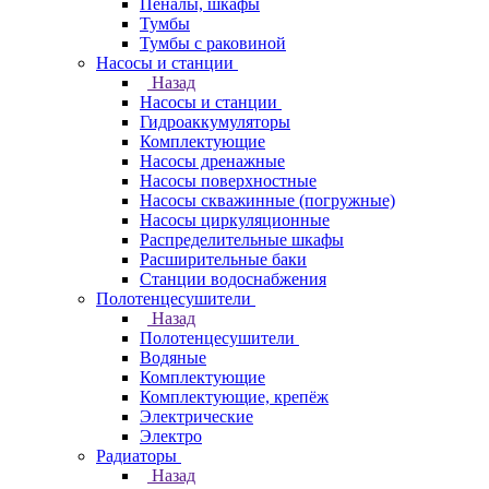
Пеналы, шкафы
Тумбы
Тумбы с раковиной
Насосы и станции
Назад
Насосы и станции
Гидроаккумуляторы
Комплектующие
Насосы дренажные
Насосы поверхностные
Насосы скважинные (погружные)
Насосы циркуляционные
Распределительные шкафы
Расширительные баки
Станции водоснабжения
Полотенцесушители
Назад
Полотенцесушители
Водяные
Комплектующие
Комплектующие, крепёж
Электрические
Электро
Радиаторы
Назад