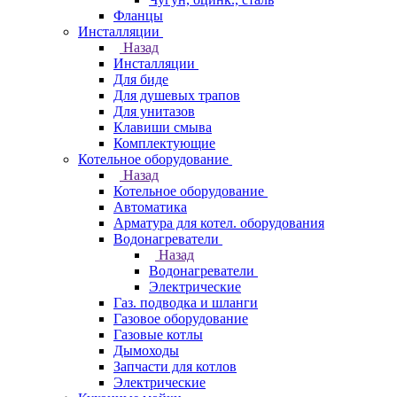
Фланцы
Инсталляции
Назад
Инсталляции
Для биде
Для душевых трапов
Для унитазов
Клавиши смыва
Комплектующие
Котельное оборудование
Назад
Котельное оборудование
Автоматика
Арматура для котел. оборудования
Водонагреватели
Назад
Водонагреватели
Электрические
Газ. подводка и шланги
Газовое оборудование
Газовые котлы
Дымоходы
Запчасти для котлов
Электрические