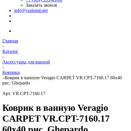
Заказать звонок
info@vodomir.net
Главная
–
Каталог
–
Аксессуары для ванной
–
Коврики
–
Коврик в ванную Veragio CARPET VR.CPT-7160.17 60х40
рис. Ghepardo
Арт.
VR.CPT-7160.17
Коврик в ванную Veragio
CARPET VR.CPT-7160.17
60х40 рис. Ghepardo