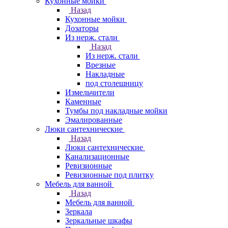
Кухонные мойки
Назад
Кухонные мойки
Дозаторы
Из нерж. стали
Назад
Из нерж. стали
Врезные
Накладные
под столешницу
Измельчители
Каменные
Тумбы под накладные мойки
Эмалированные
Люки сантехнические
Назад
Люки сантехнические
Канализационные
Ревизионные
Ревизионные под плитку
Мебель для ванной
Назад
Мебель для ванной
Зеркала
Зеркальные шкафы