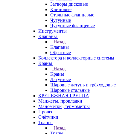
Затворы дисковые
Клиновые
Стальные фланцевые
Чугунные
Чугунные фланцевые
Инструменты
Клапаны
Назад
Клапаны
Обратные
Коллектора и коллекторные системы
Краны
Назад
Краны
Латунные
Шаровые латунь и трёхходовые
Шаровые стальные
КРЕПЕЖНАЯ ГРУППА
Манжеты, прокладки
Манометры, термометры
Прочее
Счётчики
Трапы
Назад
Трапы