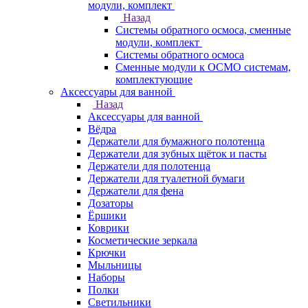
модули, комплект
Назад
Системы обратного осмоса, сменные
модули, комплект
Системы обратного осмоса
Сменные модули к ОСМО системам,
комплектующие
Аксессуары для ванной
Назад
Аксессуары для ванной
Вёдра
Держатели для бумажного полотенца
Держатели для зубных щёток и пасты
Держатели для полотенца
Держатели для туалетной бумаги
Держатели для фена
Дозаторы
Ёршики
Коврики
Косметические зеркала
Крючки
Мыльницы
Наборы
Полки
Светильники