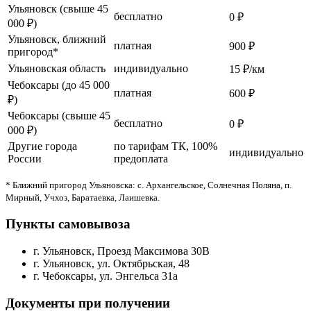
Ульяновск (свыше 45
бесплатно
0 ₽
000 ₽)
Ульяновск, ближний
платная
900 ₽
пригород*
Ульяновская область
индивидуально
15 ₽/км
Чебоксары (до 45 000
платная
600 ₽
₽)
Чебоксары (свыше 45
бесплатно
0 ₽
000 ₽)
Другие города
по тарифам ТК, 100%
индивидуально
России
предоплата
* Ближний пригород Ульяновска: с. Архангельское, Солнечная Поляна, п.
Мирный, Учхоз, Баратаевка, Лаишевка.
Пункты самовывоза
г. Ульяновск, Проезд Максимова 30В
г. Ульяновск, ул. Октябрьская, 48
г. Чебоксары, ул. Энгельса 31а
Документы при получении