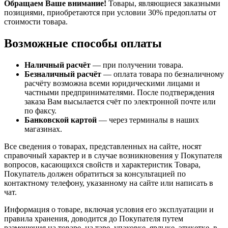
Обращаем Ваше внимание!
Товары, являющиеся заказными
позициями, приобретаются при условии 30% предоплаты от
стоимости товара.
Возможные способы оплаты
Наличный расчёт
— при получении товара.
Безналичный расчёт
— оплата товара по безналичному
расчёту возможна всеми юридическими лицами и
частными предпринимателями. После подтверждения
заказа Вам высылается счёт по электронной почте или
по факсу.
Банковской картой
— через терминалы в наших
магазинах.
Все сведения о товарах, представленных на сайте, носят
справочный характер и в случае возникновения у Покупателя
вопросов, касающихся свойств и характеристик Товара,
Покупатель должен обратиться за консультацией по
контактному телефону, указанному на сайте или написать в
чат.
Информация о товаре, включая условия его эксплуатации и
правила хранения, доводится до Покупателя путем
размещения на товаре, на таре, упаковке, ярлыке, этикетке, в