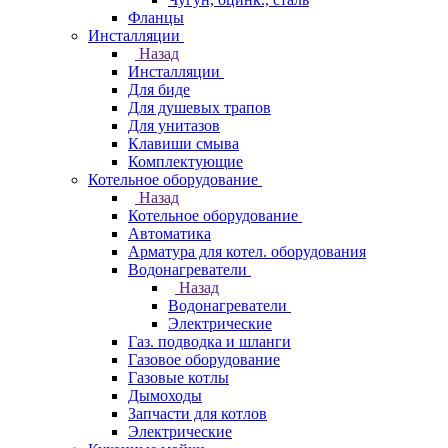
Фланцы
Инсталляции
Назад
Инсталляции
Для биде
Для душевых трапов
Для унитазов
Клавиши смыва
Комплектующие
Котельное оборудование
Назад
Котельное оборудование
Автоматика
Арматура для котел. оборудования
Водонагреватели
Назад
Водонагреватели
Электрические
Газ. подводка и шланги
Газовое оборудование
Газовые котлы
Дымоходы
Запчасти для котлов
Электрические