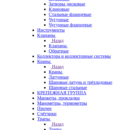
Затворы дисковые
Клиновые
Стальные фланцевые
Чугунные
Чугунные фланцевые
Инструменты
Клапаны
Назад
Клапаны
Обратные
Коллектора и коллекторные системы
Краны
Назад
Краны
Латунные
Шаровые латунь и трёхходовые
Шаровые стальные
КРЕПЕЖНАЯ ГРУППА
Манжеты, прокладки
Манометры, термометры
Прочее
Счётчики
Трапы
Назад
Трапы