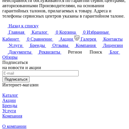
неисправности обслуживаются по гарантии сервис-центрами,
авторизованными Производителями, на основании
гарантийных талонов, прилагаемых к товару. Адреса и
телефоны сервисных центров указаны в гарантийном талоне.
Назад к списку
Главная
Каталог
0
Корзина
0
Избранные
Кабинет
0
Сравнение
Акции
Галерея
Контакты
Услуги
Бренды
Отзывы
Компания
Лицензии
Документы
Реквизиты
Регион
Поиск
Блог
Обзоры
Подписаться
на новости и акции
Подписаться
Интернет-магазин
Каталог
Акции
Бренды
Услуги
Компания
О компании