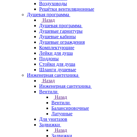
Воздуховоды
Решётки вентиляционные
Душевая программа
Назад
Душевая программа
Душевые гарнитуры
Душевые кабины
Душевые ограждения
Комплектующие
Лейки для душа
Поддоны
Стойки для душа
Шланги душевые
Инженерная сантехника
Назад
Инженерная сантехника
Вентили
Назад
Вентили
Балансировочные
Латунные
Для унитазов
Задвижки
Назад
Задвижки