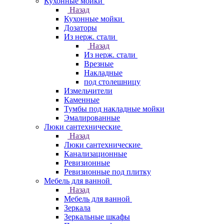
Кухонные мойки
Назад
Кухонные мойки
Дозаторы
Из нерж. стали
Назад
Из нерж. стали
Врезные
Накладные
под столешницу
Измельчители
Каменные
Тумбы под накладные мойки
Эмалированные
Люки сантехнические
Назад
Люки сантехнические
Канализационные
Ревизионные
Ревизионные под плитку
Мебель для ванной
Назад
Мебель для ванной
Зеркала
Зеркальные шкафы