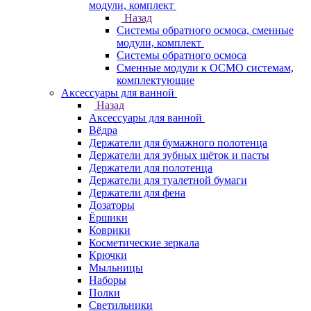
модули, комплект
Назад
Системы обратного осмоса, сменные
модули, комплект
Системы обратного осмоса
Сменные модули к ОСМО системам,
комплектующие
Аксессуары для ванной
Назад
Аксессуары для ванной
Вёдра
Держатели для бумажного полотенца
Держатели для зубных щёток и пасты
Держатели для полотенца
Держатели для туалетной бумаги
Держатели для фена
Дозаторы
Ёршики
Коврики
Косметические зеркала
Крючки
Мыльницы
Наборы
Полки
Светильники