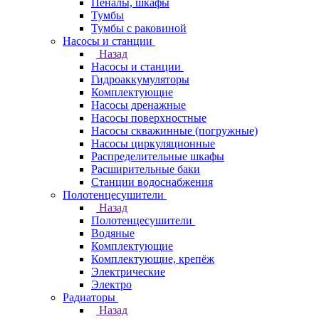
Пеналы, шкафы
Тумбы
Тумбы с раковиной
Насосы и станции
Назад
Насосы и станции
Гидроаккумуляторы
Комплектующие
Насосы дренажные
Насосы поверхностные
Насосы скважинные (погружные)
Насосы циркуляционные
Распределительные шкафы
Расширительные баки
Станции водоснабжения
Полотенцесушители
Назад
Полотенцесушители
Водяные
Комплектующие
Комплектующие, крепёж
Электрические
Электро
Радиаторы
Назад