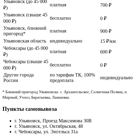
Ульяновск (до 45 000
платная
700 ₽
₽)
Ульяновск (свыше 45
бесплатно
0 ₽
000 ₽)
Ульяновск, ближний
платная
900 ₽
пригород*
Ульяновская область
индивидуально
15 ₽/км
Чебоксары (до 45 000
платная
600 ₽
₽)
Чебоксары (свыше 45
бесплатно
0 ₽
000 ₽)
Другие города
по тарифам ТК, 100%
индивидуально
России
предоплата
* Ближний пригород Ульяновска: с. Архангельское, Солнечная Поляна, п.
Мирный, Учхоз, Баратаевка, Лаишевка.
Пункты самовывоза
г. Ульяновск, Проезд Максимова 30В
г. Ульяновск, ул. Октябрьская, 48
г. Чебоксары, ул. Энгельса 31а