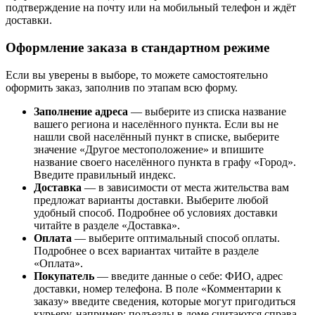
подтверждение на почту или на мобильный телефон и ждёт
доставки.
Оформление заказа в стандартном режиме
Если вы уверены в выборе, то можете самостоятельно
оформить заказ, заполнив по этапам всю форму.
Заполнение адреса
— выберите из списка название
вашего региона и населённого пункта. Если вы не
нашли свой населённый пункт в списке, выберите
значение «Другое местоположение» и впишите
название своего населённого пункта в графу «Город».
Введите правильный индекс.
Доставка
— в зависимости от места жительства вам
предложат варианты доставки. Выберите любой
удобный способ. Подробнее об условиях доставки
читайте в разделе «Доставка».
Оплата
— выберите оптимальный способ оплаты.
Подробнее о всех вариантах читайте в разделе
«Оплата».
Покупатель
— введите данные о себе: ФИО, адрес
доставки, номер телефона. В поле «Комментарии к
заказу» введите сведения, которые могут пригодиться
курьеру, например: подъезды в доме считаются справа