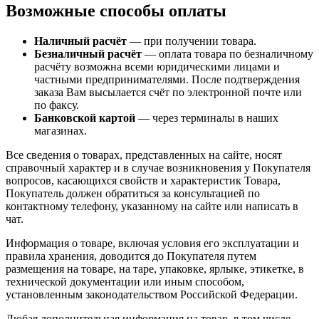
Возможные способы оплаты
Наличный расчёт
— при получении товара.
Безналичный расчёт
— оплата товара по безналичному
расчёту возможна всеми юридическими лицами и
частными предпринимателями. После подтверждения
заказа Вам высылается счёт по электронной почте или
по факсу.
Банковской картой
— через терминалы в наших
магазинах.
Все сведения о товарах, представленных на сайте, носят
справочный характер и в случае возникновения у Покупателя
вопросов, касающихся свойств и характеристик Товара,
Покупатель должен обратиться за консультацией по
контактному телефону, указанному на сайте или написать в
чат.
Информация о товаре, включая условия его эксплуатации и
правила хранения, доводится до Покупателя путем
размещения на товаре, на таре, упаковке, ярлыке, этикетке, в
технической документации или иным способом,
установленным законодательством Российской Федерации.
Любая дополнительная информация на товар, в том числе