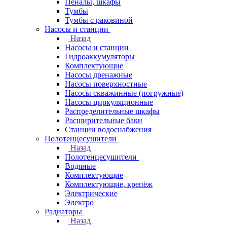
Пеналы, шкафы
Тумбы
Тумбы с раковиной
Насосы и станции
Назад
Насосы и станции
Гидроаккумуляторы
Комплектующие
Насосы дренажные
Насосы поверхностные
Насосы скважинные (погружные)
Насосы циркуляционные
Распределительные шкафы
Расширительные баки
Станции водоснабжения
Полотенцесушители
Назад
Полотенцесушители
Водяные
Комплектующие
Комплектующие, крепёж
Электрические
Электро
Радиаторы
Назад