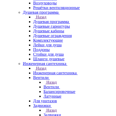
Воздуховоды
Решётки вентиляционные
Душевая программа
Назад
Душевая программа
Душевые гарнитуры
Душевые кабины
Душевые ограждения
Комплектующие
Лейки для душа
Поддоны
Стойки для душа
Шланги душевые
Инженерная сантехника
Назад
Инженерная сантехника
Вентили
Назад
Вентили
Балансировочные
Латунные
Для унитазов
Задвижки
Назад
Задвижки