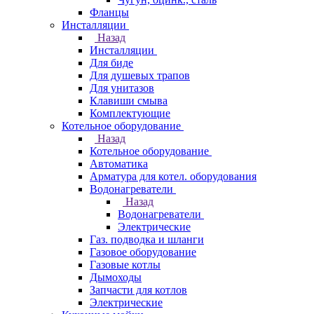
Фланцы
Инсталляции
Назад
Инсталляции
Для биде
Для душевых трапов
Для унитазов
Клавиши смыва
Комплектующие
Котельное оборудование
Назад
Котельное оборудование
Автоматика
Арматура для котел. оборудования
Водонагреватели
Назад
Водонагреватели
Электрические
Газ. подводка и шланги
Газовое оборудование
Газовые котлы
Дымоходы
Запчасти для котлов
Электрические