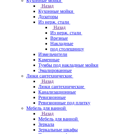
Кухонные мойки
Назад
Кухонные мойки
Дозаторы
Из нерж. стали
Назад
Из нерж. стали
Врезные
Накладные
под столешницу
Измельчители
Каменные
Тумбы под накладные мойки
Эмалированные
Люки сантехнические
Назад
Люки сантехнические
Канализационные
Ревизионные
Ревизионные под плитку
Мебель для ванной
Назад
Мебель для ванной
Зеркала
Зеркальные шкафы