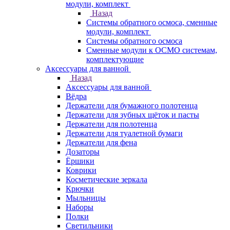
модули, комплект
Назад
Системы обратного осмоса, сменные
модули, комплект
Системы обратного осмоса
Сменные модули к ОСМО системам,
комплектующие
Аксессуары для ванной
Назад
Аксессуары для ванной
Вёдра
Держатели для бумажного полотенца
Держатели для зубных щёток и пасты
Держатели для полотенца
Держатели для туалетной бумаги
Держатели для фена
Дозаторы
Ёршики
Коврики
Косметические зеркала
Крючки
Мыльницы
Наборы
Полки
Светильники