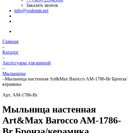
Заказать звонок
info@vodomir.net
Главная
–
Каталог
–
Аксессуары для ванной
–
Мыльницы
–
Мыльница настенная Art&Max Barocco AM-1786-Br Бронза/
керамика
Арт.
AM-1786-Br
Мыльница настенная
Art&Max Barocco AM-1786-
Br Бронза/керамика