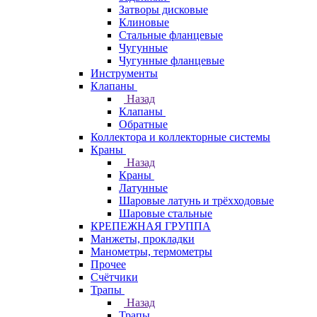
Затворы дисковые
Клиновые
Стальные фланцевые
Чугунные
Чугунные фланцевые
Инструменты
Клапаны
Назад
Клапаны
Обратные
Коллектора и коллекторные системы
Краны
Назад
Краны
Латунные
Шаровые латунь и трёхходовые
Шаровые стальные
КРЕПЕЖНАЯ ГРУППА
Манжеты, прокладки
Манометры, термометры
Прочее
Счётчики
Трапы
Назад
Трапы