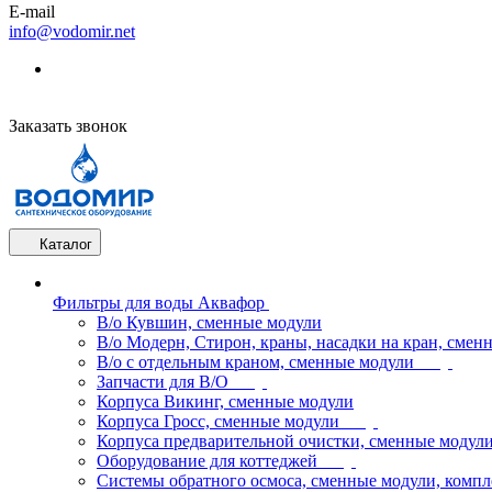
E-mail
info@vodomir.net
Заказать звонок
Каталог
Фильтры для воды Аквафор
В/о Кувшин, сменные модули
В/о Модерн, Стирон, краны, насадки на кран, смен
В/о с отдельным краном, сменные модули
Запчасти для В/О
Корпуса Викинг, сменные модули
Корпуса Гросс, сменные модули
Корпуса предварительной очистки, сменные модул
Оборудование для коттеджей
Системы обратного осмоса, сменные модули, компл