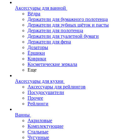
Аксессуары для ванной
Вёдра
Держатели для бумажного полотенца
Держатели для зубных щёток и пасты
Держатели для полотенца
Держатели для туалетной бумаги
Держатели для фена
Дозаторы
Ёршики
Коврики
Косметические зеркала
Еще
Аксессуары для кухни
Аксессуары для рейлингов
Посудосушители
Прочее
Рейлинги
Ванны
Акриловые
Комплектующие
Стальные
Чугунные