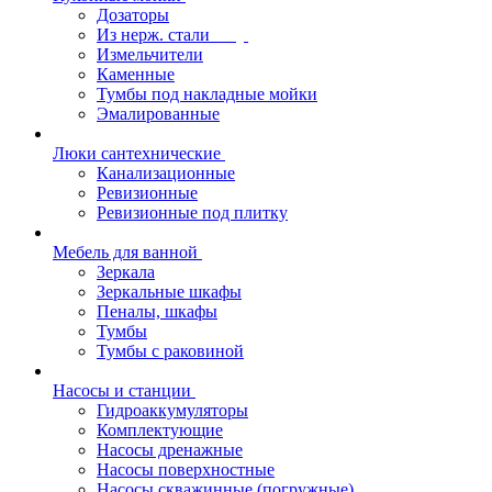
Дозаторы
Из нерж. стали
Измельчители
Каменные
Тумбы под накладные мойки
Эмалированные
Люки сантехнические
Канализационные
Ревизионные
Ревизионные под плитку
Мебель для ванной
Зеркала
Зеркальные шкафы
Пеналы, шкафы
Тумбы
Тумбы с раковиной
Насосы и станции
Гидроаккумуляторы
Комплектующие
Насосы дренажные
Насосы поверхностные
Насосы скважинные (погружные)