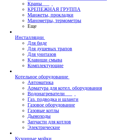
Краны
КРЕПЕЖНАЯ ГРУППА
Манжеты, прокладки
Манометры, термометры
Еще
Инсталляции
Для биде
Для душевых трапов
Для унитазов
Клавиши смыва
Комплектующие
Котельное оборудование
Автоматика
Арматура для котел. оборудования
Водонагреватели
Газ. подводка и шланги
Газовое оборудование
Газовые котлы
Дымоходы
Запчасти для котлов
Электрические
Кухонные мойки