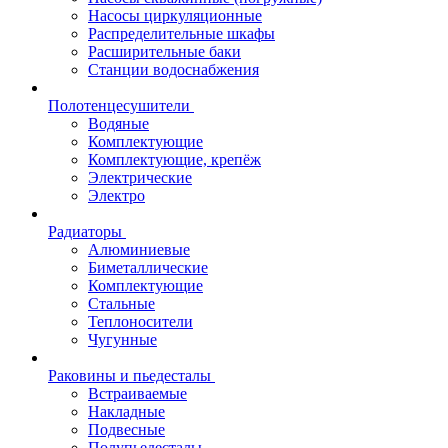
Насосы циркуляционные
Распределительные шкафы
Расширительные баки
Станции водоснабжения
Полотенцесушители
Водяные
Комплектующие
Комплектующие, крепёж
Электрические
Электро
Радиаторы
Алюминиевые
Биметаллические
Комплектующие
Стальные
Теплоносители
Чугунные
Раковины и пьедесталы
Встраиваемые
Накладные
Подвесные
Полупьедесталы