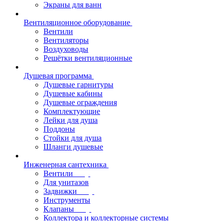
Экраны для ванн
Вентиляционное оборудование
Вентили
Вентиляторы
Воздуховоды
Решётки вентиляционные
Душевая программа
Душевые гарнитуры
Душевые кабины
Душевые ограждения
Комплектующие
Лейки для душа
Поддоны
Стойки для душа
Шланги душевые
Инженерная сантехника
Вентили
Для унитазов
Задвижки
Инструменты
Клапаны
Коллектора и коллекторные системы