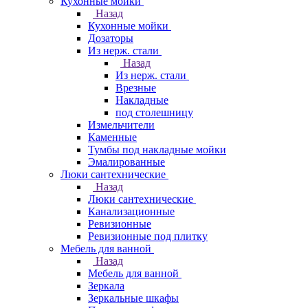
Кухонные мойки
Назад
Кухонные мойки
Дозаторы
Из нерж. стали
Назад
Из нерж. стали
Врезные
Накладные
под столешницу
Измельчители
Каменные
Тумбы под накладные мойки
Эмалированные
Люки сантехнические
Назад
Люки сантехнические
Канализационные
Ревизионные
Ревизионные под плитку
Мебель для ванной
Назад
Мебель для ванной
Зеркала
Зеркальные шкафы