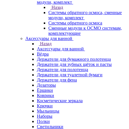
модули, комплект
Назад
Системы обратного осмоса, сменные
модули, комплект
Системы обратного осмоса
Сменные модули к ОСМО системам,
комплектующие
Аксессуары для ванной
Назад
Аксессуары для ванной
Вёдра
Держатели для бумажного полотенца
Держатели для зубных щёток и пасты
Держатели для полотенца
Держатели для туалетной бумаги
Держатели для фена
Дозаторы
Ёршики
Коврики
Косметические зеркала
Крючки
Мыльницы
Наборы
Полки
Светильники