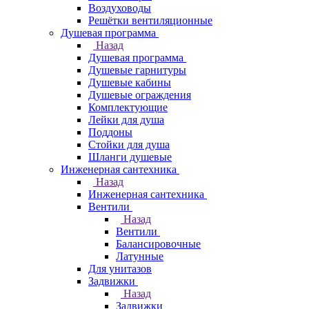
Воздуховоды
Решётки вентиляционные
Душевая программа
Назад
Душевая программа
Душевые гарнитуры
Душевые кабины
Душевые ограждения
Комплектующие
Лейки для душа
Поддоны
Стойки для душа
Шланги душевые
Инженерная сантехника
Назад
Инженерная сантехника
Вентили
Назад
Вентили
Балансировочные
Латунные
Для унитазов
Задвижки
Назад
Задвижки