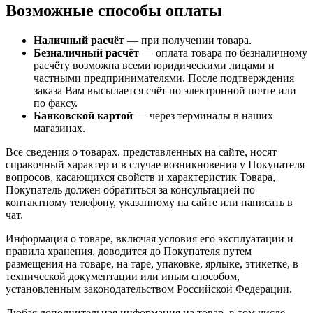
Возможные способы оплаты
Наличный расчёт
— при получении товара.
Безналичный расчёт
— оплата товара по безналичному
расчёту возможна всеми юридическими лицами и
частными предпринимателями. После подтверждения
заказа Вам высылается счёт по электронной почте или
по факсу.
Банковской картой
— через терминалы в наших
магазинах.
Все сведения о товарах, представленных на сайте, носят
справочный характер и в случае возникновения у Покупателя
вопросов, касающихся свойств и характеристик Товара,
Покупатель должен обратиться за консультацией по
контактному телефону, указанному на сайте или написать в
чат.
Информация о товаре, включая условия его эксплуатации и
правила хранения, доводится до Покупателя путем
размещения на товаре, на таре, упаковке, ярлыке, этикетке, в
технической документации или иным способом,
установленным законодательством Российской Федерации.
Любая дополнительная информация на товар, в том числе