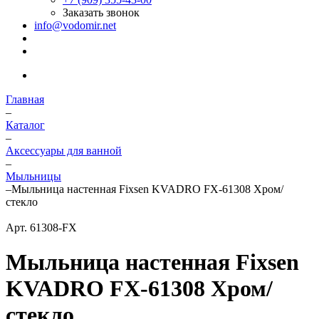
Заказать звонок
info@vodomir.net
Главная
–
Каталог
–
Аксессуары для ванной
–
Мыльницы
–
Мыльница настенная Fixsen KVADRO FX-61308 Хром/
стекло
Арт.
61308-FX
Мыльница настенная Fixsen
KVADRO FX-61308 Хром/
стекло