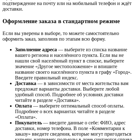
подтверждение на почту или на мобильный телефон и ждёт
доставки.
Оформление заказа в стандартном режиме
Если вы уверены в выборе, то можете самостоятельно
оформить заказ, заполнив по этапам всю форму.
Заполнение адреса
— выберите из списка название
вашего региона и населённого пункта. Если вы не
нашли свой населённый пункт в списке, выберите
значение «Другое местоположение» и впишите
название своего населённого пункта в графу «Город».
Введите правильный индекс.
Доставка
— в зависимости от места жительства вам
предложат варианты доставки. Выберите любой
удобный способ. Подробнее об условиях доставки
читайте в разделе «Доставка».
Оплата
— выберите оптимальный способ оплаты.
Подробнее о всех вариантах читайте в разделе
«Оплата».
Покупатель
— введите данные о себе: ФИО, адрес
доставки, номер телефона. В поле «Комментарии к
заказу» введите сведения, которые могут пригодиться
курьеру, например: подъезды в доме считаются справа