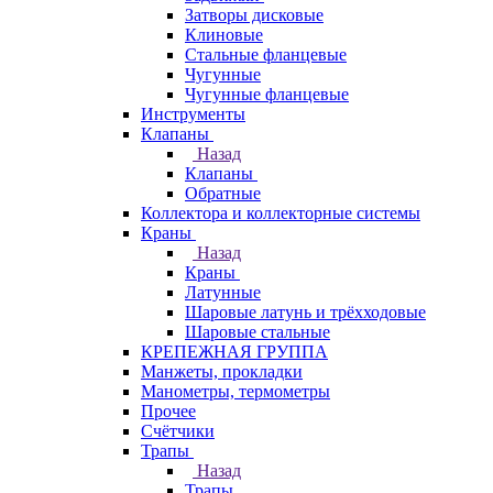
Затворы дисковые
Клиновые
Стальные фланцевые
Чугунные
Чугунные фланцевые
Инструменты
Клапаны
Назад
Клапаны
Обратные
Коллектора и коллекторные системы
Краны
Назад
Краны
Латунные
Шаровые латунь и трёхходовые
Шаровые стальные
КРЕПЕЖНАЯ ГРУППА
Манжеты, прокладки
Манометры, термометры
Прочее
Счётчики
Трапы
Назад
Трапы