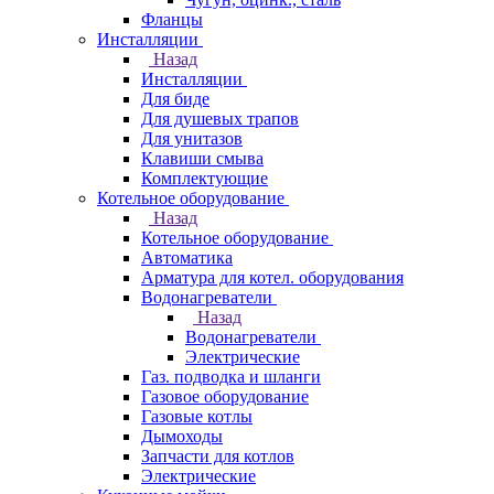
Фланцы
Инсталляции
Назад
Инсталляции
Для биде
Для душевых трапов
Для унитазов
Клавиши смыва
Комплектующие
Котельное оборудование
Назад
Котельное оборудование
Автоматика
Арматура для котел. оборудования
Водонагреватели
Назад
Водонагреватели
Электрические
Газ. подводка и шланги
Газовое оборудование
Газовые котлы
Дымоходы
Запчасти для котлов
Электрические