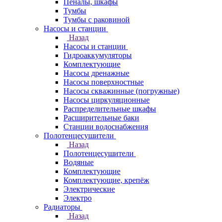
Пеналы, шкафы
Тумбы
Тумбы с раковиной
Насосы и станции
Назад
Насосы и станции
Гидроаккумуляторы
Комплектующие
Насосы дренажные
Насосы поверхностные
Насосы скважинные (погружные)
Насосы циркуляционные
Распределительные шкафы
Расширительные баки
Станции водоснабжения
Полотенцесушители
Назад
Полотенцесушители
Водяные
Комплектующие
Комплектующие, крепёж
Электрические
Электро
Радиаторы
Назад