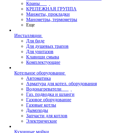
Краны
КРЕПЕЖНАЯ ГРУППА
Манжеты, прокладки
Манометры, термометры
Еще
Инсталляции
Для биде
Для душевых трапов
Для унитазов
Клавиши смыва
Комплектующие
Котельное оборудование
Автоматика
Арматура для котел. оборудования
Водонагреватели
Газ. подводка и шланги
Газовое оборудование
Газовые котлы
Дымоходы
Запчасти для котлов
Электрические
Кухонные мойки