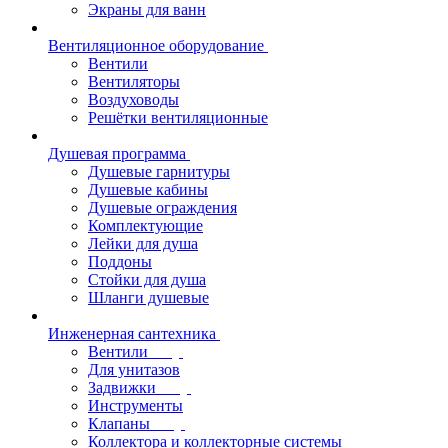
Экраны для ванн
Вентиляционное оборудование
Вентили
Вентиляторы
Воздуховоды
Решётки вентиляционные
Душевая программа
Душевые гарнитуры
Душевые кабины
Душевые ограждения
Комплектующие
Лейки для душа
Поддоны
Стойки для душа
Шланги душевые
Инженерная сантехника
Вентили
Для унитазов
Задвижки
Инструменты
Клапаны
Коллектора и коллекторные системы