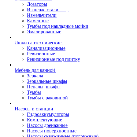
Дозаторы
Из нерж. стали
Измельчители
Каменные
Тумбы под накладные мойки
Эмалированные
Люки сантехнические
Канализационные
Ревизионные
Ревизионные под плитку
Мебель для ванной
Зеркала
Зеркальные шкафы
Пеналы, шкафы
Тумбы
Тумбы с раковиной
Насосы и станции
Гидроаккумуляторы
Комплектующие
Насосы дренажные
Насосы поверхностные
Насосы скважинные (погружные)