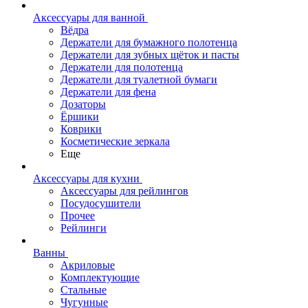
Аксессуары для ванной
Вёдра
Держатели для бумажного полотенца
Держатели для зубных щёток и пасты
Держатели для полотенца
Держатели для туалетной бумаги
Держатели для фена
Дозаторы
Ёршики
Коврики
Косметические зеркала
Еще
Аксессуары для кухни
Аксессуары для рейлингов
Посудосушители
Прочее
Рейлинги
Ванны
Акриловые
Комплектующие
Стальные
Чугунные