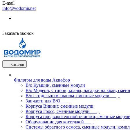
E-mail
info@vodomir.net
Заказать звонок
Каталог
Фильтры для воды Аквафор
В/о Кувшин, сменные модули
В/о Модерн, Стирон, краны, насадки на кран, смен
В/о с отдельным краном, сменные модули
Запчасти для В/О
Корпуса Викинг, сменные модули
Корпуса Гросс, сменные модули
Корпуса предварительной очистки, сменные модул
Оборудование для коттеджей
Системы обратного осмоса, сменные модули, компл