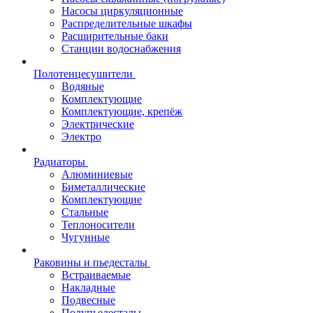
Насосы циркуляционные
Распределительные шкафы
Расширительные баки
Станции водоснабжения
Полотенцесушители
Водяные
Комплектующие
Комплектующие, крепёж
Электрические
Электро
Радиаторы
Алюминиевые
Биметаллические
Комплектующие
Стальные
Теплоносители
Чугунные
Раковины и пьедесталы
Встраиваемые
Накладные
Подвесные
Полупьедесталы