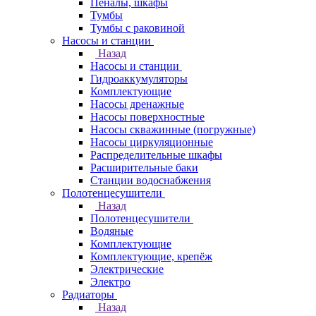
Пеналы, шкафы
Тумбы
Тумбы с раковиной
Насосы и станции
Назад
Насосы и станции
Гидроаккумуляторы
Комплектующие
Насосы дренажные
Насосы поверхностные
Насосы скважинные (погружные)
Насосы циркуляционные
Распределительные шкафы
Расширительные баки
Станции водоснабжения
Полотенцесушители
Назад
Полотенцесушители
Водяные
Комплектующие
Комплектующие, крепёж
Электрические
Электро
Радиаторы
Назад