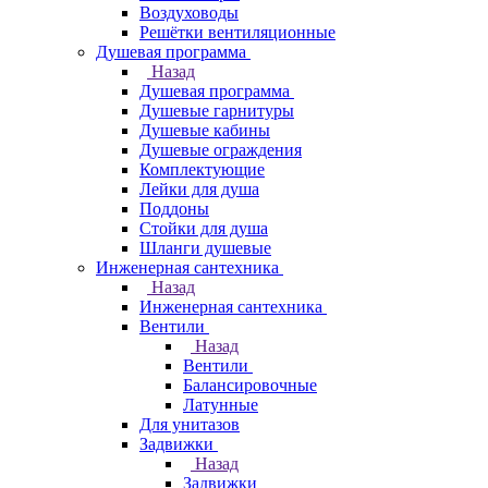
Воздуховоды
Решётки вентиляционные
Душевая программа
Назад
Душевая программа
Душевые гарнитуры
Душевые кабины
Душевые ограждения
Комплектующие
Лейки для душа
Поддоны
Стойки для душа
Шланги душевые
Инженерная сантехника
Назад
Инженерная сантехника
Вентили
Назад
Вентили
Балансировочные
Латунные
Для унитазов
Задвижки
Назад
Задвижки