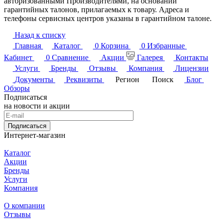
авторизованными Производителями, на основании
гарантийных талонов, прилагаемых к товару. Адреса и
телефоны сервисных центров указаны в гарантийном талоне.
Назад к списку
Главная
Каталог
0
Корзина
0
Избранные
Кабинет
0
Сравнение
Акции
Галерея
Контакты
Услуги
Бренды
Отзывы
Компания
Лицензии
Документы
Реквизиты
Регион
Поиск
Блог
Обзоры
Подписаться
на новости и акции
Подписаться
Интернет-магазин
Каталог
Акции
Бренды
Услуги
Компания
О компании
Отзывы