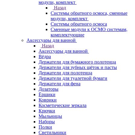
модули, комплект
Назад
Системы обратного осмоса, сменные
модули, комплект
Системы обратного осмоса
Сменные модули к ОСМО системам,
комплектующие
Аксессуары для ванной
Назад
Аксессуары для ванной
Вёдра
Держатели для бумажного полотенца
Держатели для зубных щёток и пасты
Держатели для полотенца
Держатели для туалетной бумаги
Держатели для фена
Дозаторы
Ёршики
Коврики
Косметические зеркала
Крючки
Мыльницы
Наборы
Полки
Светильники