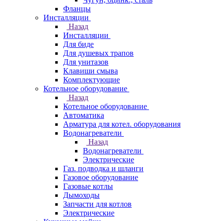
Фланцы
Инсталляции
Назад
Инсталляции
Для биде
Для душевых трапов
Для унитазов
Клавиши смыва
Комплектующие
Котельное оборудование
Назад
Котельное оборудование
Автоматика
Арматура для котел. оборудования
Водонагреватели
Назад
Водонагреватели
Электрические
Газ. подводка и шланги
Газовое оборудование
Газовые котлы
Дымоходы
Запчасти для котлов
Электрические