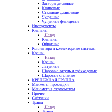
Затворы дисковые
Клиновые
Стальные фланцевые
Чугунные
Чугунные фланцевые
Инструменты
Клапаны
Назад
Клапаны
Обратные
Коллектора и коллекторные системы
Краны
Назад
Краны
Латунные
Шаровые латунь и трёхходовые
Шаровые стальные
КРЕПЕЖНАЯ ГРУППА
Манжеты, прокладки
Манометры, термометры
Прочее
Счётчики
Трапы
Назад
Трапы