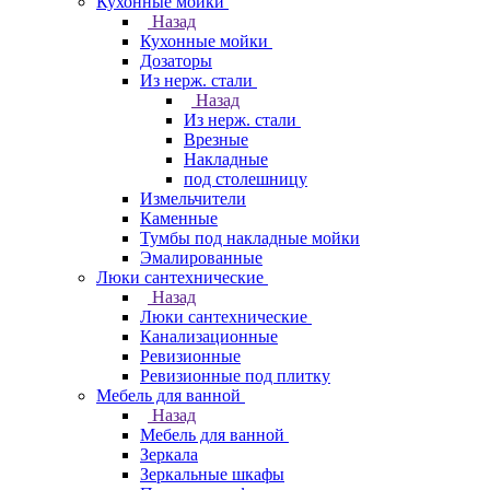
Кухонные мойки
Назад
Кухонные мойки
Дозаторы
Из нерж. стали
Назад
Из нерж. стали
Врезные
Накладные
под столешницу
Измельчители
Каменные
Тумбы под накладные мойки
Эмалированные
Люки сантехнические
Назад
Люки сантехнические
Канализационные
Ревизионные
Ревизионные под плитку
Мебель для ванной
Назад
Мебель для ванной
Зеркала
Зеркальные шкафы