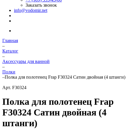
Заказать звонок
info@vodomir.net
Главная
–
Каталог
–
Аксессуары для ванной
–
Полки
–
Полка для полотенец Frap F30324 Сатин двойная (4 штанги)
Арт.
F30324
Полка для полотенец Frap
F30324 Сатин двойная (4
штанги)