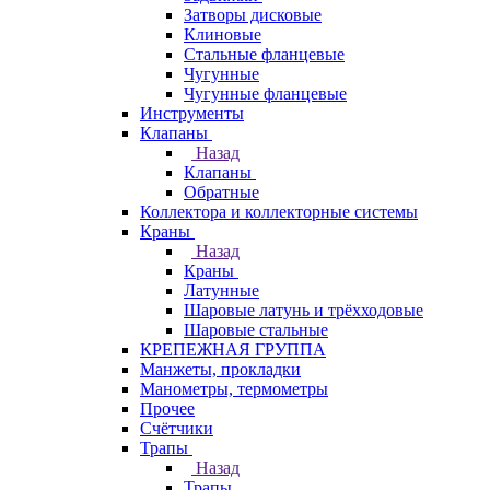
Затворы дисковые
Клиновые
Стальные фланцевые
Чугунные
Чугунные фланцевые
Инструменты
Клапаны
Назад
Клапаны
Обратные
Коллектора и коллекторные системы
Краны
Назад
Краны
Латунные
Шаровые латунь и трёхходовые
Шаровые стальные
КРЕПЕЖНАЯ ГРУППА
Манжеты, прокладки
Манометры, термометры
Прочее
Счётчики
Трапы
Назад
Трапы