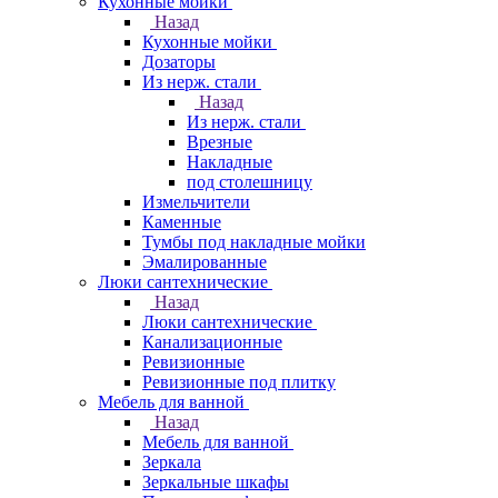
Кухонные мойки
Назад
Кухонные мойки
Дозаторы
Из нерж. стали
Назад
Из нерж. стали
Врезные
Накладные
под столешницу
Измельчители
Каменные
Тумбы под накладные мойки
Эмалированные
Люки сантехнические
Назад
Люки сантехнические
Канализационные
Ревизионные
Ревизионные под плитку
Мебель для ванной
Назад
Мебель для ванной
Зеркала
Зеркальные шкафы