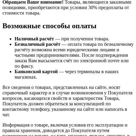
Обращаем Ваше внимание!
Товары, являющиеся заказными
позициями, приобретаются при условии 30% предоплаты от
стоимости товара.
Возможные способы оплаты
Наличный расчёт
— при получении товара.
Безналичный расчёт
— оплата товара по безналичному
расчёту возможна всеми юридическими лицами и
частными предпринимателями. После подтверждения
заказа Вам высылается счёт по электронной почте или
по факсу.
Банковской картой
— через терминалы в наших
магазинах.
Все сведения о товарах, представленных на сайте, носят
справочный характер и в случае возникновения у Покупателя
вопросов, касающихся свойств и характеристик Товара,
Покупатель должен обратиться за консультацией по
контактному телефону, указанному на сайте или написать в
чат.
Информация о товаре, включая условия его эксплуатации и
правила хранения, доводится до Покупателя путем
размещения на товаре, на таре, упаковке, ярлыке, этикетке, в