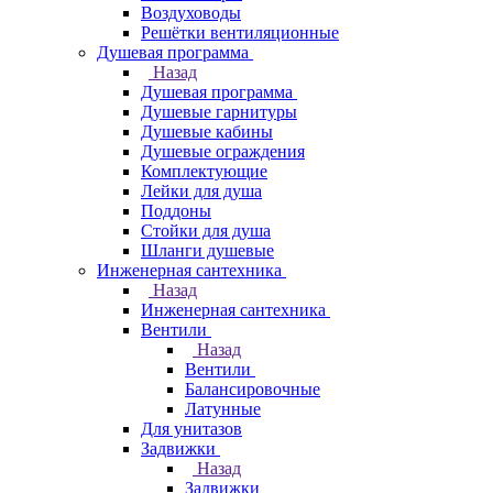
Воздуховоды
Решётки вентиляционные
Душевая программа
Назад
Душевая программа
Душевые гарнитуры
Душевые кабины
Душевые ограждения
Комплектующие
Лейки для душа
Поддоны
Стойки для душа
Шланги душевые
Инженерная сантехника
Назад
Инженерная сантехника
Вентили
Назад
Вентили
Балансировочные
Латунные
Для унитазов
Задвижки
Назад
Задвижки