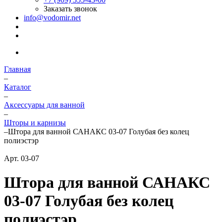
Заказать звонок
info@vodomir.net
Главная
–
Каталог
–
Аксессуары для ванной
–
Шторы и карнизы
–
Штора для ванной САНАКС 03-07 Голубая без колец
полиэстэр
Арт.
03-07
Штора для ванной САНАКС
03-07 Голубая без колец
полиэстэр