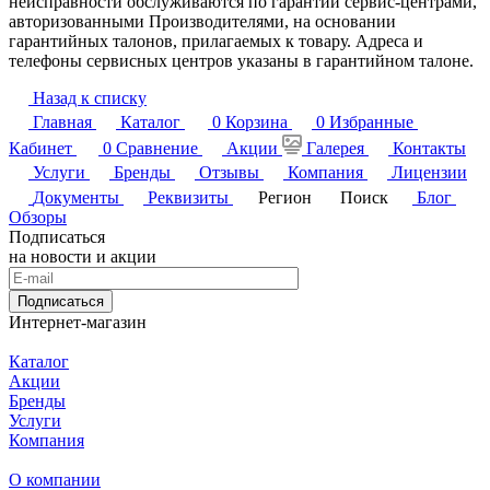
неисправности обслуживаются по гарантии сервис-центрами,
авторизованными Производителями, на основании
гарантийных талонов, прилагаемых к товару. Адреса и
телефоны сервисных центров указаны в гарантийном талоне.
Назад к списку
Главная
Каталог
0
Корзина
0
Избранные
Кабинет
0
Сравнение
Акции
Галерея
Контакты
Услуги
Бренды
Отзывы
Компания
Лицензии
Документы
Реквизиты
Регион
Поиск
Блог
Обзоры
Подписаться
на новости и акции
Подписаться
Интернет-магазин
Каталог
Акции
Бренды
Услуги
Компания
О компании