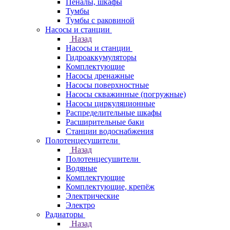
Пеналы, шкафы
Тумбы
Тумбы с раковиной
Насосы и станции
Назад
Насосы и станции
Гидроаккумуляторы
Комплектующие
Насосы дренажные
Насосы поверхностные
Насосы скважинные (погружные)
Насосы циркуляционные
Распределительные шкафы
Расширительные баки
Станции водоснабжения
Полотенцесушители
Назад
Полотенцесушители
Водяные
Комплектующие
Комплектующие, крепёж
Электрические
Электро
Радиаторы
Назад