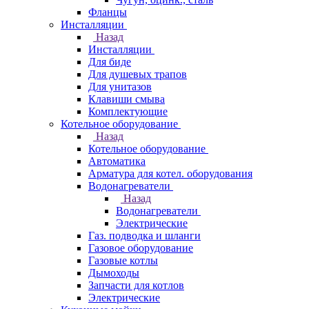
Фланцы
Инсталляции
Назад
Инсталляции
Для биде
Для душевых трапов
Для унитазов
Клавиши смыва
Комплектующие
Котельное оборудование
Назад
Котельное оборудование
Автоматика
Арматура для котел. оборудования
Водонагреватели
Назад
Водонагреватели
Электрические
Газ. подводка и шланги
Газовое оборудование
Газовые котлы
Дымоходы
Запчасти для котлов
Электрические