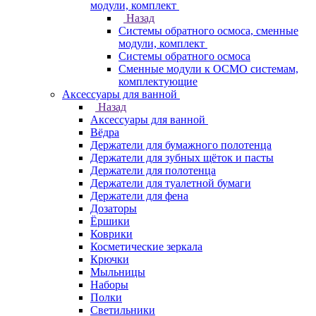
модули, комплект
Назад
Системы обратного осмоса, сменные
модули, комплект
Системы обратного осмоса
Сменные модули к ОСМО системам,
комплектующие
Аксессуары для ванной
Назад
Аксессуары для ванной
Вёдра
Держатели для бумажного полотенца
Держатели для зубных щёток и пасты
Держатели для полотенца
Держатели для туалетной бумаги
Держатели для фена
Дозаторы
Ёршики
Коврики
Косметические зеркала
Крючки
Мыльницы
Наборы
Полки
Светильники