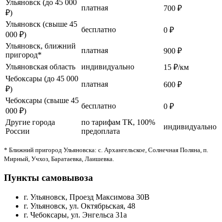
Ульяновск (до 45 000
платная
700 ₽
₽)
Ульяновск (свыше 45
бесплатно
0 ₽
000 ₽)
Ульяновск, ближний
платная
900 ₽
пригород*
Ульяновская область
индивидуально
15 ₽/км
Чебоксары (до 45 000
платная
600 ₽
₽)
Чебоксары (свыше 45
бесплатно
0 ₽
000 ₽)
Другие города
по тарифам ТК, 100%
индивидуально
России
предоплата
* Ближний пригород Ульяновска: с. Архангельское, Солнечная Поляна, п.
Мирный, Учхоз, Баратаевка, Лаишевка.
Пункты самовывоза
г. Ульяновск, Проезд Максимова 30В
г. Ульяновск, ул. Октябрьская, 48
г. Чебоксары, ул. Энгельса 31а