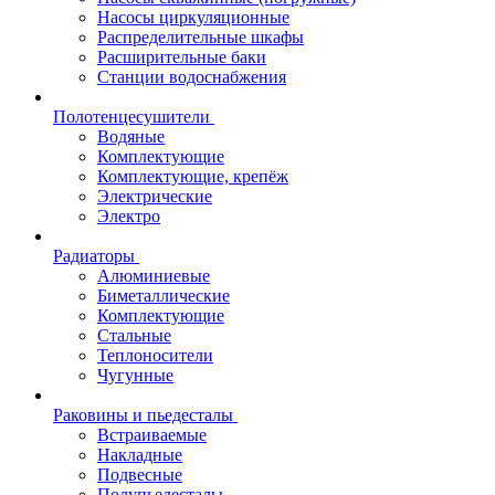
Насосы циркуляционные
Распределительные шкафы
Расширительные баки
Станции водоснабжения
Полотенцесушители
Водяные
Комплектующие
Комплектующие, крепёж
Электрические
Электро
Радиаторы
Алюминиевые
Биметаллические
Комплектующие
Стальные
Теплоносители
Чугунные
Раковины и пьедесталы
Встраиваемые
Накладные
Подвесные
Полупьедесталы