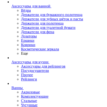
Аксессуары для ванной
Вёдра
Держатели для бумажного полотенца
Держатели для зубных щёток и пасты
Держатели для полотенца
Держатели для туалетной бумаги
Держатели для фена
Дозаторы
Ёршики
Коврики
Косметические зеркала
Еще
Аксессуары для кухни
Аксессуары для рейлингов
Посудосушители
Прочее
Рейлинги
Ванны
Акриловые
Комплектующие
Стальные
Чугунные