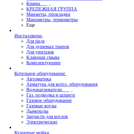
Краны
КРЕПЕЖНАЯ ГРУППА
Манжеты, прокладки
Манометры, термометры
Еще
Инсталляции
Для биде
Для душевых трапов
Для унитазов
Клавиши смыва
Комплектующие
Котельное оборудование
Автоматика
Арматура для котел. оборудования
Водонагреватели
Газ. подводка и шланги
Газовое оборудование
Газовые котлы
Дымоходы
Запчасти для котлов
Электрические
Кухонные мойки