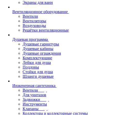
Экраны для ванн
Вентиляционное оборудование
Вентили
Вентиляторы
Воздуховоды
Решётки вентиляционные
Душевая программа
Душевые гарнитуры
Душевые кабины
Душевые ограждения
Комплектующие
Лейки для душа
Поддоны
Стойки для душа
Шланги душевые
Инженерная сантехника
Вентили
Для унитазов
Задвижки
Инструменты
Клапаны
Коллектора и коллекторные системы