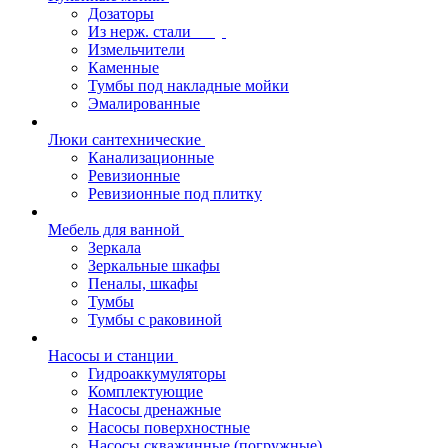
Дозаторы
Из нерж. стали
Измельчители
Каменные
Тумбы под накладные мойки
Эмалированные
Люки сантехнические
Канализационные
Ревизионные
Ревизионные под плитку
Мебель для ванной
Зеркала
Зеркальные шкафы
Пеналы, шкафы
Тумбы
Тумбы с раковиной
Насосы и станции
Гидроаккумуляторы
Комплектующие
Насосы дренажные
Насосы поверхностные
Насосы скважинные (погружные)