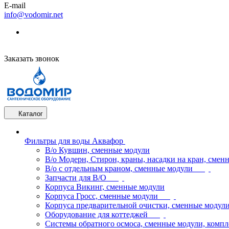
E-mail
info@vodomir.net
Заказать звонок
Каталог
Фильтры для воды Аквафор
В/о Кувшин, сменные модули
В/о Модерн, Стирон, краны, насадки на кран, смен
В/о с отдельным краном, сменные модули
Запчасти для В/О
Корпуса Викинг, сменные модули
Корпуса Гросс, сменные модули
Корпуса предварительной очистки, сменные модул
Оборудование для коттеджей
Системы обратного осмоса, сменные модули, компл