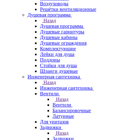
Воздуховоды
Решётки вентиляционные
Душевая программа
Назад
Душевая программа
Душевые гарнитуры
Душевые кабины
Душевые ограждения
Комплектующие
Лейки для душа
Поддоны
Стойки для душа
Шланги душевые
Инженерная сантехника
Назад
Инженерная сантехника
Вентили
Назад
Вентили
Балансировочные
Латунные
Для унитазов
Задвижки
Назад
Задвижки