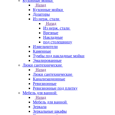
Кухонные мойки
Назад
Кухонные мойки
Дозаторы
Из нерж. стали
Назад
Из нерж. стали
Врезные
Накладные
под столешницу
Измельчители
Каменные
Тумбы под накладные мойки
Эмалированные
Люки сантехнические
Назад
Люки сантехнические
Канализационные
Ревизионные
Ревизионные под плитку
Мебель для ванной
Назад
Мебель для ванной
Зеркала
Зеркальные шкафы