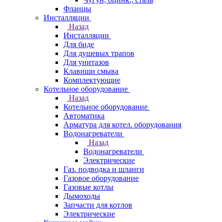
Фланцы
Инсталляции
Назад
Инсталляции
Для биде
Для душевых трапов
Для унитазов
Клавиши смыва
Комплектующие
Котельное оборудование
Назад
Котельное оборудование
Автоматика
Арматура для котел. оборудования
Водонагреватели
Назад
Водонагреватели
Электрические
Газ. подводка и шланги
Газовое оборудование
Газовые котлы
Дымоходы
Запчасти для котлов
Электрические