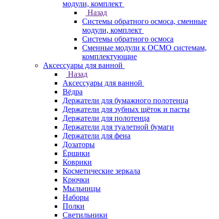
модули, комплект
Назад
Системы обратного осмоса, сменные
модули, комплект
Системы обратного осмоса
Сменные модули к ОСМО системам,
комплектующие
Аксессуары для ванной
Назад
Аксессуары для ванной
Вёдра
Держатели для бумажного полотенца
Держатели для зубных щёток и пасты
Держатели для полотенца
Держатели для туалетной бумаги
Держатели для фена
Дозаторы
Ёршики
Коврики
Косметические зеркала
Крючки
Мыльницы
Наборы
Полки
Светильники