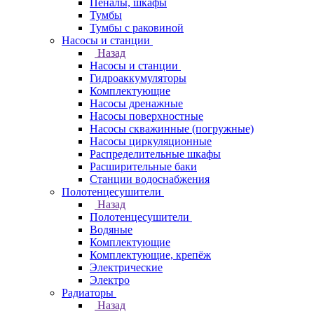
Пеналы, шкафы
Тумбы
Тумбы с раковиной
Насосы и станции
Назад
Насосы и станции
Гидроаккумуляторы
Комплектующие
Насосы дренажные
Насосы поверхностные
Насосы скважинные (погружные)
Насосы циркуляционные
Распределительные шкафы
Расширительные баки
Станции водоснабжения
Полотенцесушители
Назад
Полотенцесушители
Водяные
Комплектующие
Комплектующие, крепёж
Электрические
Электро
Радиаторы
Назад