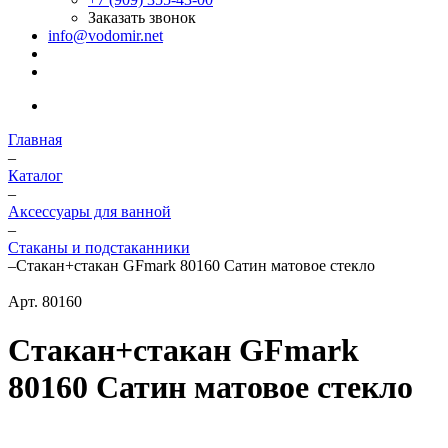
Заказать звонок
info@vodomir.net
Главная
–
Каталог
–
Аксессуары для ванной
–
Стаканы и подстаканники
–
Стакан+стакан GFmark 80160 Сатин матовое стекло
Арт.
80160
Стакан+стакан GFmark
80160 Сатин матовое стекло