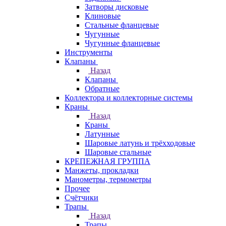
Затворы дисковые
Клиновые
Стальные фланцевые
Чугунные
Чугунные фланцевые
Инструменты
Клапаны
Назад
Клапаны
Обратные
Коллектора и коллекторные системы
Краны
Назад
Краны
Латунные
Шаровые латунь и трёхходовые
Шаровые стальные
КРЕПЕЖНАЯ ГРУППА
Манжеты, прокладки
Манометры, термометры
Прочее
Счётчики
Трапы
Назад
Трапы