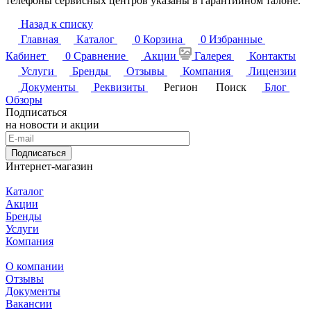
телефоны сервисных центров указаны в гарантийном талоне.
Назад к списку
Главная
Каталог
0
Корзина
0
Избранные
Кабинет
0
Сравнение
Акции
Галерея
Контакты
Услуги
Бренды
Отзывы
Компания
Лицензии
Документы
Реквизиты
Регион
Поиск
Блог
Обзоры
Подписаться
на новости и акции
Подписаться
Интернет-магазин
Каталог
Акции
Бренды
Услуги
Компания
О компании
Отзывы
Документы
Вакансии