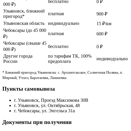
бесплатно
0 ₽
000 ₽)
Ульяновск, ближний
платная
900 ₽
пригород*
Ульяновская область
индивидуально
15 ₽/км
Чебоксары (до 45 000
платная
600 ₽
₽)
Чебоксары (свыше 45
бесплатно
0 ₽
000 ₽)
Другие города
по тарифам ТК, 100%
индивидуально
России
предоплата
* Ближний пригород Ульяновска: с. Архангельское, Солнечная Поляна, п.
Мирный, Учхоз, Баратаевка, Лаишевка.
Пункты самовывоза
г. Ульяновск, Проезд Максимова 30В
г. Ульяновск, ул. Октябрьская, 48
г. Чебоксары, ул. Энгельса 31а
Документы при получении