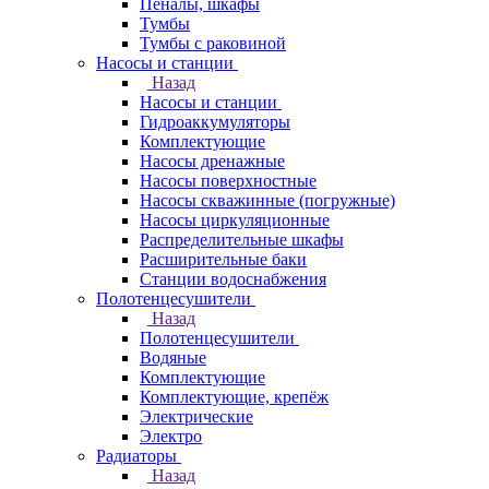
Пеналы, шкафы
Тумбы
Тумбы с раковиной
Насосы и станции
Назад
Насосы и станции
Гидроаккумуляторы
Комплектующие
Насосы дренажные
Насосы поверхностные
Насосы скважинные (погружные)
Насосы циркуляционные
Распределительные шкафы
Расширительные баки
Станции водоснабжения
Полотенцесушители
Назад
Полотенцесушители
Водяные
Комплектующие
Комплектующие, крепёж
Электрические
Электро
Радиаторы
Назад