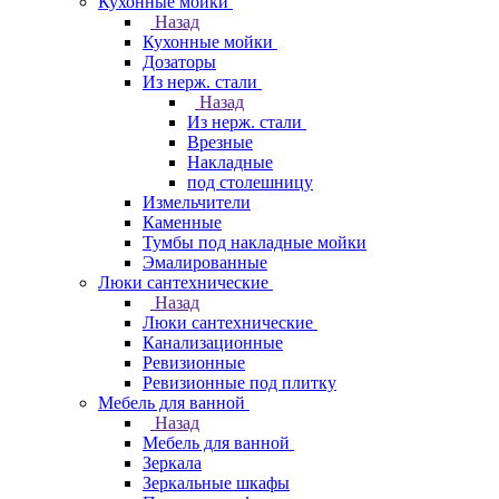
Кухонные мойки
Назад
Кухонные мойки
Дозаторы
Из нерж. стали
Назад
Из нерж. стали
Врезные
Накладные
под столешницу
Измельчители
Каменные
Тумбы под накладные мойки
Эмалированные
Люки сантехнические
Назад
Люки сантехнические
Канализационные
Ревизионные
Ревизионные под плитку
Мебель для ванной
Назад
Мебель для ванной
Зеркала
Зеркальные шкафы