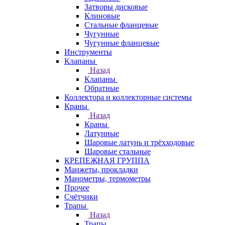
Затворы дисковые
Клиновые
Стальные фланцевые
Чугунные
Чугунные фланцевые
Инструменты
Клапаны
Назад
Клапаны
Обратные
Коллектора и коллекторные системы
Краны
Назад
Краны
Латунные
Шаровые латунь и трёхходовые
Шаровые стальные
КРЕПЕЖНАЯ ГРУППА
Манжеты, прокладки
Манометры, термометры
Прочее
Счётчики
Трапы
Назад
Трапы