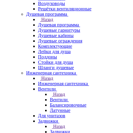
Воздуховоды
Решётки вентиляционные
Душевая программа
Назад
Душевая программа
Душевые гарнитуры
Душевые кабины
Душевые ограждения
Комплектующие
Лейки для душа
Поддоны
Стойки для душа
Шланги душевые
Инженерная сантехника
Назад
Инженерная сантехника
Вентили
Назад
Вентили
Балансировочные
Латунные
Для унитазов
Задвижки
Назад
Задвижки