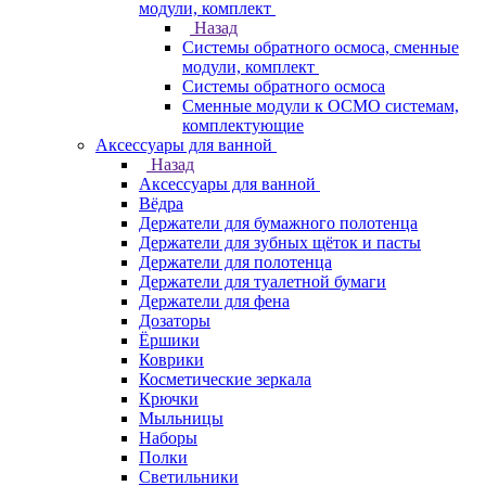
модули, комплект
Назад
Системы обратного осмоса, сменные
модули, комплект
Системы обратного осмоса
Сменные модули к ОСМО системам,
комплектующие
Аксессуары для ванной
Назад
Аксессуары для ванной
Вёдра
Держатели для бумажного полотенца
Держатели для зубных щёток и пасты
Держатели для полотенца
Держатели для туалетной бумаги
Держатели для фена
Дозаторы
Ёршики
Коврики
Косметические зеркала
Крючки
Мыльницы
Наборы
Полки
Светильники