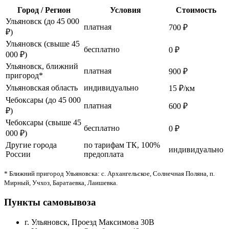
Город / Регион
Условия
Стоимость
Ульяновск (до 45 000
платная
700 ₽
₽)
Ульяновск (свыше 45
бесплатно
0 ₽
000 ₽)
Ульяновск, ближний
платная
900 ₽
пригород*
Ульяновская область
индивидуально
15 ₽/км
Чебоксары (до 45 000
платная
600 ₽
₽)
Чебоксары (свыше 45
бесплатно
0 ₽
000 ₽)
Другие города
по тарифам ТК, 100%
индивидуально
России
предоплата
* Ближний пригород Ульяновска: с. Архангельское, Солнечная Поляна, п.
Мирный, Учхоз, Баратаевка, Лаишевка.
Пункты самовывоза
г. Ульяновск, Проезд Максимова 30В