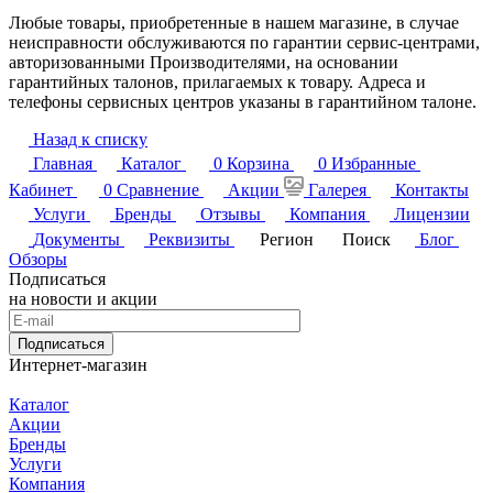
Любые товары, приобретенные в нашем магазине, в случае
неисправности обслуживаются по гарантии сервис-центрами,
авторизованными Производителями, на основании
гарантийных талонов, прилагаемых к товару. Адреса и
телефоны сервисных центров указаны в гарантийном талоне.
Назад к списку
Главная
Каталог
0
Корзина
0
Избранные
Кабинет
0
Сравнение
Акции
Галерея
Контакты
Услуги
Бренды
Отзывы
Компания
Лицензии
Документы
Реквизиты
Регион
Поиск
Блог
Обзоры
Подписаться
на новости и акции
Подписаться
Интернет-магазин
Каталог
Акции
Бренды
Услуги
Компания