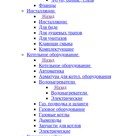
Фланцы
Инсталляции
Назад
Инсталляции
Для биде
Для душевых трапов
Для унитазов
Клавиши смыва
Комплектующие
Котельное оборудование
Назад
Котельное оборудование
Автоматика
Арматура для котел. оборудования
Водонагреватели
Назад
Водонагреватели
Электрические
Газ. подводка и шланги
Газовое оборудование
Газовые котлы
Дымоходы
Запчасти для котлов
Электрические