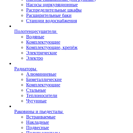
Насосы циркуляционные
Распределительные шкафы
Расширительные баки
Станции водоснабжения
Полотенцесушители
Водяные
Комплектующие
Комплектующие, крепёж
Электрические
Электро
Радиаторы
Алюминиевые
Биметаллические
Комплектующие
Стальные
Теплоносители
Чугунные
Раковины и пьедесталы
Встраиваемые
Накладные
Подвесные
Полупьедесталы