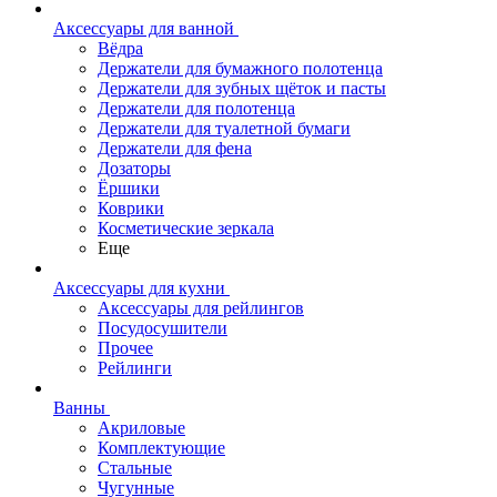
Аксессуары для ванной
Вёдра
Держатели для бумажного полотенца
Держатели для зубных щёток и пасты
Держатели для полотенца
Держатели для туалетной бумаги
Держатели для фена
Дозаторы
Ёршики
Коврики
Косметические зеркала
Еще
Аксессуары для кухни
Аксессуары для рейлингов
Посудосушители
Прочее
Рейлинги
Ванны
Акриловые
Комплектующие
Стальные
Чугунные