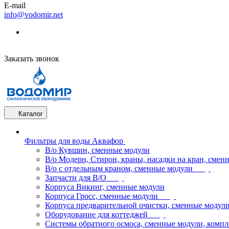
E-mail
info@vodomir.net
Заказать звонок
Каталог
Фильтры для воды Аквафор
В/о Кувшин, сменные модули
В/о Модерн, Стирон, краны, насадки на кран, смен
В/о с отдельным краном, сменные модули
Запчасти для В/О
Корпуса Викинг, сменные модули
Корпуса Гросс, сменные модули
Корпуса предварительной очистки, сменные модул
Оборудование для коттеджей
Системы обратного осмоса, сменные модули, компл