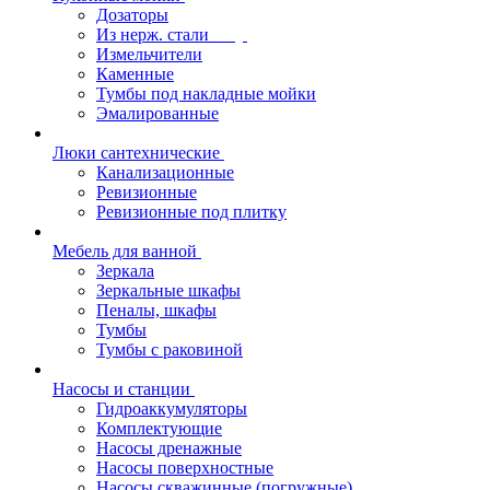
Дозаторы
Из нерж. стали
Измельчители
Каменные
Тумбы под накладные мойки
Эмалированные
Люки сантехнические
Канализационные
Ревизионные
Ревизионные под плитку
Мебель для ванной
Зеркала
Зеркальные шкафы
Пеналы, шкафы
Тумбы
Тумбы с раковиной
Насосы и станции
Гидроаккумуляторы
Комплектующие
Насосы дренажные
Насосы поверхностные
Насосы скважинные (погружные)