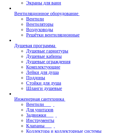
Экраны для ванн
Вентиляционное оборудование
Вентили
Вентиляторы
Воздуховоды
Решётки вентиляционные
Душевая программа
Душевые гарнитуры
Душевые кабины
Душевые ограждения
Комплектующие
Лейки для душа
Поддоны
Стойки для душа
Шланги душевые
Инженерная сантехника
Вентили
Для унитазов
Задвижки
Инструменты
Клапаны
Коллектора и коллекторные системы