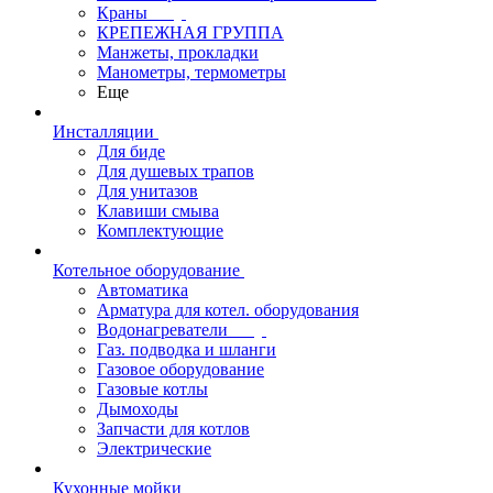
Краны
КРЕПЕЖНАЯ ГРУППА
Манжеты, прокладки
Манометры, термометры
Еще
Инсталляции
Для биде
Для душевых трапов
Для унитазов
Клавиши смыва
Комплектующие
Котельное оборудование
Автоматика
Арматура для котел. оборудования
Водонагреватели
Газ. подводка и шланги
Газовое оборудование
Газовые котлы
Дымоходы
Запчасти для котлов
Электрические
Кухонные мойки