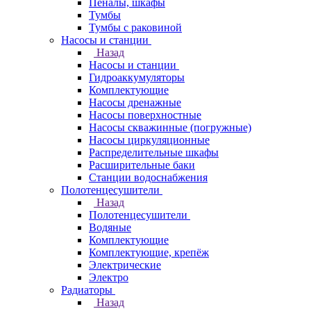
Пеналы, шкафы
Тумбы
Тумбы с раковиной
Насосы и станции
Назад
Насосы и станции
Гидроаккумуляторы
Комплектующие
Насосы дренажные
Насосы поверхностные
Насосы скважинные (погружные)
Насосы циркуляционные
Распределительные шкафы
Расширительные баки
Станции водоснабжения
Полотенцесушители
Назад
Полотенцесушители
Водяные
Комплектующие
Комплектующие, крепёж
Электрические
Электро
Радиаторы
Назад