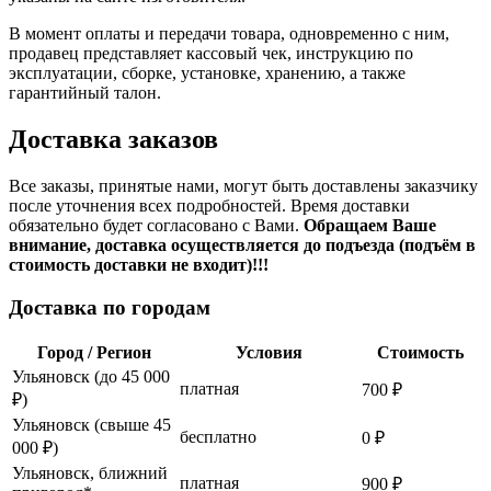
В момент оплаты и передачи товара, одновременно с ним,
продавец представляет кассовый чек, инструкцию по
эксплуатации, сборке, установке, хранению, а также
гарантийный талон.
Доставка заказов
Все заказы, принятые нами, могут быть доставлены заказчику
после уточнения всех подробностей. Время доставки
обязательно будет согласовано с Вами.
Обращаем Ваше
внимание, доставка осуществляется до подъезда (подъём в
стоимость доставки не входит)!!!
Доставка по городам
Город / Регион
Условия
Стоимость
Ульяновск (до 45 000
платная
700 ₽
₽)
Ульяновск (свыше 45
бесплатно
0 ₽
000 ₽)
Ульяновск, ближний
платная
900 ₽