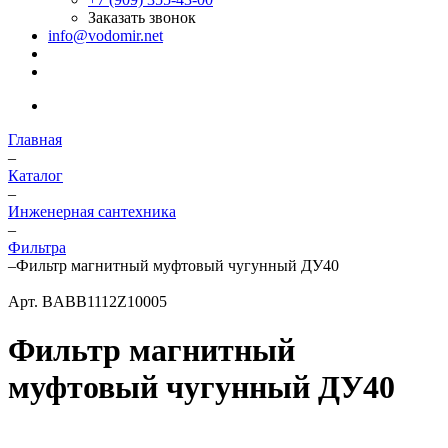
Заказать звонок
info@vodomir.net
Главная
–
Каталог
–
Инженерная сантехника
–
Фильтра
–
Фильтр магнитный муфтовый чугунный ДУ40
Арт.
BABB1112Z10005
Фильтр магнитный
муфтовый чугунный ДУ40