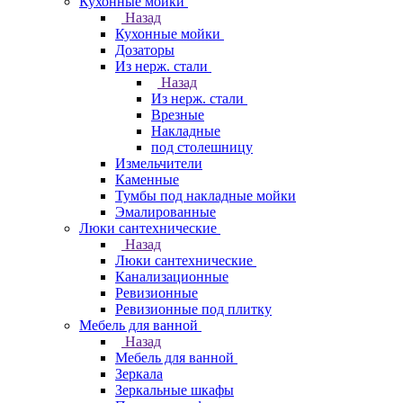
Кухонные мойки
Назад
Кухонные мойки
Дозаторы
Из нерж. стали
Назад
Из нерж. стали
Врезные
Накладные
под столешницу
Измельчители
Каменные
Тумбы под накладные мойки
Эмалированные
Люки сантехнические
Назад
Люки сантехнические
Канализационные
Ревизионные
Ревизионные под плитку
Мебель для ванной
Назад
Мебель для ванной
Зеркала
Зеркальные шкафы