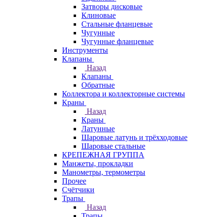
Затворы дисковые
Клиновые
Стальные фланцевые
Чугунные
Чугунные фланцевые
Инструменты
Клапаны
Назад
Клапаны
Обратные
Коллектора и коллекторные системы
Краны
Назад
Краны
Латунные
Шаровые латунь и трёхходовые
Шаровые стальные
КРЕПЕЖНАЯ ГРУППА
Манжеты, прокладки
Манометры, термометры
Прочее
Счётчики
Трапы
Назад
Трапы