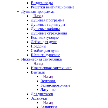
Воздуховоды
Решётки вентиляционные
Душевая программа
Назад
Душевая программа
Душевые гарнитуры
Душевые кабины
Душевые ограждения
Комплектующие
Лейки для душа
Поддоны
Стойки для душа
Шланги душевые
Инженерная сантехника
Назад
Инженерная сантехника
Вентили
Назад
Вентили
Балансировочные
Латунные
Для унитазов
Задвижки
Назад
Задвижки