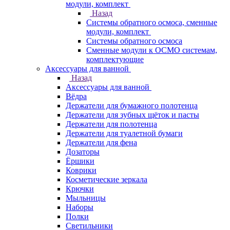
модули, комплект
Назад
Системы обратного осмоса, сменные
модули, комплект
Системы обратного осмоса
Сменные модули к ОСМО системам,
комплектующие
Аксессуары для ванной
Назад
Аксессуары для ванной
Вёдра
Держатели для бумажного полотенца
Держатели для зубных щёток и пасты
Держатели для полотенца
Держатели для туалетной бумаги
Держатели для фена
Дозаторы
Ёршики
Коврики
Косметические зеркала
Крючки
Мыльницы
Наборы
Полки
Светильники