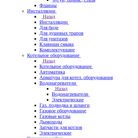
Фланцы
Инсталляции
Назад
Инсталляции
Для биде
Для душевых трапов
Для унитазов
Клавиши смыва
Комплектующие
Котельное оборудование
Назад
Котельное оборудование
Автоматика
Арматура для котел. оборудования
Водонагреватели
Назад
Водонагреватели
Электрические
Газ. подводка и шланги
Газовое оборудование
Газовые котлы
Дымоходы
Запчасти для котлов
Электрические