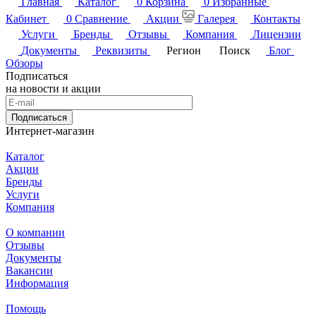
Главная
Каталог
0
Корзина
0
Избранные
Кабинет
0
Сравнение
Акции
Галерея
Контакты
Услуги
Бренды
Отзывы
Компания
Лицензии
Документы
Реквизиты
Регион
Поиск
Блог
Обзоры
Подписаться
на новости и акции
Подписаться
Интернет-магазин
Каталог
Акции
Бренды
Услуги
Компания
О компании
Отзывы
Документы
Вакансии
Информация
Помощь