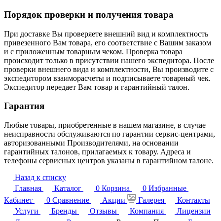
Порядок проверки и получения товара
При доставке Вы проверяете внешний вид и комплектность
привезенного Вам товара, его соответствие с Вашим заказом
и с приложенным товарным чеком. Проверка товара
происходит только в присутствии нашего экспедитора. После
проверки внешнего вида и комплектности, Вы производите с
экспедитором взаиморасчеты и подписываете товарный чек.
Экспедитор передает Вам товар и гарантийный талон.
Гарантия
Любые товары, приобретенные в нашем магазине, в случае
неисправности обслуживаются по гарантии сервис-центрами,
авторизованными Производителями, на основании
гарантийных талонов, прилагаемых к товару. Адреса и
телефоны сервисных центров указаны в гарантийном талоне.
Назад к списку
Главная
Каталог
0
Корзина
0
Избранные
Кабинет
0
Сравнение
Акции
Галерея
Контакты
Услуги
Бренды
Отзывы
Компания
Лицензии