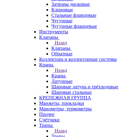
Затворы дисковые
Клиновые
Стальные фланцевые
Чугунные
Чугунные фланцевые
Инструменты
Клапаны
Назад
Клапаны
Обратные
Коллектора и коллекторные системы
Краны
Назад
Краны
Латунные
Шаровые латунь и трёхходовые
Шаровые стальные
КРЕПЕЖНАЯ ГРУППА
Манжеты, прокладки
Манометры, термометры
Прочее
Счётчики
Трапы
Назад
Трапы