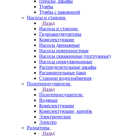
Пеналы, шкафы
Тумбы
Тумбы с раковиной
Насосы и станции
Назад
Насосы и станции
Гидроаккумуляторы
Комплектующие
Насосы дренажные
Насосы поверхностные
Насосы скважинные (погружные)
Насосы циркуляционные
Распределительные шкафы
Расширительные баки
Станции водоснабжения
Полотенцесушители
Назад
Полотенцесушители
Водяные
Комплектующие
Комплектующие, крепёж
Электрические
Электро
Радиаторы
Назад