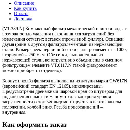
Описание
Как купить
Оплата
Доставка
(VT.389.N) Компактный фильтр механической очистки воды с
возможностью удаления накопившихся загрязнений без
извлечения сетчатых вставок (промывной фильтр). Оснащен
двумя (один в другом) фильтроэлементами из нержавеющей
стали. Размер ячеек первичной сетки фильтроэлемента – 1000,
вторичной – 250 мкм. Обе сетки, выполненные из
нержавеющей стали, конструктивно объединены в сменном
фильтрующем элементе VT.0117.N (такой фильроэлемент
можно приобрести отдельно).
Корпус и колба фильтра выполнены из латуни марки CW617N
(европейский стандарт EN 12165), никелированы.
Предусмотрены дренажный шаровой кран со штуцером для
подключения шланга и манометр для контроля уровня
загрязненности сеток. Фильтр монтируется в вертикальном
положении, колбой вниз. Резьба присоединений –
внутренняя.
Как оформить заказ