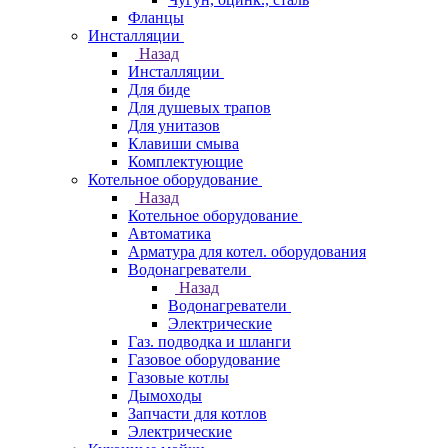
Фланцы
Инсталляции
Назад
Инсталляции
Для биде
Для душевых трапов
Для унитазов
Клавиши смыва
Комплектующие
Котельное оборудование
Назад
Котельное оборудование
Автоматика
Арматура для котел. оборудования
Водонагреватели
Назад
Водонагреватели
Электрические
Газ. подводка и шланги
Газовое оборудование
Газовые котлы
Дымоходы
Запчасти для котлов
Электрические