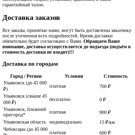
гарантийный талон.
Доставка заказов
Все заказы, принятые нами, могут быть доставлены заказчику
после уточнения всех подробностей. Время доставки
обязательно будет согласовано с Вами.
Обращаем Ваше
внимание, доставка осуществляется до подъезда (подъём в
стоимость доставки не входит)!!!
Доставка по городам
Город / Регион
Условия
Стоимость
Ульяновск (до 45 000
платная
700 ₽
₽)
Ульяновск (свыше 45
бесплатно
0 ₽
000 ₽)
Ульяновск, ближний
платная
900 ₽
пригород*
Ульяновская область
индивидуально
15 ₽/км
Чебоксары (до 45 000
платная
600 ₽