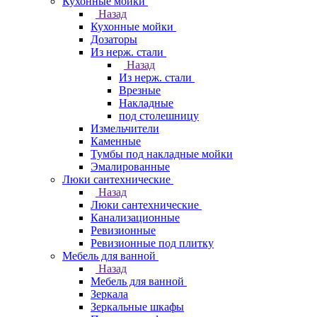
Кухонные мойки
Назад
Кухонные мойки
Дозаторы
Из нерж. стали
Назад
Из нерж. стали
Врезные
Накладные
под столешницу
Измельчители
Каменные
Тумбы под накладные мойки
Эмалированные
Люки сантехнические
Назад
Люки сантехнические
Канализационные
Ревизионные
Ревизионные под плитку
Мебель для ванной
Назад
Мебель для ванной
Зеркала
Зеркальные шкафы