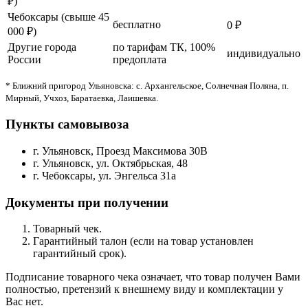
₽)
Чебоксары (свыше 45
бесплатно
0 ₽
000 ₽)
Другие города
по тарифам ТК, 100%
индивидуально
России
предоплата
* Ближний пригород Ульяновска: с. Архангельское, Солнечная Поляна, п.
Мирный, Учхоз, Баратаевка, Лаишевка.
Пункты самовывоза
г. Ульяновск, Проезд Максимова 30В
г. Ульяновск, ул. Октябрьская, 48
г. Чебоксары, ул. Энгельса 31а
Документы при получении
Товарный чек.
Гарантийный талон (если на товар установлен
гарантийный срок).
Подписание товарного чека означает, что товар получен Вами
полностью, претензий к внешнему виду и комплектации у
Вас нет.