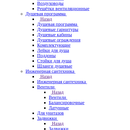
Воздуховоды
Решётки вентиляционные
Душевая программа
Назад
Душевая программа
Душевые гарнитуры
Душевые кабины
Душевые ограждения
Комплектующие
Лейки для душа
Поддоны
Стойки для душа
Шланги душевые
Инженерная сантехника
Назад
Инженерная сантехника
Вентили
Назад
Вентили
Балансировочные
Латунные
Для унитазов
Задвижки
Назад
Задвижки