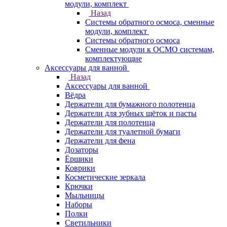
модули, комплект
Назад
Системы обратного осмоса, сменные
модули, комплект
Системы обратного осмоса
Сменные модули к ОСМО системам,
комплектующие
Аксессуары для ванной
Назад
Аксессуары для ванной
Вёдра
Держатели для бумажного полотенца
Держатели для зубных щёток и пасты
Держатели для полотенца
Держатели для туалетной бумаги
Держатели для фена
Дозаторы
Ёршики
Коврики
Косметические зеркала
Крючки
Мыльницы
Наборы
Полки
Светильники