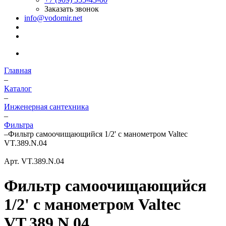
Заказать звонок
info@vodomir.net
Главная
–
Каталог
–
Инженерная сантехника
–
Фильтра
–
Фильтр самоочищающийся 1/2' с манометром Valtec
VT.389.N.04
Арт.
VT.389.N.04
Фильтр самоочищающийся
1/2' с манометром Valtec
VT.389.N.04