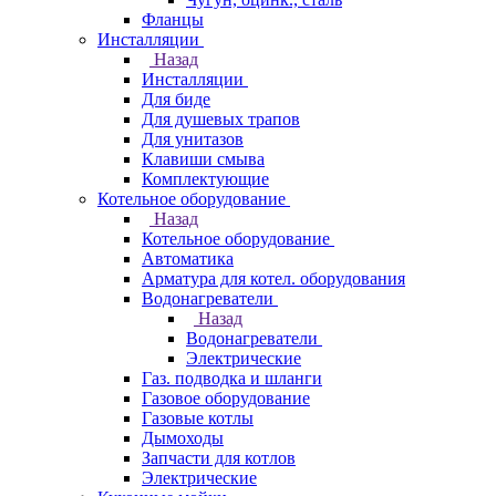
Фланцы
Инсталляции
Назад
Инсталляции
Для биде
Для душевых трапов
Для унитазов
Клавиши смыва
Комплектующие
Котельное оборудование
Назад
Котельное оборудование
Автоматика
Арматура для котел. оборудования
Водонагреватели
Назад
Водонагреватели
Электрические
Газ. подводка и шланги
Газовое оборудование
Газовые котлы
Дымоходы
Запчасти для котлов
Электрические