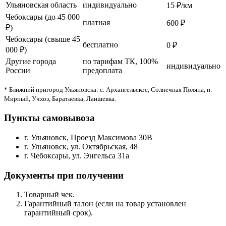
Ульяновская область
индивидуально
15 ₽/км
Чебоксары (до 45 000
платная
600 ₽
₽)
Чебоксары (свыше 45
бесплатно
0 ₽
000 ₽)
Другие города
по тарифам ТК, 100%
индивидуально
России
предоплата
* Ближний пригород Ульяновска: с. Архангельское, Солнечная Поляна, п.
Мирный, Учхоз, Баратаевка, Лаишевка.
Пункты самовывоза
г. Ульяновск, Проезд Максимова 30В
г. Ульяновск, ул. Октябрьская, 48
г. Чебоксары, ул. Энгельса 31а
Документы при получении
Товарный чек.
Гарантийный талон (если на товар установлен
гарантийный срок).