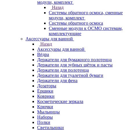
модули, комплект
Назад
Системы обратного осмоса, сменные
модули, комплект
Системы обратного осмоса
Сменные модули к ОСМО системам,
комплектующие
Аксессуары для ванной
Назад
Аксессуары для ванной
Вёдра
Держатели для бумажного полотенца
Держатели для зубных щёток и пасты
Держатели для полотенца
Держатели для туалетной бумаги
Держатели для фена
Дозаторы
Ёршики
Коврики
Косметические зеркала
Крючки
Мыльницы
Наборы
Полки
Светильники