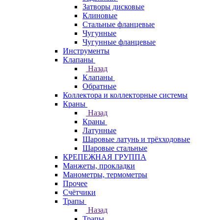
Затворы дисковые
Клиновые
Стальные фланцевые
Чугунные
Чугунные фланцевые
Инструменты
Клапаны
Назад
Клапаны
Обратные
Коллектора и коллекторные системы
Краны
Назад
Краны
Латунные
Шаровые латунь и трёхходовые
Шаровые стальные
КРЕПЕЖНАЯ ГРУППА
Манжеты, прокладки
Манометры, термометры
Прочее
Счётчики
Трапы
Назад
Трапы