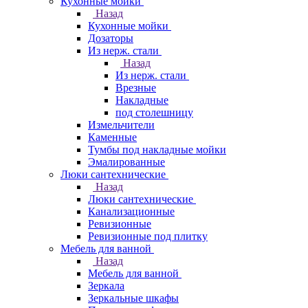
Кухонные мойки
Назад
Кухонные мойки
Дозаторы
Из нерж. стали
Назад
Из нерж. стали
Врезные
Накладные
под столешницу
Измельчители
Каменные
Тумбы под накладные мойки
Эмалированные
Люки сантехнические
Назад
Люки сантехнические
Канализационные
Ревизионные
Ревизионные под плитку
Мебель для ванной
Назад
Мебель для ванной
Зеркала
Зеркальные шкафы