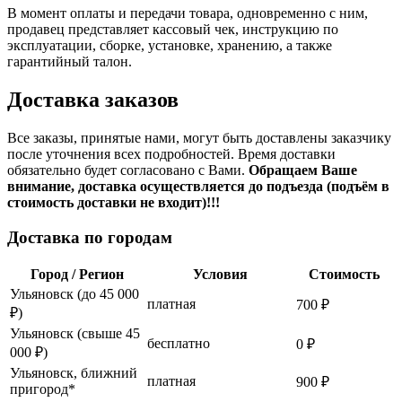
В момент оплаты и передачи товара, одновременно с ним,
продавец представляет кассовый чек, инструкцию по
эксплуатации, сборке, установке, хранению, а также
гарантийный талон.
Доставка заказов
Все заказы, принятые нами, могут быть доставлены заказчику
после уточнения всех подробностей. Время доставки
обязательно будет согласовано с Вами.
Обращаем Ваше
внимание, доставка осуществляется до подъезда (подъём в
стоимость доставки не входит)!!!
Доставка по городам
Город / Регион
Условия
Стоимость
Ульяновск (до 45 000
платная
700 ₽
₽)
Ульяновск (свыше 45
бесплатно
0 ₽
000 ₽)
Ульяновск, ближний
платная
900 ₽
пригород*