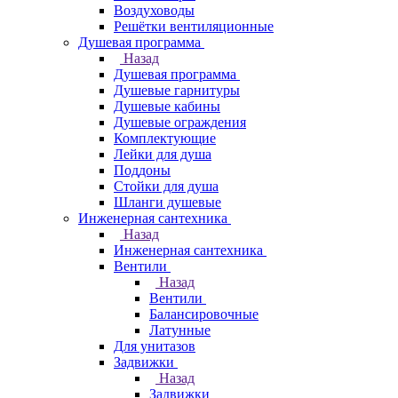
Воздуховоды
Решётки вентиляционные
Душевая программа
Назад
Душевая программа
Душевые гарнитуры
Душевые кабины
Душевые ограждения
Комплектующие
Лейки для душа
Поддоны
Стойки для душа
Шланги душевые
Инженерная сантехника
Назад
Инженерная сантехника
Вентили
Назад
Вентили
Балансировочные
Латунные
Для унитазов
Задвижки
Назад
Задвижки