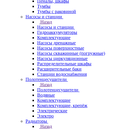
Пеналы, шкафы
Тумбы
Тумбы с раковиной
Насосы и станции
Назад
Насосы и станции
Гидроаккумуляторы
Комплектующие
Насосы дренажные
Насосы поверхностные
Насосы скважинные (погружные)
Насосы циркуляционные
Распределительные шкафы
Расширительные баки
Станции водоснабжения
Полотенцесушители
Назад
Полотенцесушители
Водяные
Комплектующие
Комплектующие, крепёж
Электрические
Электро
Радиаторы
Назад