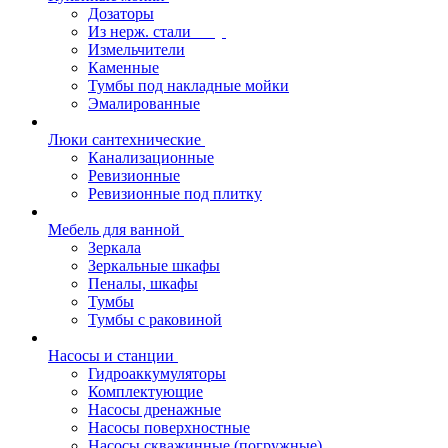
Дозаторы
Из нерж. стали
Измельчители
Каменные
Тумбы под накладные мойки
Эмалированные
Люки сантехнические
Канализационные
Ревизионные
Ревизионные под плитку
Мебель для ванной
Зеркала
Зеркальные шкафы
Пеналы, шкафы
Тумбы
Тумбы с раковиной
Насосы и станции
Гидроаккумуляторы
Комплектующие
Насосы дренажные
Насосы поверхностные
Насосы скважинные (погружные)