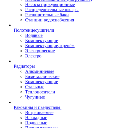
Насосы циркуляционные
Распределительные шкафы
Расширительные баки
Станции водоснабжения
Полотенцесушители
Водяные
Комплектующие
Комплектующие, крепёж
Электрические
Электро
Радиаторы
Алюминиевые
Биметаллические
Комплектующие
Стальные
Теплоносители
Чугунные
Раковины и пьедесталы
Встраиваемые
Накладные
Подвесные
Полупьедесталы