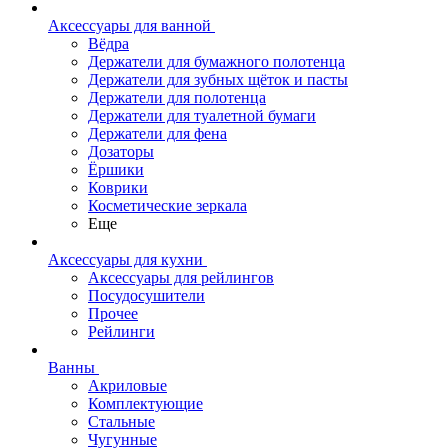
Аксессуары для ванной
Вёдра
Держатели для бумажного полотенца
Держатели для зубных щёток и пасты
Держатели для полотенца
Держатели для туалетной бумаги
Держатели для фена
Дозаторы
Ёршики
Коврики
Косметические зеркала
Еще
Аксессуары для кухни
Аксессуары для рейлингов
Посудосушители
Прочее
Рейлинги
Ванны
Акриловые
Комплектующие
Стальные
Чугунные