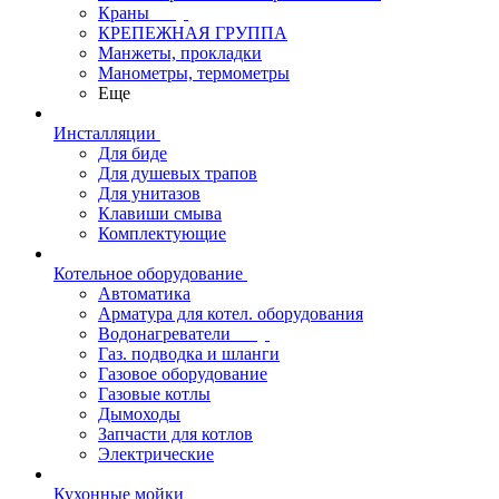
Краны
КРЕПЕЖНАЯ ГРУППА
Манжеты, прокладки
Манометры, термометры
Еще
Инсталляции
Для биде
Для душевых трапов
Для унитазов
Клавиши смыва
Комплектующие
Котельное оборудование
Автоматика
Арматура для котел. оборудования
Водонагреватели
Газ. подводка и шланги
Газовое оборудование
Газовые котлы
Дымоходы
Запчасти для котлов
Электрические
Кухонные мойки