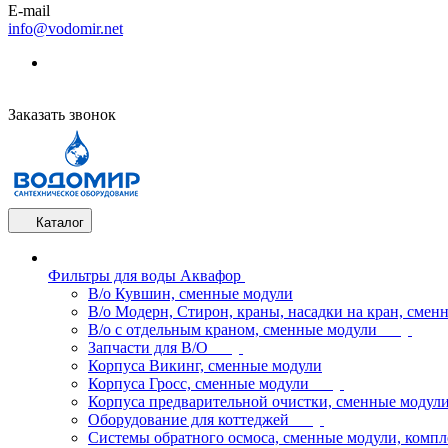
E-mail
info@vodomir.net
Заказать звонок
Каталог
Фильтры для воды Аквафор
В/о Кувшин, сменные модули
В/о Модерн, Стирон, краны, насадки на кран, смен
В/о с отдельным краном, сменные модули
Запчасти для В/О
Корпуса Викинг, сменные модули
Корпуса Гросс, сменные модули
Корпуса предварительной очистки, сменные модул
Оборудование для коттеджей
Системы обратного осмоса, сменные модули, компл