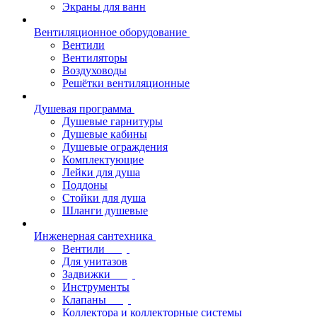
Экраны для ванн
Вентиляционное оборудование
Вентили
Вентиляторы
Воздуховоды
Решётки вентиляционные
Душевая программа
Душевые гарнитуры
Душевые кабины
Душевые ограждения
Комплектующие
Лейки для душа
Поддоны
Стойки для душа
Шланги душевые
Инженерная сантехника
Вентили
Для унитазов
Задвижки
Инструменты
Клапаны
Коллектора и коллекторные системы