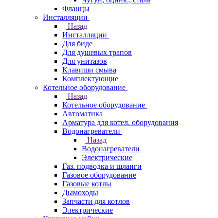
Фланцы
Инсталляции
Назад
Инсталляции
Для биде
Для душевых трапов
Для унитазов
Клавиши смыва
Комплектующие
Котельное оборудование
Назад
Котельное оборудование
Автоматика
Арматура для котел. оборудования
Водонагреватели
Назад
Водонагреватели
Электрические
Газ. подводка и шланги
Газовое оборудование
Газовые котлы
Дымоходы
Запчасти для котлов
Электрические