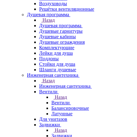
Воздуховоды
Решётки вентиляционные
Душевая программа
Назад
Душевая программа
Душевые гарнитуры
Душевые кабины
Душевые ограждения
Комплектующие
Лейки для душа
Поддоны
Стойки для душа
Шланги душевые
Инженерная сантехника
Назад
Инженерная сантехника
Вентили
Назад
Вентили
Балансировочные
Латунные
Для унитазов
Задвижки
Назад
Задвижки