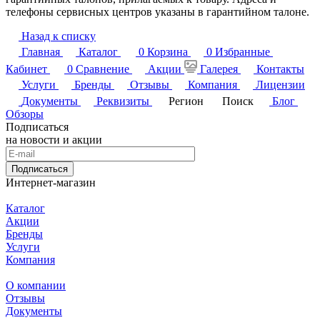
телефоны сервисных центров указаны в гарантийном талоне.
Назад к списку
Главная
Каталог
0
Корзина
0
Избранные
Кабинет
0
Сравнение
Акции
Галерея
Контакты
Услуги
Бренды
Отзывы
Компания
Лицензии
Документы
Реквизиты
Регион
Поиск
Блог
Обзоры
Подписаться
на новости и акции
Подписаться
Интернет-магазин
Каталог
Акции
Бренды
Услуги
Компания
О компании
Отзывы
Документы