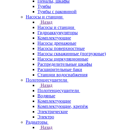
Пеналы, шкафы
Тумбы
Тумбы с раковиной
Насосы и станции
Назад
Насосы и станции
Гидроаккумуляторы
Комплектующие
Насосы дренажные
Насосы поверхностные
Насосы скважинные (погружные)
Насосы циркуляционные
Распределительные шкафы
Расширительные баки
Станции водоснабжения
Полотенцесушители
Назад
Полотенцесушители
Водяные
Комплектующие
Комплектующие, крепёж
Электрические
Электро
Радиаторы
Назад