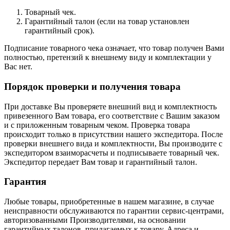
Товарный чек.
Гарантийный талон (если на товар установлен
гарантийный срок).
Подписание товарного чека означает, что товар получен Вами
полностью, претензий к внешнему виду и комплектации у
Вас нет.
Порядок проверки и получения товара
При доставке Вы проверяете внешний вид и комплектность
привезенного Вам товара, его соответствие с Вашим заказом
и с приложенным товарным чеком. Проверка товара
происходит только в присутствии нашего экспедитора. После
проверки внешнего вида и комплектности, Вы производите с
экспедитором взаиморасчеты и подписываете товарный чек.
Экспедитор передает Вам товар и гарантийный талон.
Гарантия
Любые товары, приобретенные в нашем магазине, в случае
неисправности обслуживаются по гарантии сервис-центрами,
авторизованными Производителями, на основании
гарантийных талонов, прилагаемых к товару. Адреса и