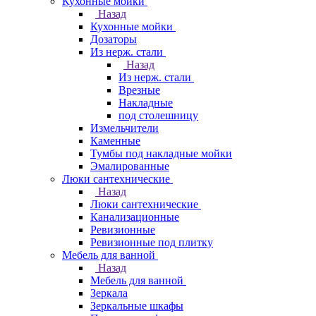
Кухонные мойки
Назад
Кухонные мойки
Дозаторы
Из нерж. стали
Назад
Из нерж. стали
Врезные
Накладные
под столешницу
Измельчители
Каменные
Тумбы под накладные мойки
Эмалированные
Люки сантехнические
Назад
Люки сантехнические
Канализационные
Ревизионные
Ревизионные под плитку
Мебель для ванной
Назад
Мебель для ванной
Зеркала
Зеркальные шкафы