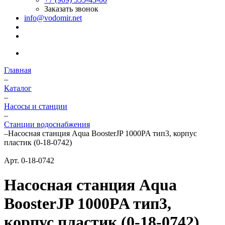
Заказать звонок
info@vodomir.net
Главная
–
Каталог
–
Насосы и станции
–
Станции водоснабжения
–
Насосная станция Aqua BoosterJP 1000PA тип3, корпус
пластик (0-18-0742)
Арт.
0-18-0742
Насосная станция Aqua
BoosterJP 1000PA тип3,
корпус пластик (0-18-0742)