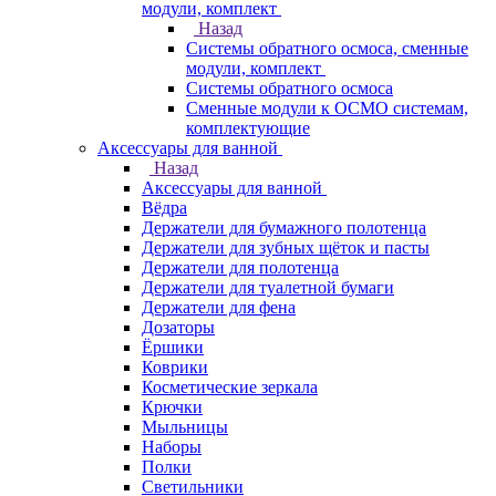
модули, комплект
Назад
Системы обратного осмоса, сменные
модули, комплект
Системы обратного осмоса
Сменные модули к ОСМО системам,
комплектующие
Аксессуары для ванной
Назад
Аксессуары для ванной
Вёдра
Держатели для бумажного полотенца
Держатели для зубных щёток и пасты
Держатели для полотенца
Держатели для туалетной бумаги
Держатели для фена
Дозаторы
Ёршики
Коврики
Косметические зеркала
Крючки
Мыльницы
Наборы
Полки
Светильники