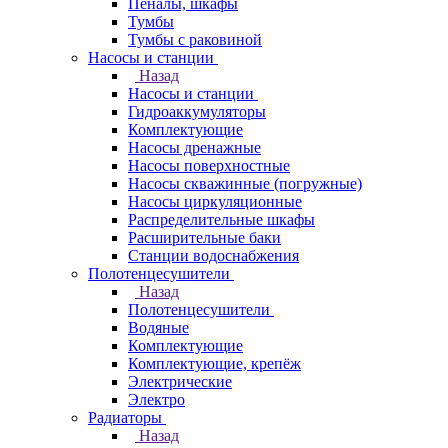
Пеналы, шкафы
Тумбы
Тумбы с раковиной
Насосы и станции
Назад
Насосы и станции
Гидроаккумуляторы
Комплектующие
Насосы дренажные
Насосы поверхностные
Насосы скважинные (погружные)
Насосы циркуляционные
Распределительные шкафы
Расширительные баки
Станции водоснабжения
Полотенцесушители
Назад
Полотенцесушители
Водяные
Комплектующие
Комплектующие, крепёж
Электрические
Электро
Радиаторы
Назад