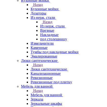
Кухонные мойки
Назад
Кухонные мойки
Дозаторы
Из нерж. стали
Назад
Из нерж. стали
Врезные
Накладные
под столешницу
Измельчители
Каменные
Тумбы под накладные мойки
Эмалированные
Люки сантехнические
Назад
Люки сантехнические
Канализационные
Ревизионные
Ревизионные под плитку
Мебель для ванной
Назад
Мебель для ванной
Зеркала
Зеркальные шкафы