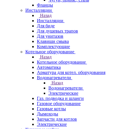
Фланцы
Инсталляции
Назад
Инсталляции
Для биде
Для душевых трапов
Для унитазов
Клавиши смыва
Комплектующие
Котельное оборудование
Назад
Котельное оборудование
Автоматика
Арматура для котел. оборудования
Водонагреватели
Назад
Водонагреватели
Электрические
Газ. подводка и шланги
Газовое оборудование
Газовые котлы
Дымоходы
Запчасти для котлов
Электрические