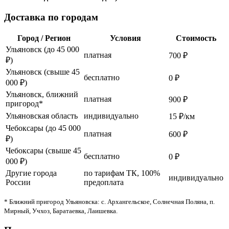
Доставка по городам
Город / Регион
Условия
Стоимость
Ульяновск (до 45 000
платная
700 ₽
₽)
Ульяновск (свыше 45
бесплатно
0 ₽
000 ₽)
Ульяновск, ближний
платная
900 ₽
пригород*
Ульяновская область
индивидуально
15 ₽/км
Чебоксары (до 45 000
платная
600 ₽
₽)
Чебоксары (свыше 45
бесплатно
0 ₽
000 ₽)
Другие города
по тарифам ТК, 100%
индивидуально
России
предоплата
* Ближний пригород Ульяновска: с. Архангельское, Солнечная Поляна, п.
Мирный, Учхоз, Баратаевка, Лаишевка.