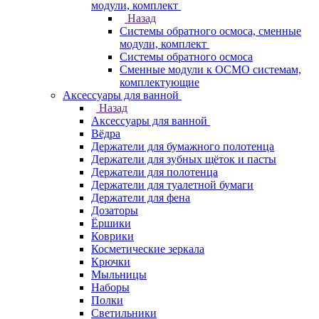
модули, комплект
Назад
Системы обратного осмоса, сменные
модули, комплект
Системы обратного осмоса
Сменные модули к ОСМО системам,
комплектующие
Аксессуары для ванной
Назад
Аксессуары для ванной
Вёдра
Держатели для бумажного полотенца
Держатели для зубных щёток и пасты
Держатели для полотенца
Держатели для туалетной бумаги
Держатели для фена
Дозаторы
Ёршики
Коврики
Косметические зеркала
Крючки
Мыльницы
Наборы
Полки
Светильники