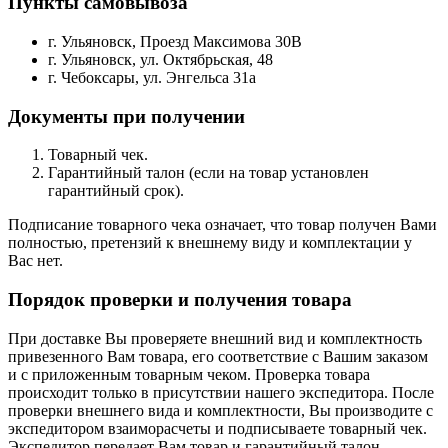
Пункты самовывоза
г. Ульяновск, Проезд Максимова 30В
г. Ульяновск, ул. Октябрьская, 48
г. Чебоксары, ул. Энгельса 31а
Документы при получении
Товарный чек.
Гарантийный талон (если на товар установлен
гарантийный срок).
Подписание товарного чека означает, что товар получен Вами
полностью, претензий к внешнему виду и комплектации у
Вас нет.
Порядок проверки и получения товара
При доставке Вы проверяете внешний вид и комплектность
привезенного Вам товара, его соответствие с Вашим заказом
и с приложенным товарным чеком. Проверка товара
происходит только в присутствии нашего экспедитора. После
проверки внешнего вида и комплектности, Вы производите с
экспедитором взаиморасчеты и подписываете товарный чек.
Экспедитор передает Вам товар и гарантийный талон.