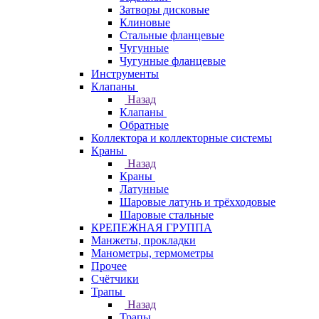
Затворы дисковые
Клиновые
Стальные фланцевые
Чугунные
Чугунные фланцевые
Инструменты
Клапаны
Назад
Клапаны
Обратные
Коллектора и коллекторные системы
Краны
Назад
Краны
Латунные
Шаровые латунь и трёхходовые
Шаровые стальные
КРЕПЕЖНАЯ ГРУППА
Манжеты, прокладки
Манометры, термометры
Прочее
Счётчики
Трапы
Назад
Трапы