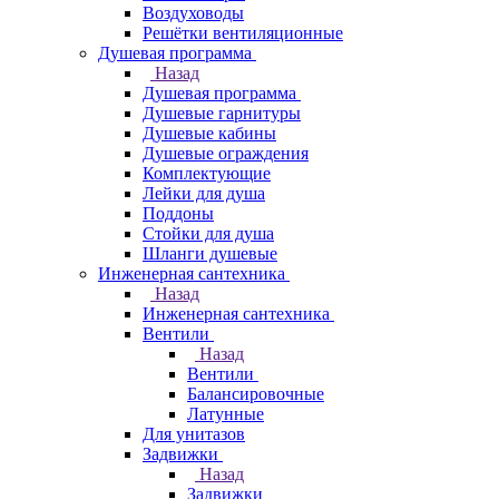
Воздуховоды
Решётки вентиляционные
Душевая программа
Назад
Душевая программа
Душевые гарнитуры
Душевые кабины
Душевые ограждения
Комплектующие
Лейки для душа
Поддоны
Стойки для душа
Шланги душевые
Инженерная сантехника
Назад
Инженерная сантехника
Вентили
Назад
Вентили
Балансировочные
Латунные
Для унитазов
Задвижки
Назад
Задвижки