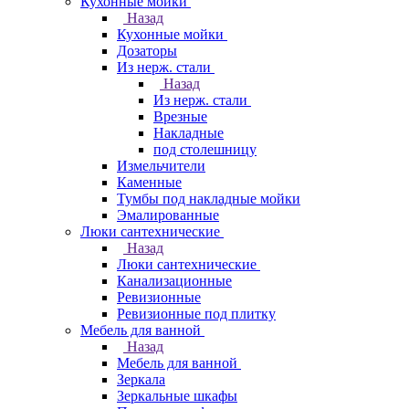
Кухонные мойки
Назад
Кухонные мойки
Дозаторы
Из нерж. стали
Назад
Из нерж. стали
Врезные
Накладные
под столешницу
Измельчители
Каменные
Тумбы под накладные мойки
Эмалированные
Люки сантехнические
Назад
Люки сантехнические
Канализационные
Ревизионные
Ревизионные под плитку
Мебель для ванной
Назад
Мебель для ванной
Зеркала
Зеркальные шкафы