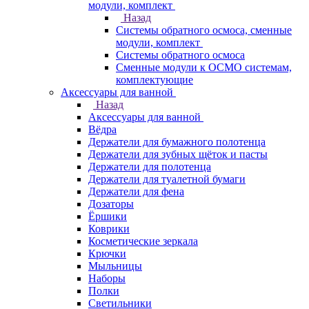
модули, комплект
Назад
Системы обратного осмоса, сменные
модули, комплект
Системы обратного осмоса
Сменные модули к ОСМО системам,
комплектующие
Аксессуары для ванной
Назад
Аксессуары для ванной
Вёдра
Держатели для бумажного полотенца
Держатели для зубных щёток и пасты
Держатели для полотенца
Держатели для туалетной бумаги
Держатели для фена
Дозаторы
Ёршики
Коврики
Косметические зеркала
Крючки
Мыльницы
Наборы
Полки
Светильники