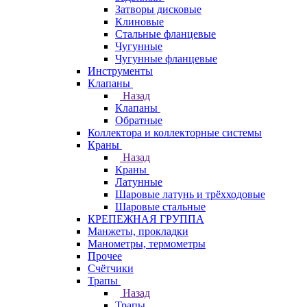
Затворы дисковые
Клиновые
Стальные фланцевые
Чугунные
Чугунные фланцевые
Инструменты
Клапаны
Назад
Клапаны
Обратные
Коллектора и коллекторные системы
Краны
Назад
Краны
Латунные
Шаровые латунь и трёхходовые
Шаровые стальные
КРЕПЕЖНАЯ ГРУППА
Манжеты, прокладки
Манометры, термометры
Прочее
Счётчики
Трапы
Назад
Трапы