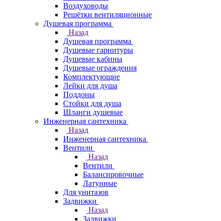
Воздуховоды
Решётки вентиляционные
Душевая программа
Назад
Душевая программа
Душевые гарнитуры
Душевые кабины
Душевые ограждения
Комплектующие
Лейки для душа
Поддоны
Стойки для душа
Шланги душевые
Инженерная сантехника
Назад
Инженерная сантехника
Вентили
Назад
Вентили
Балансировочные
Латунные
Для унитазов
Задвижки
Назад
Задвижки