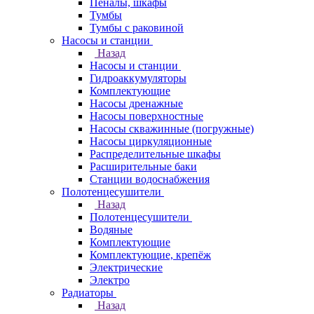
Пеналы, шкафы
Тумбы
Тумбы с раковиной
Насосы и станции
Назад
Насосы и станции
Гидроаккумуляторы
Комплектующие
Насосы дренажные
Насосы поверхностные
Насосы скважинные (погружные)
Насосы циркуляционные
Распределительные шкафы
Расширительные баки
Станции водоснабжения
Полотенцесушители
Назад
Полотенцесушители
Водяные
Комплектующие
Комплектующие, крепёж
Электрические
Электро
Радиаторы
Назад