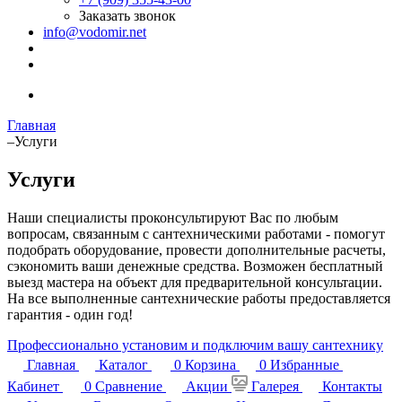
Заказать звонок
info@vodomir.net
Главная
–
Услуги
Услуги
Наши специалисты проконсультируют Вас по любым
вопросам, связанным с сантехническими работами - помогут
подобрать оборудование, провести дополнительные расчеты,
сэкономить ваши денежные средства. Возможен бесплатный
выезд мастера на объект для предварительной консультации.
На все выполненные сантехнические работы предоставляется
гарантия - один год!
Профессионально установим и подключим вашу сантехнику
Главная
Каталог
0
Корзина
0
Избранные
Кабинет
0
Сравнение
Акции
Галерея
Контакты