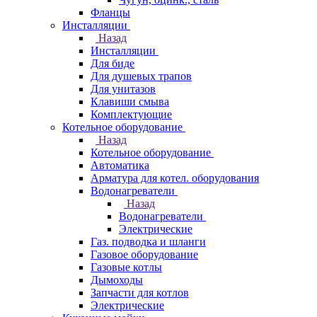
Фланцы
Инсталляции
Назад
Инсталляции
Для биде
Для душевых трапов
Для унитазов
Клавиши смыва
Комплектующие
Котельное оборудование
Назад
Котельное оборудование
Автоматика
Арматура для котел. оборудования
Водонагреватели
Назад
Водонагреватели
Электрические
Газ. подводка и шланги
Газовое оборудование
Газовые котлы
Дымоходы
Запчасти для котлов
Электрические