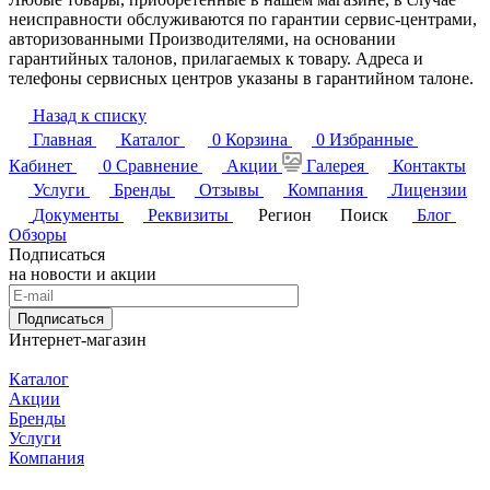
неисправности обслуживаются по гарантии сервис-центрами,
авторизованными Производителями, на основании
гарантийных талонов, прилагаемых к товару. Адреса и
телефоны сервисных центров указаны в гарантийном талоне.
Назад к списку
Главная
Каталог
0
Корзина
0
Избранные
Кабинет
0
Сравнение
Акции
Галерея
Контакты
Услуги
Бренды
Отзывы
Компания
Лицензии
Документы
Реквизиты
Регион
Поиск
Блог
Обзоры
Подписаться
на новости и акции
Подписаться
Интернет-магазин
Каталог
Акции
Бренды
Услуги
Компания