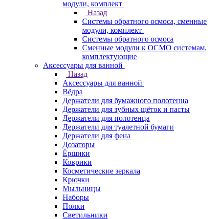
модули, комплект
Назад
Системы обратного осмоса, сменные
модули, комплект
Системы обратного осмоса
Сменные модули к ОСМО системам,
комплектующие
Аксессуары для ванной
Назад
Аксессуары для ванной
Вёдра
Держатели для бумажного полотенца
Держатели для зубных щёток и пасты
Держатели для полотенца
Держатели для туалетной бумаги
Держатели для фена
Дозаторы
Ёршики
Коврики
Косметические зеркала
Крючки
Мыльницы
Наборы
Полки
Светильники