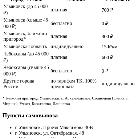
Ульяновск (до 45 000
платная
700 ₽
₽)
Ульяновск (свыше 45
бесплатно
0 ₽
000 ₽)
Ульяновск, ближний
платная
900 ₽
пригород*
Ульяновская область
индивидуально
15 ₽/км
Чебоксары (до 45 000
платная
600 ₽
₽)
Чебоксары (свыше 45
бесплатно
0 ₽
000 ₽)
Другие города
по тарифам ТК, 100%
индивидуально
России
предоплата
* Ближний пригород Ульяновска: с. Архангельское, Солнечная Поляна, п.
Мирный, Учхоз, Баратаевка, Лаишевка.
Пункты самовывоза
г. Ульяновск, Проезд Максимова 30В
г. Ульяновск, ул. Октябрьская, 48