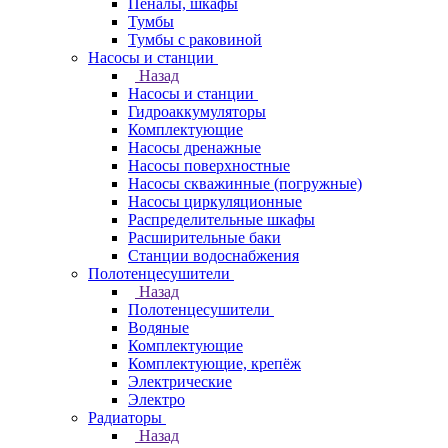
Пеналы, шкафы
Тумбы
Тумбы с раковиной
Насосы и станции
Назад
Насосы и станции
Гидроаккумуляторы
Комплектующие
Насосы дренажные
Насосы поверхностные
Насосы скважинные (погружные)
Насосы циркуляционные
Распределительные шкафы
Расширительные баки
Станции водоснабжения
Полотенцесушители
Назад
Полотенцесушители
Водяные
Комплектующие
Комплектующие, крепёж
Электрические
Электро
Радиаторы
Назад