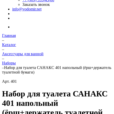
Заказать звонок
info@vodomir.net
Главная
–
Каталог
–
Аксессуары для ванной
–
Наборы
–
Набор для туалета САНАКС 401 напольный (ёрш+держатель
туалетной бумаги)
Арт.
401
Набор для туалета САНАКС
401 напольный
(ёрш+держатель туалетной