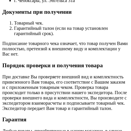
г. Чебоксары, ул. Энгельса 31а
Документы при получении
Товарный чек.
Гарантийный талон (если на товар установлен
гарантийный срок).
Подписание товарного чека означает, что товар получен Вами
полностью, претензий к внешнему виду и комплектации у
Вас нет.
Порядок проверки и получения товара
При доставке Вы проверяете внешний вид и комплектность
привезенного Вам товара, его соответствие с Вашим заказом
и с приложенным товарным чеком. Проверка товара
происходит только в присутствии нашего экспедитора. После
проверки внешнего вида и комплектности, Вы производите с
экспедитором взаиморасчеты и подписываете товарный чек.
Экспедитор передает Вам товар и гарантийный талон.
Гарантия
Любые товары, приобретенные в нашем магазине, в случае