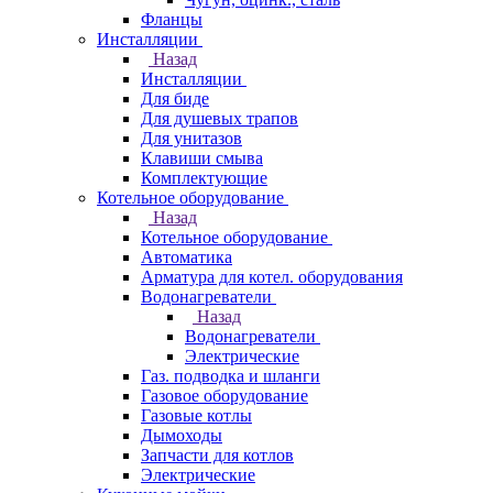
Фланцы
Инсталляции
Назад
Инсталляции
Для биде
Для душевых трапов
Для унитазов
Клавиши смыва
Комплектующие
Котельное оборудование
Назад
Котельное оборудование
Автоматика
Арматура для котел. оборудования
Водонагреватели
Назад
Водонагреватели
Электрические
Газ. подводка и шланги
Газовое оборудование
Газовые котлы
Дымоходы
Запчасти для котлов
Электрические