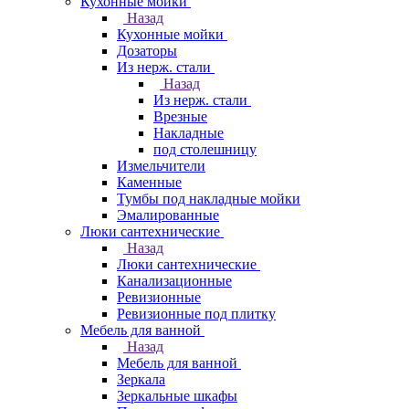
Кухонные мойки
Назад
Кухонные мойки
Дозаторы
Из нерж. стали
Назад
Из нерж. стали
Врезные
Накладные
под столешницу
Измельчители
Каменные
Тумбы под накладные мойки
Эмалированные
Люки сантехнические
Назад
Люки сантехнические
Канализационные
Ревизионные
Ревизионные под плитку
Мебель для ванной
Назад
Мебель для ванной
Зеркала
Зеркальные шкафы