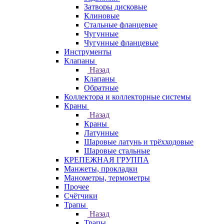
Затворы дисковые
Клиновые
Стальные фланцевые
Чугунные
Чугунные фланцевые
Инструменты
Клапаны
Назад
Клапаны
Обратные
Коллектора и коллекторные системы
Краны
Назад
Краны
Латунные
Шаровые латунь и трёхходовые
Шаровые стальные
КРЕПЕЖНАЯ ГРУППА
Манжеты, прокладки
Манометры, термометры
Прочее
Счётчики
Трапы
Назад
Трапы