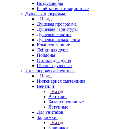
Воздуховоды
Решётки вентиляционные
Душевая программа
Назад
Душевая программа
Душевые гарнитуры
Душевые кабины
Душевые ограждения
Комплектующие
Лейки для душа
Поддоны
Стойки для душа
Шланги душевые
Инженерная сантехника
Назад
Инженерная сантехника
Вентили
Назад
Вентили
Балансировочные
Латунные
Для унитазов
Задвижки
Назад
Задвижки