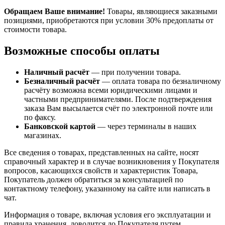
Обращаем Ваше внимание!
Товары, являющиеся заказными
позициями, приобретаются при условии 30% предоплаты от
стоимости товара.
Возможные способы оплаты
Наличный расчёт
— при получении товара.
Безналичный расчёт
— оплата товара по безналичному
расчёту возможна всеми юридическими лицами и
частными предпринимателями. После подтверждения
заказа Вам высылается счёт по электронной почте или
по факсу.
Банковской картой
— через терминалы в наших
магазинах.
Все сведения о товарах, представленных на сайте, носят
справочный характер и в случае возникновения у Покупателя
вопросов, касающихся свойств и характеристик Товара,
Покупатель должен обратиться за консультацией по
контактному телефону, указанному на сайте или написать в
чат.
Информация о товаре, включая условия его эксплуатации и
правила хранения, доводится до Покупателя путем