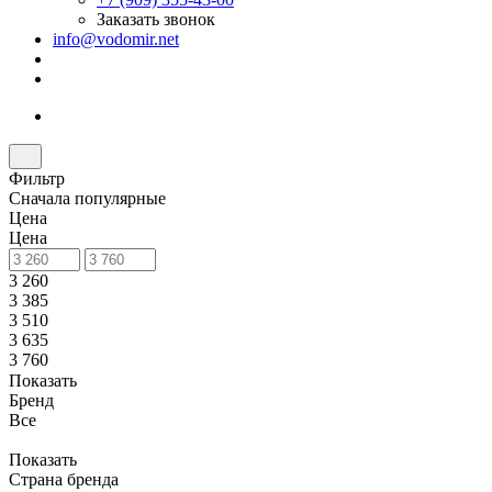
Заказать звонок
info@vodomir.net
Фильтр
Сначала популярные
Цена
Цена
3 260
3 385
3 510
3 635
3 760
Показать
Бренд
Все
Показать
Страна бренда