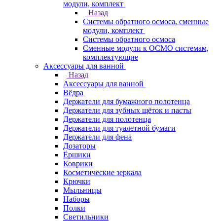
модули, комплект
Назад
Системы обратного осмоса, сменные
модули, комплект
Системы обратного осмоса
Сменные модули к ОСМО системам,
комплектующие
Аксессуары для ванной
Назад
Аксессуары для ванной
Вёдра
Держатели для бумажного полотенца
Держатели для зубных щёток и пасты
Держатели для полотенца
Держатели для туалетной бумаги
Держатели для фена
Дозаторы
Ёршики
Коврики
Косметические зеркала
Крючки
Мыльницы
Наборы
Полки
Светильники