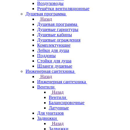
Воздуховоды
Решётки вентиляционные
Душевая программа
Назад
Душевая программа
Душевые гарнитуры
Душевые кабины
Душевые ограждения
Комплектующие
Лейки для душа
Поддоны
Стойки для душа
Шланги душевые
Инженерная сантехника
Назад
Инженерная сантехника
Вентили
Назад
Вентили
Балансировочные
Латунные
Для унитазов
Задвижки
Назад
Задвижки