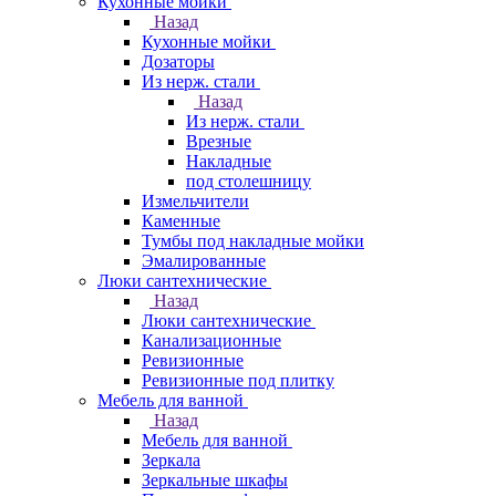
Кухонные мойки
Назад
Кухонные мойки
Дозаторы
Из нерж. стали
Назад
Из нерж. стали
Врезные
Накладные
под столешницу
Измельчители
Каменные
Тумбы под накладные мойки
Эмалированные
Люки сантехнические
Назад
Люки сантехнические
Канализационные
Ревизионные
Ревизионные под плитку
Мебель для ванной
Назад
Мебель для ванной
Зеркала
Зеркальные шкафы