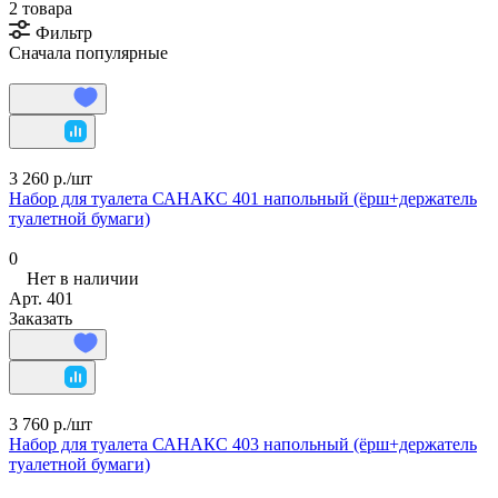
2 товара
Фильтр
Сначала популярные
3 260 р./
шт
Набор для туалета САНАКС 401 напольный (ёрш+держатель
туалетной бумаги)
0
Нет в наличии
Арт.
401
Заказать
3 760 р./
шт
Набор для туалета САНАКС 403 напольный (ёрш+держатель
туалетной бумаги)