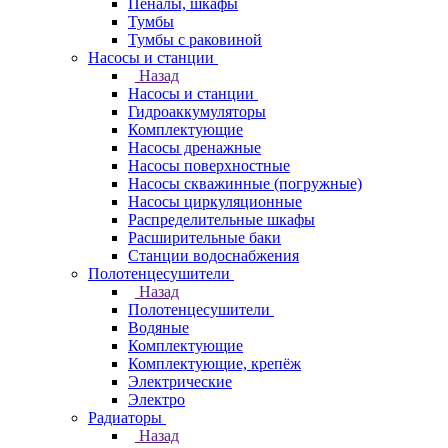
Пеналы, шкафы
Тумбы
Тумбы с раковиной
Насосы и станции
Назад
Насосы и станции
Гидроаккумуляторы
Комплектующие
Насосы дренажные
Насосы поверхностные
Насосы скважинные (погружные)
Насосы циркуляционные
Распределительные шкафы
Расширительные баки
Станции водоснабжения
Полотенцесушители
Назад
Полотенцесушители
Водяные
Комплектующие
Комплектующие, крепёж
Электрические
Электро
Радиаторы
Назад