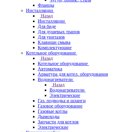
Фланцы
Инсталляции
Назад
Инсталляции
Для биде
Для душевых трапов
Для унитазов
Клавиши смыва
Комплектующие
Котельное оборудование
Назад
Котельное оборудование
Автоматика
Арматура для котел. оборудования
Водонагреватели
Назад
Водонагреватели
Электрические
Газ. подводка и шланги
Газовое оборудование
Газовые котлы
Дымоходы
Запчасти для котлов
Электрические