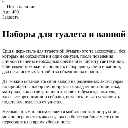
0
Нет в наличии
Арт.
403
Заказать
Наборы для туалета и ванной
Ёрш и держатель для туалетной бумаги- это те аксессуары, без
которых не обходится ни один санузел, после поведения
личной гигиены необходимо обеспечить чистоту сантехники.
Обе задачи поможет выполнить набор для туалета и ванной,
два независимых устройства объединены в одно.
Да, можно остановить свой выбор на раздельных аксессуарах,
но приобретая набор нет вопроса- совпадает ли стилистика,
материал, как и где установить ёршик и бумагодержатель,
здесь все эргономично собрано, осталось только установить
подставку недалеко от унитаза.
Несомненным плюсом является мобильность конструкции,
можно переместить аксессуары на более удобное место или
переставить на время уборки пола.