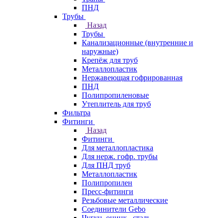
ПНД
Трубы
Назад
Трубы
Канализационные (внутренние и
наружные)
Крепёж для труб
Металлопластик
Нержавеющая гофрированная
ПНД
Полипропиленовые
Утеплитель для труб
Фильтра
Фитинги
Назад
Фитинги
Для металлопластика
Для нерж. гофр. трубы
Для ПНД труб
Металлопластик
Полипропилен
Пресс-фитинги
Резьбовые металлические
Соединители Gebo
Чугун, оцинк., сталь