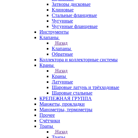
Затворы дисковые
Клиновые
Стальные фланцевые
Чугунные
Чугунные фланцевые
Инструменты
Клапаны
Назад
Клапаны
Обратные
Коллектора и коллекторные системы
Краны
Назад
Краны
Латунные
Шаровые латунь и трёхходовые
Шаровые стальные
КРЕПЕЖНАЯ ГРУППА
Манжеты, прокладки
Манометры, термометры
Прочее
Счётчики
Трапы
Назад
Трапы