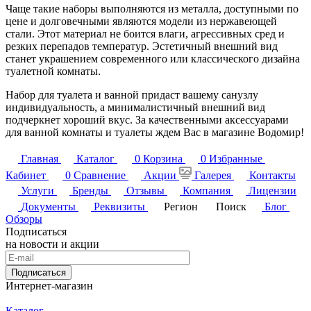
Чаще такие наборы выполняются из металла, доступными по
цене и долговечными являются модели из нержавеющей
стали. Этот материал не боится влаги, агрессивных сред и
резких перепадов температур. Эстетичный внешний вид
станет украшением современного или классического дизайна
туалетной комнаты.
Набор для туалета и ванной придаст вашему санузлу
индивидуальность, а минималистичный внешний вид
подчеркнет хороший вкус. За качественными аксессуарами
для ванной комнаты и туалеты ждем Вас в магазине Водомир!
Главная
Каталог
0
Корзина
0
Избранные
Кабинет
0
Сравнение
Акции
Галерея
Контакты
Услуги
Бренды
Отзывы
Компания
Лицензии
Документы
Реквизиты
Регион
Поиск
Блог
Обзоры
Подписаться
на новости и акции
Подписаться
Интернет-магазин
Каталог