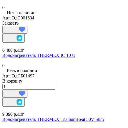
0
Нет в наличии
Арт.
ЭдЭ001634
Заказать
6 480 р./
шт
Водонагреватель THERMEX IC 10 U
0
Есть в наличии
Арт.
ЭдЭБ01497
В корзину
9 390 р./
шт
Водонагреватель THERMEX TitaniumHeat 50V Slim