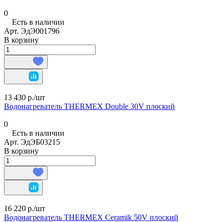
0
Есть в наличии
Арт.
ЭдЭ001796
В корзину
13 430 р./
шт
Водонагреватель THERMEX Double 30V плоский
0
Есть в наличии
Арт.
ЭдЭБ03215
В корзину
16 220 р./
шт
Водонагреватель THERMEX Ceramik 50V плоский