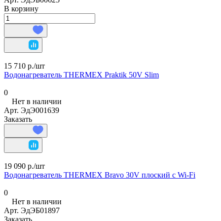
В корзину
15 710 р./
шт
Водонагреватель THERMEX Praktik 50V Slim
0
Нет в наличии
Арт.
ЭдЭ001639
Заказать
19 090 р./
шт
Водонагреватель THERMEX Bravo 30V плоский с Wi-Fi
0
Нет в наличии
Арт.
ЭдЭБ01897
Заказать