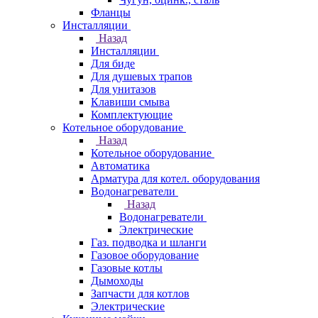
Фланцы
Инсталляции
Назад
Инсталляции
Для биде
Для душевых трапов
Для унитазов
Клавиши смыва
Комплектующие
Котельное оборудование
Назад
Котельное оборудование
Автоматика
Арматура для котел. оборудования
Водонагреватели
Назад
Водонагреватели
Электрические
Газ. подводка и шланги
Газовое оборудование
Газовые котлы
Дымоходы
Запчасти для котлов
Электрические