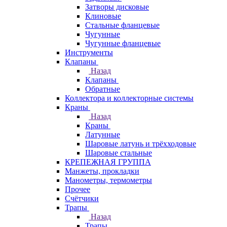
Затворы дисковые
Клиновые
Стальные фланцевые
Чугунные
Чугунные фланцевые
Инструменты
Клапаны
Назад
Клапаны
Обратные
Коллектора и коллекторные системы
Краны
Назад
Краны
Латунные
Шаровые латунь и трёхходовые
Шаровые стальные
КРЕПЕЖНАЯ ГРУППА
Манжеты, прокладки
Манометры, термометры
Прочее
Счётчики
Трапы
Назад
Трапы