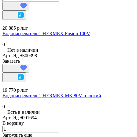
20 885 р./
шт
Водонагреватель THERMEX Fusion 100V
0
Нет в наличии
Арт.
ЭдЭБ00398
Заказать
19 770 р./
шт
Водонагреватель THERMEX МК 80V плоский
0
Есть в наличии
Арт.
ЭдЭ001694
В корзину
Загрузить еще