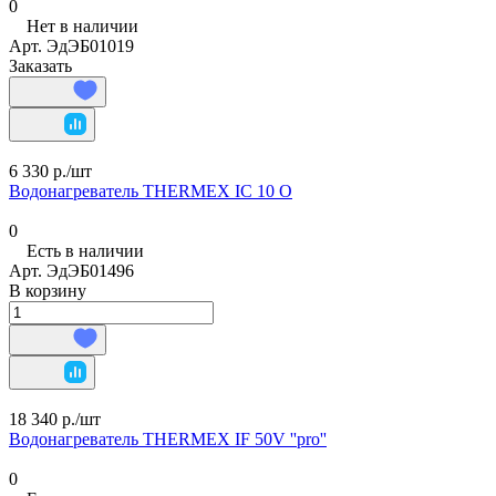
0
Нет в наличии
Арт.
ЭдЭБ01019
Заказать
6 330 р./
шт
Водонагреватель THERMEX IC 10 О
0
Есть в наличии
Арт.
ЭдЭБ01496
В корзину
18 340 р./
шт
Водонагреватель THERMEX IF 50V ''pro''
0