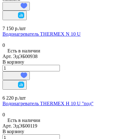
7 150 р./
шт
Водонагреватель THERMEX N 10 U
0
Есть в наличии
Арт.
ЭдЭБ00938
В корзину
6 220 р./
шт
Водонагреватель THERMEX H 10 U ''под''
0
Есть в наличии
Арт.
ЭдЭБ00119
В корзину