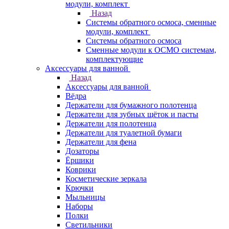
модули, комплект
Назад
Системы обратного осмоса, сменные
модули, комплект
Системы обратного осмоса
Сменные модули к ОСМО системам,
комплектующие
Аксессуары для ванной
Назад
Аксессуары для ванной
Вёдра
Держатели для бумажного полотенца
Держатели для зубных щёток и пасты
Держатели для полотенца
Держатели для туалетной бумаги
Держатели для фена
Дозаторы
Ёршики
Коврики
Косметические зеркала
Крючки
Мыльницы
Наборы
Полки
Светильники