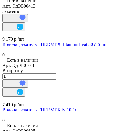
Нет в наличии
Арт.
ЭдЭБ00413
Заказать
9 170 р./
шт
Водонагреватель THERMEX TitaniumHeat 30V Slim
0
Есть в наличии
Арт.
ЭдЭБ01018
В корзину
7 410 р./
шт
Водонагреватель THERMEX N 10 O
0
Есть в наличии
Арт.
ЭдЭБ00625