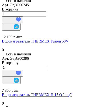
Есть в наличии
Арт.
ЭдЭБ00245
В корзину
12 190 р./
шт
Водонагреватель THERMEX Fusion 50V
0
Есть в наличии
Арт.
ЭдЭБ00396
В корзину
7 360 р./
шт
Водонагреватель THERMEX H 15 O ''над''
0