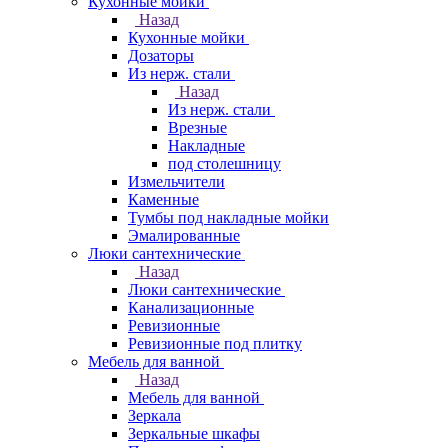
Кухонные мойки
Назад
Кухонные мойки
Дозаторы
Из нерж. стали
Назад
Из нерж. стали
Врезные
Накладные
под столешницу
Измельчители
Каменные
Тумбы под накладные мойки
Эмалированные
Люки сантехнические
Назад
Люки сантехнические
Канализационные
Ревизионные
Ревизионные под плитку
Мебель для ванной
Назад
Мебель для ванной
Зеркала
Зеркальные шкафы