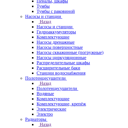
Пеналы, шкафы
Тумбы
Тумбы с раковиной
Насосы и станции
Назад
Насосы и станции
Гидроаккумуляторы
Комплектующие
Насосы дренажные
Насосы поверхностные
Насосы скважинные (погружные)
Насосы циркуляционные
Распределительные шкафы
Расширительные баки
Станции водоснабжения
Полотенцесушители
Назад
Полотенцесушители
Водяные
Комплектующие
Комплектующие, крепёж
Электрические
Электро
Радиаторы
Назад