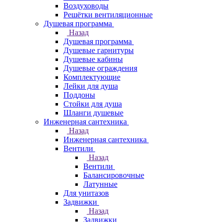
Воздуховоды
Решётки вентиляционные
Душевая программа
Назад
Душевая программа
Душевые гарнитуры
Душевые кабины
Душевые ограждения
Комплектующие
Лейки для душа
Поддоны
Стойки для душа
Шланги душевые
Инженерная сантехника
Назад
Инженерная сантехника
Вентили
Назад
Вентили
Балансировочные
Латунные
Для унитазов
Задвижки
Назад
Задвижки