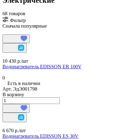
Электрические
68 товаров
Фильтр
Сначала популярные
10 430 р./
шт
Водонагреватель EDISSON ER 100V
0
Есть в наличии
Арт.
ЭдЭ001798
В корзину
6 670 р./
шт
Водонагреватель EDISSON ES 30V