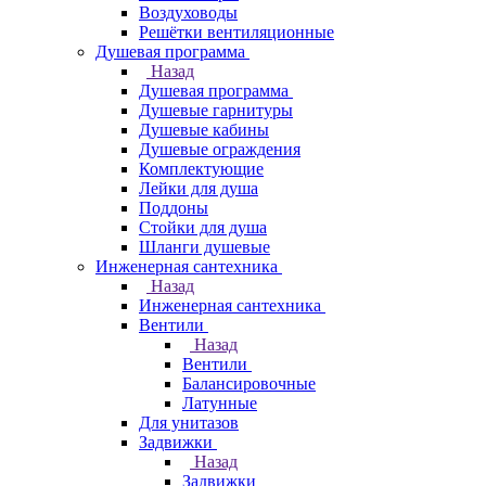
Воздуховоды
Решётки вентиляционные
Душевая программа
Назад
Душевая программа
Душевые гарнитуры
Душевые кабины
Душевые ограждения
Комплектующие
Лейки для душа
Поддоны
Стойки для душа
Шланги душевые
Инженерная сантехника
Назад
Инженерная сантехника
Вентили
Назад
Вентили
Балансировочные
Латунные
Для унитазов
Задвижки
Назад
Задвижки