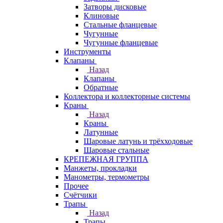
Затворы дисковые
Клиновые
Стальные фланцевые
Чугунные
Чугунные фланцевые
Инструменты
Клапаны
Назад
Клапаны
Обратные
Коллектора и коллекторные системы
Краны
Назад
Краны
Латунные
Шаровые латунь и трёхходовые
Шаровые стальные
КРЕПЕЖНАЯ ГРУППА
Манжеты, прокладки
Манометры, термометры
Прочее
Счётчики
Трапы
Назад
Трапы