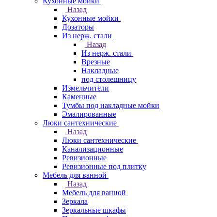
Кухонные мойки
Назад
Кухонные мойки
Дозаторы
Из нерж. стали
Назад
Из нерж. стали
Врезные
Накладные
под столешницу
Измельчители
Каменные
Тумбы под накладные мойки
Эмалированные
Люки сантехнические
Назад
Люки сантехнические
Канализационные
Ревизионные
Ревизионные под плитку
Мебель для ванной
Назад
Мебель для ванной
Зеркала
Зеркальные шкафы