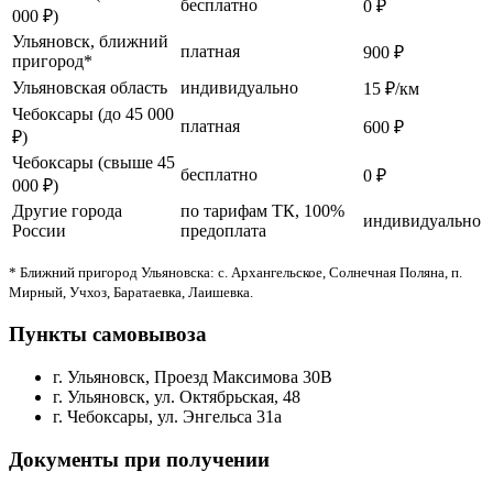
бесплатно
0 ₽
000 ₽)
Ульяновск, ближний
платная
900 ₽
пригород*
Ульяновская область
индивидуально
15 ₽/км
Чебоксары (до 45 000
платная
600 ₽
₽)
Чебоксары (свыше 45
бесплатно
0 ₽
000 ₽)
Другие города
по тарифам ТК, 100%
индивидуально
России
предоплата
* Ближний пригород Ульяновска: с. Архангельское, Солнечная Поляна, п.
Мирный, Учхоз, Баратаевка, Лаишевка.
Пункты самовывоза
г. Ульяновск, Проезд Максимова 30В
г. Ульяновск, ул. Октябрьская, 48
г. Чебоксары, ул. Энгельса 31а
Документы при получении