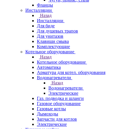
Фланцы
Инсталляции
Назад
Инсталляции
Для биде
Для душевых трапов
Для унитазов
Клавиши смыва
Комплектующие
Котельное оборудование
Назад
Котельное оборудование
Автоматика
Арматура для котел. оборудования
Водонагреватели
Назад
Водонагреватели
Электрические
Газ. подводка и шланги
Газовое оборудование
Газовые котлы
Дымоходы
Запчасти для котлов
Электрические