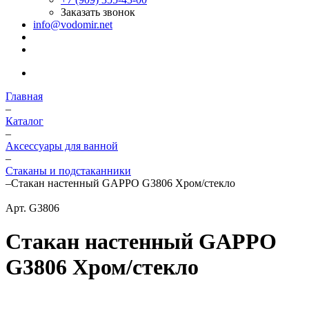
Заказать звонок
info@vodomir.net
Главная
–
Каталог
–
Аксессуары для ванной
–
Стаканы и подстаканники
–
Стакан настенный GAPPO G3806 Хром/стекло
Арт.
G3806
Стакан настенный GAPPO
G3806 Хром/стекло