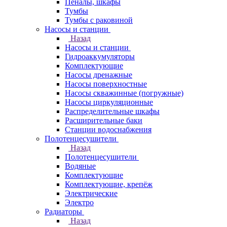
Пеналы, шкафы
Тумбы
Тумбы с раковиной
Насосы и станции
Назад
Насосы и станции
Гидроаккумуляторы
Комплектующие
Насосы дренажные
Насосы поверхностные
Насосы скважинные (погружные)
Насосы циркуляционные
Распределительные шкафы
Расширительные баки
Станции водоснабжения
Полотенцесушители
Назад
Полотенцесушители
Водяные
Комплектующие
Комплектующие, крепёж
Электрические
Электро
Радиаторы
Назад