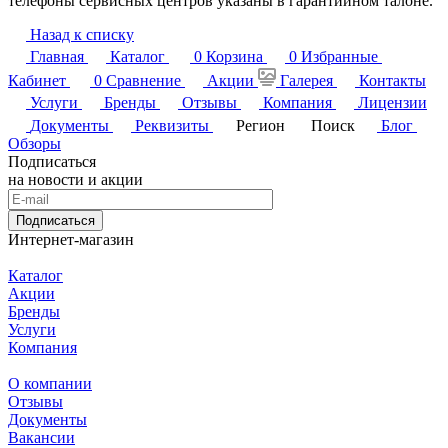
телефоны сервисных центров указаны в гарантийном талоне.
Назад к списку
Главная
Каталог
0
Корзина
0
Избранные
Кабинет
0
Сравнение
Акции
Галерея
Контакты
Услуги
Бренды
Отзывы
Компания
Лицензии
Документы
Реквизиты
Регион
Поиск
Блог
Обзоры
Подписаться
на новости и акции
Подписаться
Интернет-магазин
Каталог
Акции
Бренды
Услуги
Компания
О компании
Отзывы
Документы
Вакансии