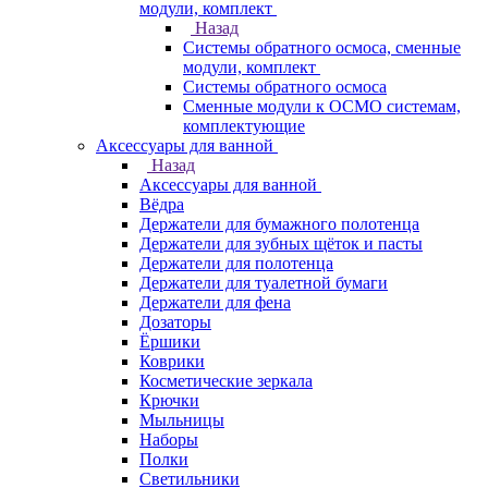
модули, комплект
Назад
Системы обратного осмоса, сменные
модули, комплект
Системы обратного осмоса
Сменные модули к ОСМО системам,
комплектующие
Аксессуары для ванной
Назад
Аксессуары для ванной
Вёдра
Держатели для бумажного полотенца
Держатели для зубных щёток и пасты
Держатели для полотенца
Держатели для туалетной бумаги
Держатели для фена
Дозаторы
Ёршики
Коврики
Косметические зеркала
Крючки
Мыльницы
Наборы
Полки
Светильники