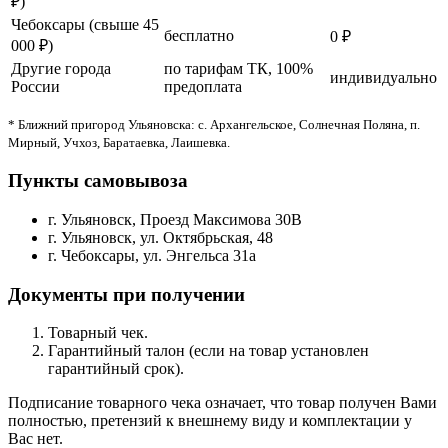
₽)
Чебоксары (свыше 45
бесплатно
0 ₽
000 ₽)
Другие города
по тарифам ТК, 100%
индивидуально
России
предоплата
* Ближний пригород Ульяновска: с. Архангельское, Солнечная Поляна, п.
Мирный, Учхоз, Баратаевка, Лаишевка.
Пункты самовывоза
г. Ульяновск, Проезд Максимова 30В
г. Ульяновск, ул. Октябрьская, 48
г. Чебоксары, ул. Энгельса 31а
Документы при получении
Товарный чек.
Гарантийный талон (если на товар установлен
гарантийный срок).
Подписание товарного чека означает, что товар получен Вами
полностью, претензий к внешнему виду и комплектации у
Вас нет.