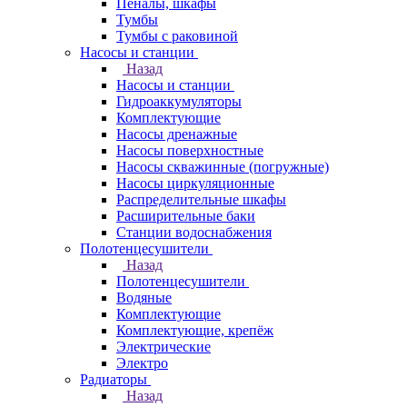
Пеналы, шкафы
Тумбы
Тумбы с раковиной
Насосы и станции
Назад
Насосы и станции
Гидроаккумуляторы
Комплектующие
Насосы дренажные
Насосы поверхностные
Насосы скважинные (погружные)
Насосы циркуляционные
Распределительные шкафы
Расширительные баки
Станции водоснабжения
Полотенцесушители
Назад
Полотенцесушители
Водяные
Комплектующие
Комплектующие, крепёж
Электрические
Электро
Радиаторы
Назад