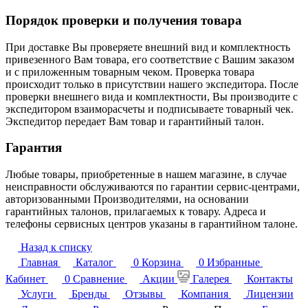
Порядок проверки и получения товара
При доставке Вы проверяете внешний вид и комплектность
привезенного Вам товара, его соответствие с Вашим заказом
и с приложенным товарным чеком. Проверка товара
происходит только в присутствии нашего экспедитора. После
проверки внешнего вида и комплектности, Вы производите с
экспедитором взаиморасчеты и подписываете товарный чек.
Экспедитор передает Вам товар и гарантийный талон.
Гарантия
Любые товары, приобретенные в нашем магазине, в случае
неисправности обслуживаются по гарантии сервис-центрами,
авторизованными Производителями, на основании
гарантийных талонов, прилагаемых к товару. Адреса и
телефоны сервисных центров указаны в гарантийном талоне.
Назад к списку
Главная
Каталог
0
Корзина
0
Избранные
Кабинет
0
Сравнение
Акции
Галерея
Контакты
Услуги
Бренды
Отзывы
Компания
Лицензии