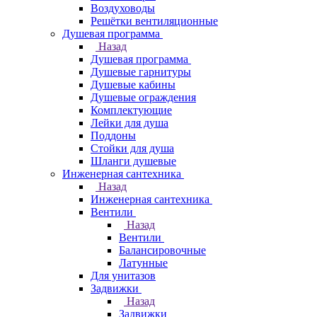
Воздуховоды
Решётки вентиляционные
Душевая программа
Назад
Душевая программа
Душевые гарнитуры
Душевые кабины
Душевые ограждения
Комплектующие
Лейки для душа
Поддоны
Стойки для душа
Шланги душевые
Инженерная сантехника
Назад
Инженерная сантехника
Вентили
Назад
Вентили
Балансировочные
Латунные
Для унитазов
Задвижки
Назад
Задвижки