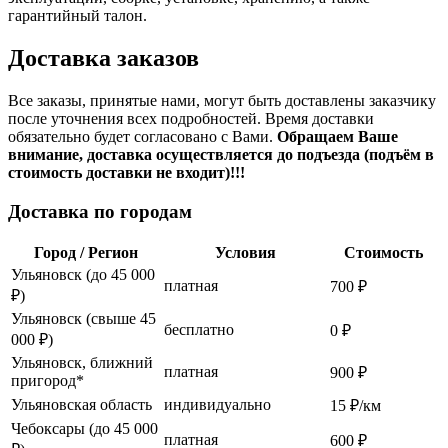
гарантийный талон.
Доставка заказов
Все заказы, принятые нами, могут быть доставлены заказчику
после уточнения всех подробностей. Время доставки
обязательно будет согласовано с Вами.
Обращаем Ваше
внимание, доставка осуществляется до подъезда (подъём в
стоимость доставки не входит)!!!
Доставка по городам
Город / Регион
Условия
Стоимость
Ульяновск (до 45 000
платная
700 ₽
₽)
Ульяновск (свыше 45
бесплатно
0 ₽
000 ₽)
Ульяновск, ближний
платная
900 ₽
пригород*
Ульяновская область
индивидуально
15 ₽/км
Чебоксары (до 45 000
платная
600 ₽