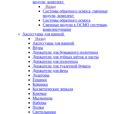
модули, комплект
Назад
Системы обратного осмоса, сменные
модули, комплект
Системы обратного осмоса
Сменные модули к ОСМО системам,
комплектующие
Аксессуары для ванной
Назад
Аксессуары для ванной
Вёдра
Держатели для бумажного полотенца
Держатели для зубных щёток и пасты
Держатели для полотенца
Держатели для туалетной бумаги
Держатели для фена
Дозаторы
Ёршики
Коврики
Косметические зеркала
Крючки
Мыльницы
Наборы
Полки
Светильники