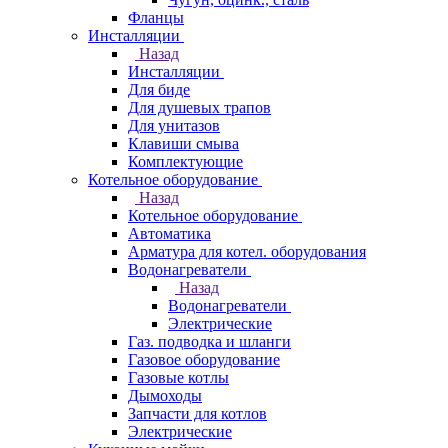
Фланцы
Инсталляции
Назад
Инсталляции
Для биде
Для душевых трапов
Для унитазов
Клавиши смыва
Комплектующие
Котельное оборудование
Назад
Котельное оборудование
Автоматика
Арматура для котел. оборудования
Водонагреватели
Назад
Водонагреватели
Электрические
Газ. подводка и шланги
Газовое оборудование
Газовые котлы
Дымоходы
Запчасти для котлов
Электрические