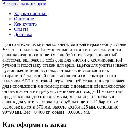
Все товары категории
Характеристики
Описание
Как купить
Оплата
Доставка
Ёрш сантехнический напольный, матовая нержавеющая сталь
+ чёрный пластик. Гармоничный дизайн и цвет туалетного
ершика отлично впишется в любой интерьер. Напольный
аксессуар включает в себя ерш для чистки с хромированной
ручкой и подставку стакан для ерша. Щётка для унитаза имеет
густой жесткий ворс, обладает высокой стойкостью к
стиранию. Туалетный ерш выполнен из высокопрочного
пластика АБС и матовой нержавеющей стали и предназначен
для использования в помещениях с повышенной влажностью,
он безопасен и не требует специального ухода. В коллекции
представлены: дозатор для мыла, мыльница, напольный
ершик для унитаза, стакан для зубных щеток. Габаритные
размеры: высота 370 мм, высота колбы 125 мм, основание
90*90 мм. Вес - 0,400 кг, объём - 0,00383 м3.
Как оформить заказ