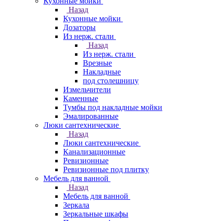
Кухонные мойки
Назад
Кухонные мойки
Дозаторы
Из нерж. стали
Назад
Из нерж. стали
Врезные
Накладные
под столешницу
Измельчители
Каменные
Тумбы под накладные мойки
Эмалированные
Люки сантехнические
Назад
Люки сантехнические
Канализационные
Ревизионные
Ревизионные под плитку
Мебель для ванной
Назад
Мебель для ванной
Зеркала
Зеркальные шкафы