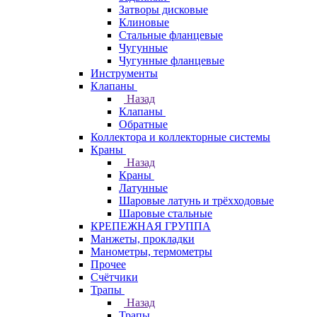
Затворы дисковые
Клиновые
Стальные фланцевые
Чугунные
Чугунные фланцевые
Инструменты
Клапаны
Назад
Клапаны
Обратные
Коллектора и коллекторные системы
Краны
Назад
Краны
Латунные
Шаровые латунь и трёхходовые
Шаровые стальные
КРЕПЕЖНАЯ ГРУППА
Манжеты, прокладки
Манометры, термометры
Прочее
Счётчики
Трапы
Назад
Трапы