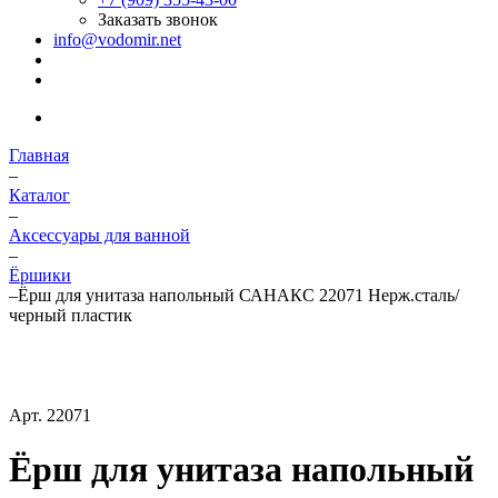
Заказать звонок
info@vodomir.net
Главная
–
Каталог
–
Аксессуары для ванной
–
Ёршики
–
Ёрш для унитаза напольный САНАКС 22071 Нерж.сталь/
черный пластик
Арт.
22071
Ёрш для унитаза напольный