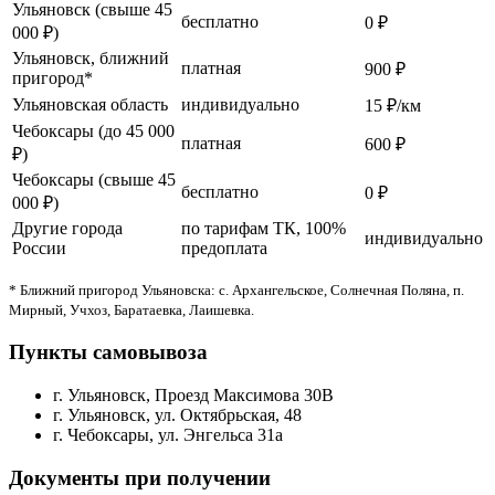
Ульяновск (свыше 45
бесплатно
0 ₽
000 ₽)
Ульяновск, ближний
платная
900 ₽
пригород*
Ульяновская область
индивидуально
15 ₽/км
Чебоксары (до 45 000
платная
600 ₽
₽)
Чебоксары (свыше 45
бесплатно
0 ₽
000 ₽)
Другие города
по тарифам ТК, 100%
индивидуально
России
предоплата
* Ближний пригород Ульяновска: с. Архангельское, Солнечная Поляна, п.
Мирный, Учхоз, Баратаевка, Лаишевка.
Пункты самовывоза
г. Ульяновск, Проезд Максимова 30В
г. Ульяновск, ул. Октябрьская, 48
г. Чебоксары, ул. Энгельса 31а
Документы при получении