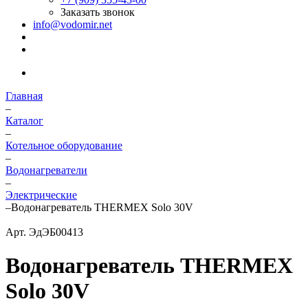
Заказать звонок
info@vodomir.net
Главная
–
Каталог
–
Котельное оборудование
–
Водонагреватели
–
Электрические
–
Водонагреватель THERMEX Solo 30V
Арт.
ЭдЭБ00413
Водонагреватель THERMEX
Solo 30V