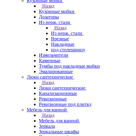
Кухонные мойки
Назад
Кухонные мойки
Дозаторы
Из нерж. стали
Назад
Из нерж. стали
Врезные
Накладные
под столешницу
Измельчители
Каменные
Тумбы под накладные мойки
Эмалированные
Люки сантехнические
Назад
Люки сантехнические
Канализационные
Ревизионные
Ревизионные под плитку
Мебель для ванной
Назад
Мебель для ванной
Зеркала
Зеркальные шкафы