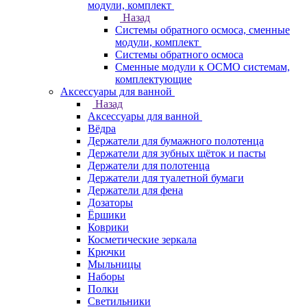
модули, комплект
Назад
Системы обратного осмоса, сменные
модули, комплект
Системы обратного осмоса
Сменные модули к ОСМО системам,
комплектующие
Аксессуары для ванной
Назад
Аксессуары для ванной
Вёдра
Держатели для бумажного полотенца
Держатели для зубных щёток и пасты
Держатели для полотенца
Держатели для туалетной бумаги
Держатели для фена
Дозаторы
Ёршики
Коврики
Косметические зеркала
Крючки
Мыльницы
Наборы
Полки
Светильники