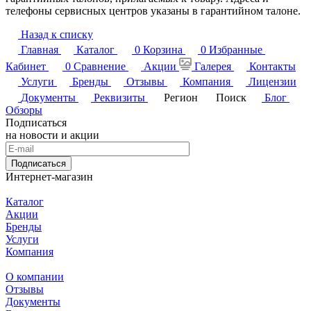
телефоны сервисных центров указаны в гарантийном талоне.
Назад к списку
Главная
Каталог
0
Корзина
0
Избранные
Кабинет
0
Сравнение
Акции
Галерея
Контакты
Услуги
Бренды
Отзывы
Компания
Лицензии
Документы
Реквизиты
Регион
Поиск
Блог
Обзоры
Подписаться
на новости и акции
Подписаться
Интернет-магазин
Каталог
Акции
Бренды
Услуги
Компания
О компании
Отзывы
Документы