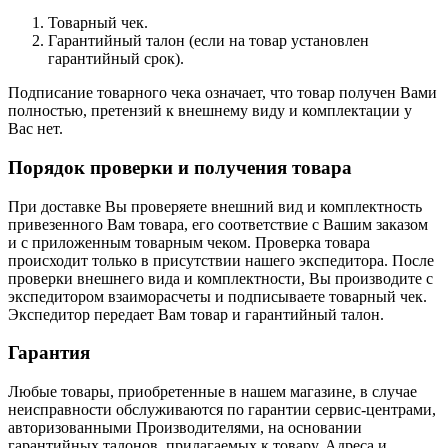
Товарный чек.
Гарантийный талон (если на товар установлен
гарантийный срок).
Подписание товарного чека означает, что товар получен Вами
полностью, претензий к внешнему виду и комплектации у
Вас нет.
Порядок проверки и получения товара
При доставке Вы проверяете внешний вид и комплектность
привезенного Вам товара, его соответствие с Вашим заказом
и с приложенным товарным чеком. Проверка товара
происходит только в присутствии нашего экспедитора. После
проверки внешнего вида и комплектности, Вы производите с
экспедитором взаиморасчеты и подписываете товарный чек.
Экспедитор передает Вам товар и гарантийный талон.
Гарантия
Любые товары, приобретенные в нашем магазине, в случае
неисправности обслуживаются по гарантии сервис-центрами,
авторизованными Производителями, на основании
гарантийных талонов, прилагаемых к товару. Адреса и