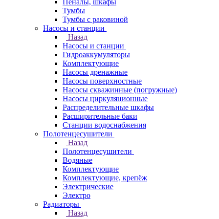
Пеналы, шкафы
Тумбы
Тумбы с раковиной
Насосы и станции
Назад
Насосы и станции
Гидроаккумуляторы
Комплектующие
Насосы дренажные
Насосы поверхностные
Насосы скважинные (погружные)
Насосы циркуляционные
Распределительные шкафы
Расширительные баки
Станции водоснабжения
Полотенцесушители
Назад
Полотенцесушители
Водяные
Комплектующие
Комплектующие, крепёж
Электрические
Электро
Радиаторы
Назад