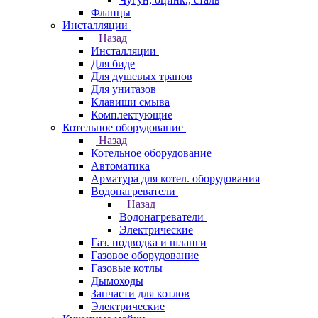
Фланцы
Инсталляции
Назад
Инсталляции
Для биде
Для душевых трапов
Для унитазов
Клавиши смыва
Комплектующие
Котельное оборудование
Назад
Котельное оборудование
Автоматика
Арматура для котел. оборудования
Водонагреватели
Назад
Водонагреватели
Электрические
Газ. подводка и шланги
Газовое оборудование
Газовые котлы
Дымоходы
Запчасти для котлов
Электрические