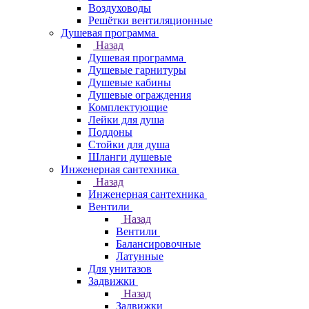
Воздуховоды
Решётки вентиляционные
Душевая программа
Назад
Душевая программа
Душевые гарнитуры
Душевые кабины
Душевые ограждения
Комплектующие
Лейки для душа
Поддоны
Стойки для душа
Шланги душевые
Инженерная сантехника
Назад
Инженерная сантехника
Вентили
Назад
Вентили
Балансировочные
Латунные
Для унитазов
Задвижки
Назад
Задвижки