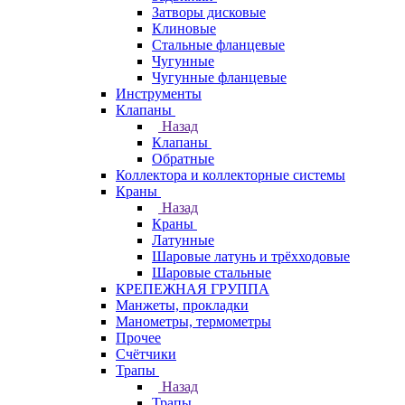
Затворы дисковые
Клиновые
Стальные фланцевые
Чугунные
Чугунные фланцевые
Инструменты
Клапаны
Назад
Клапаны
Обратные
Коллектора и коллекторные системы
Краны
Назад
Краны
Латунные
Шаровые латунь и трёхходовые
Шаровые стальные
КРЕПЕЖНАЯ ГРУППА
Манжеты, прокладки
Манометры, термометры
Прочее
Счётчики
Трапы
Назад
Трапы