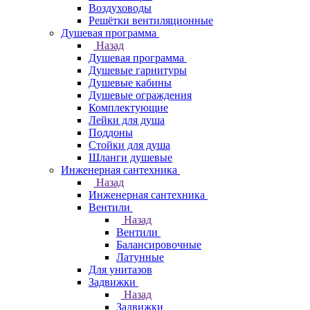
Воздуховоды
Решётки вентиляционные
Душевая программа
Назад
Душевая программа
Душевые гарнитуры
Душевые кабины
Душевые ограждения
Комплектующие
Лейки для душа
Поддоны
Стойки для душа
Шланги душевые
Инженерная сантехника
Назад
Инженерная сантехника
Вентили
Назад
Вентили
Балансировочные
Латунные
Для унитазов
Задвижки
Назад
Задвижки