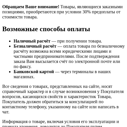
Обращаем Ваше внимание!
Товары, являющиеся заказными
позициями, приобретаются при условии 30% предоплаты от
стоимости товара.
Возможные способы оплаты
Наличный расчёт
— при получении товара.
Безналичный расчёт
— оплата товара по безналичному
расчёту возможна всеми юридическими лицами и
частными предпринимателями. После подтверждения
заказа Вам высылается счёт по электронной почте или
по факсу.
Банковской картой
— через терминалы в наших
магазинах.
Все сведения о товарах, представленных на сайте, носят
справочный характер и в случае возникновения у Покупателя
вопросов, касающихся свойств и характеристик Товара,
Покупатель должен обратиться за консультацией по
контактному телефону, указанному на сайте или написать в
чат.
Информация о товаре, включая условия его эксплуатации и
правила хранения, доводится до Покупателя путем