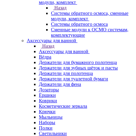
модули, комплект
Назад
Системы обратного осмоса, сменные
модули, комплект
Системы обратного осмоса
Сменные модули к ОСМО системам,
комплектующие
Аксессуары для ванной
Назад
Аксессуары для ванной
Вёдра
Держатели для бумажного полотенца
Держатели для зубных щёток и пасты
Держатели для полотенца
Держатели для туалетной бумаги
Держатели для фена
Дозаторы
Ёршики
Коврики
Косметические зеркала
Крючки
Мыльницы
Наборы
Полки
Светильники