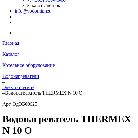
Заказать звонок
info@vodomir.net
Главная
–
Каталог
–
Котельное оборудование
–
Водонагреватели
–
Электрические
–
Водонагреватель THERMEX N 10 O
Арт.
ЭдЭБ00625
Водонагреватель THERMEX
N 10 O