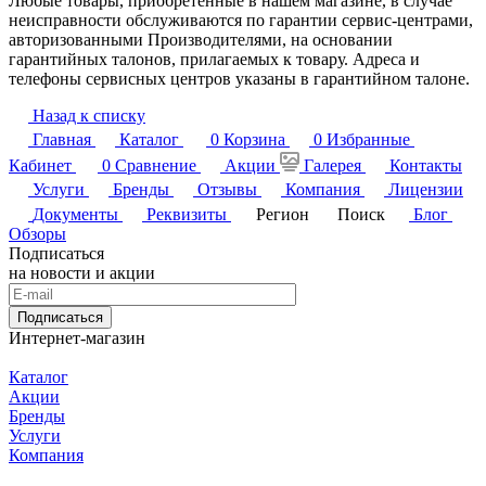
Любые товары, приобретенные в нашем магазине, в случае
неисправности обслуживаются по гарантии сервис-центрами,
авторизованными Производителями, на основании
гарантийных талонов, прилагаемых к товару. Адреса и
телефоны сервисных центров указаны в гарантийном талоне.
Назад к списку
Главная
Каталог
0
Корзина
0
Избранные
Кабинет
0
Сравнение
Акции
Галерея
Контакты
Услуги
Бренды
Отзывы
Компания
Лицензии
Документы
Реквизиты
Регион
Поиск
Блог
Обзоры
Подписаться
на новости и акции
Подписаться
Интернет-магазин
Каталог
Акции
Бренды
Услуги
Компания