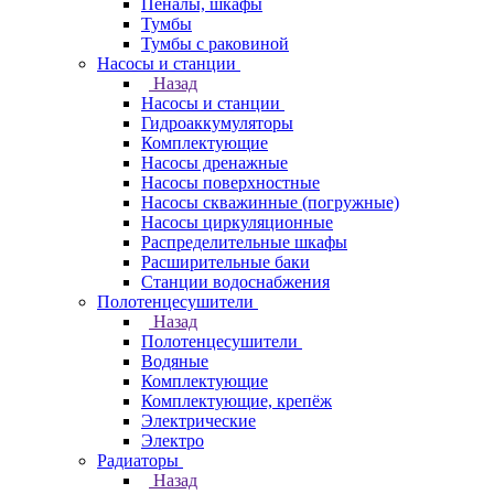
Пеналы, шкафы
Тумбы
Тумбы с раковиной
Насосы и станции
Назад
Насосы и станции
Гидроаккумуляторы
Комплектующие
Насосы дренажные
Насосы поверхностные
Насосы скважинные (погружные)
Насосы циркуляционные
Распределительные шкафы
Расширительные баки
Станции водоснабжения
Полотенцесушители
Назад
Полотенцесушители
Водяные
Комплектующие
Комплектующие, крепёж
Электрические
Электро
Радиаторы
Назад