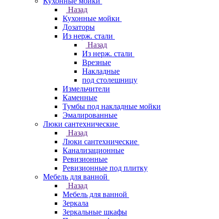
Кухонные мойки
Назад
Кухонные мойки
Дозаторы
Из нерж. стали
Назад
Из нерж. стали
Врезные
Накладные
под столешницу
Измельчители
Каменные
Тумбы под накладные мойки
Эмалированные
Люки сантехнические
Назад
Люки сантехнические
Канализационные
Ревизионные
Ревизионные под плитку
Мебель для ванной
Назад
Мебель для ванной
Зеркала
Зеркальные шкафы