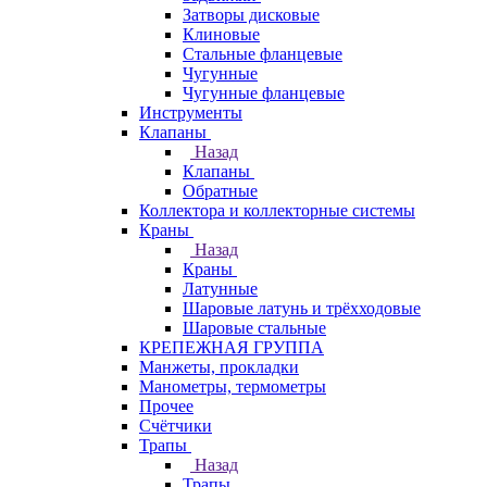
Затворы дисковые
Клиновые
Стальные фланцевые
Чугунные
Чугунные фланцевые
Инструменты
Клапаны
Назад
Клапаны
Обратные
Коллектора и коллекторные системы
Краны
Назад
Краны
Латунные
Шаровые латунь и трёхходовые
Шаровые стальные
КРЕПЕЖНАЯ ГРУППА
Манжеты, прокладки
Манометры, термометры
Прочее
Счётчики
Трапы
Назад
Трапы