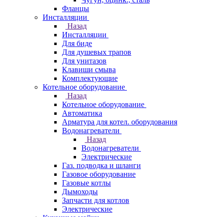
Фланцы
Инсталляции
Назад
Инсталляции
Для биде
Для душевых трапов
Для унитазов
Клавиши смыва
Комплектующие
Котельное оборудование
Назад
Котельное оборудование
Автоматика
Арматура для котел. оборудования
Водонагреватели
Назад
Водонагреватели
Электрические
Газ. подводка и шланги
Газовое оборудование
Газовые котлы
Дымоходы
Запчасти для котлов
Электрические