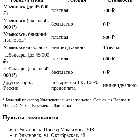
Ульяновск (до 45 000
платная
700 ₽
₽)
Ульяновск (свыше 45
бесплатно
0 ₽
000 ₽)
Ульяновск, ближний
платная
900 ₽
пригород*
Ульяновская область
индивидуально
15 ₽/км
Чебоксары (до 45 000
платная
600 ₽
₽)
Чебоксары (свыше 45
бесплатно
0 ₽
000 ₽)
Другие города
по тарифам ТК, 100%
индивидуально
России
предоплата
* Ближний пригород Ульяновска: с. Архангельское, Солнечная Поляна, п.
Мирный, Учхоз, Баратаевка, Лаишевка.
Пункты самовывоза
г. Ульяновск, Проезд Максимова 30В
г. Ульяновск, ул. Октябрьская, 48