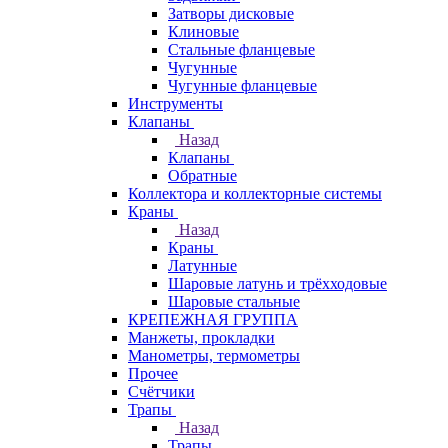
Затворы дисковые
Клиновые
Стальные фланцевые
Чугунные
Чугунные фланцевые
Инструменты
Клапаны
Назад
Клапаны
Обратные
Коллектора и коллекторные системы
Краны
Назад
Краны
Латунные
Шаровые латунь и трёхходовые
Шаровые стальные
КРЕПЕЖНАЯ ГРУППА
Манжеты, прокладки
Манометры, термометры
Прочее
Счётчики
Трапы
Назад
Трапы