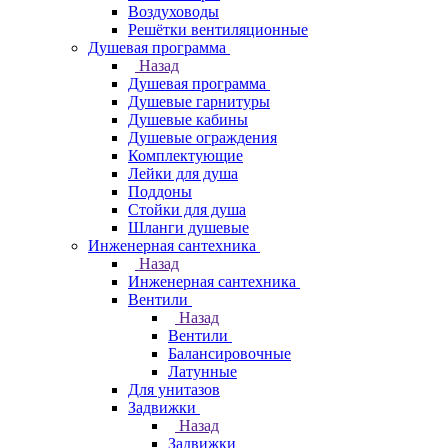
Воздуховоды
Решётки вентиляционные
Душевая программа
Назад
Душевая программа
Душевые гарнитуры
Душевые кабины
Душевые ограждения
Комплектующие
Лейки для душа
Поддоны
Стойки для душа
Шланги душевые
Инженерная сантехника
Назад
Инженерная сантехника
Вентили
Назад
Вентили
Балансировочные
Латунные
Для унитазов
Задвижки
Назад
Задвижки