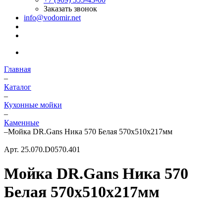
Заказать звонок
info@vodomir.net
Главная
–
Каталог
–
Кухонные мойки
–
Каменные
–
Мойка DR.Gans Ника 570 Белая 570х510х217мм
Арт.
25.070.D0570.401
Мойка DR.Gans Ника 570
Белая 570х510х217мм