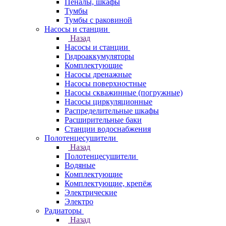
Пеналы, шкафы
Тумбы
Тумбы с раковиной
Насосы и станции
Назад
Насосы и станции
Гидроаккумуляторы
Комплектующие
Насосы дренажные
Насосы поверхностные
Насосы скважинные (погружные)
Насосы циркуляционные
Распределительные шкафы
Расширительные баки
Станции водоснабжения
Полотенцесушители
Назад
Полотенцесушители
Водяные
Комплектующие
Комплектующие, крепёж
Электрические
Электро
Радиаторы
Назад