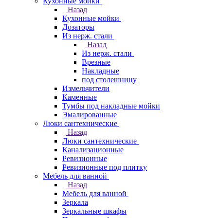
Кухонные мойки
Назад
Кухонные мойки
Дозаторы
Из нерж. стали
Назад
Из нерж. стали
Врезные
Накладные
под столешницу
Измельчители
Каменные
Тумбы под накладные мойки
Эмалированные
Люки сантехнические
Назад
Люки сантехнические
Канализационные
Ревизионные
Ревизионные под плитку
Мебель для ванной
Назад
Мебель для ванной
Зеркала
Зеркальные шкафы