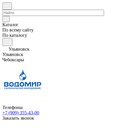
Каталог
По всему сайту
По каталогу
Ульяновск
Ульяновск
Чебоксары
Телефоны
+7 (909) 355-43-00
Заказать звонок