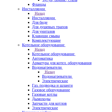
Фланцы
Инсталляции
Назад
Инсталляции
Для биде
Для душевых трапов
Для унитазов
Клавиши смыва
Комплектующие
Котельное оборудование
Назад
Котельное оборудование
Автоматика
Арматура для котел. оборудования
Водонагреватели
Назад
Водонагреватели
Электрические
Газ. подводка и шланги
Газовое оборудование
Газовые котлы
Дымоходы
Запчасти для котлов
Электрические