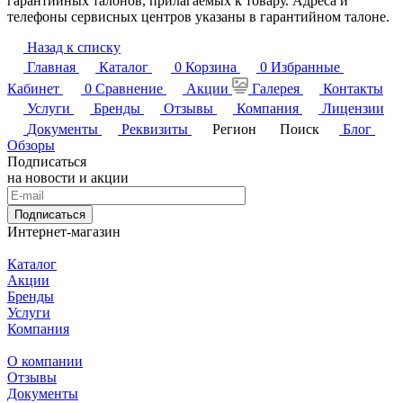
гарантийных талонов, прилагаемых к товару. Адреса и
телефоны сервисных центров указаны в гарантийном талоне.
Назад к списку
Главная
Каталог
0
Корзина
0
Избранные
Кабинет
0
Сравнение
Акции
Галерея
Контакты
Услуги
Бренды
Отзывы
Компания
Лицензии
Документы
Реквизиты
Регион
Поиск
Блог
Обзоры
Подписаться
на новости и акции
Подписаться
Интернет-магазин
Каталог
Акции
Бренды
Услуги
Компания
О компании
Отзывы
Документы