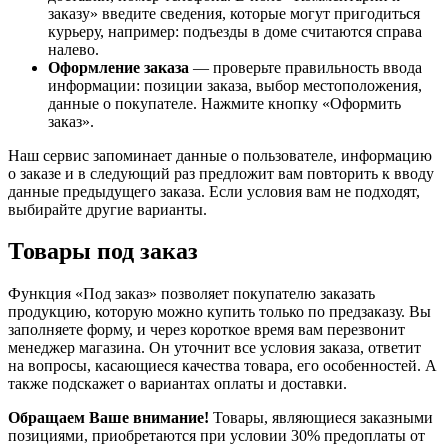
заказу» введите сведения, которые могут пригодиться
курьеру, например: подъезды в доме считаются справа
налево.
Оформление заказа
— проверьте правильность ввода
информации: позиции заказа, выбор местоположения,
данные о покупателе. Нажмите кнопку «Оформить
заказ».
Наш сервис запоминает данные о пользователе, информацию
о заказе и в следующий раз предложит вам повторить к вводу
данные предыдущего заказа. Если условия вам не подходят,
выбирайте другие варианты.
Товары под заказ
Функция «Под заказ» позволяет покупателю заказать
продукцию, которую можно купить только по предзаказу. Вы
заполняете форму, и через короткое время вам перезвонит
менеджер магазина. Он уточнит все условия заказа, ответит
на вопросы, касающиеся качества товара, его особенностей. А
также подскажет о вариантах оплаты и доставки.
Обращаем Ваше внимание!
Товары, являющиеся заказными
позициями, приобретаются при условии 30% предоплаты от