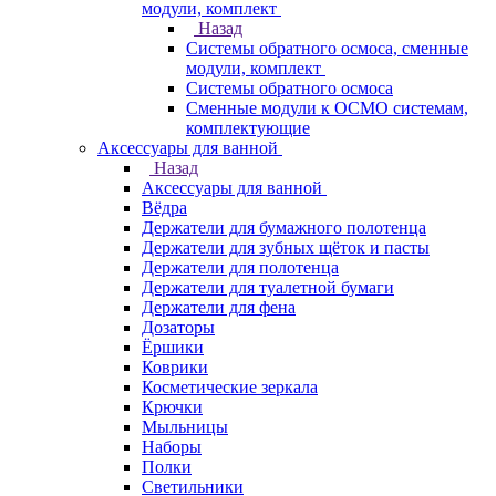
модули, комплект
Назад
Системы обратного осмоса, сменные
модули, комплект
Системы обратного осмоса
Сменные модули к ОСМО системам,
комплектующие
Аксессуары для ванной
Назад
Аксессуары для ванной
Вёдра
Держатели для бумажного полотенца
Держатели для зубных щёток и пасты
Держатели для полотенца
Держатели для туалетной бумаги
Держатели для фена
Дозаторы
Ёршики
Коврики
Косметические зеркала
Крючки
Мыльницы
Наборы
Полки
Светильники