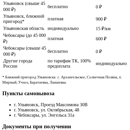
Ульяновск (свыше 45
бесплатно
0 ₽
000 ₽)
Ульяновск, ближний
платная
900 ₽
пригород*
Ульяновская область
индивидуально
15 ₽/км
Чебоксары (до 45 000
платная
600 ₽
₽)
Чебоксары (свыше 45
бесплатно
0 ₽
000 ₽)
Другие города
по тарифам ТК, 100%
индивидуально
России
предоплата
* Ближний пригород Ульяновска: с. Архангельское, Солнечная Поляна, п.
Мирный, Учхоз, Баратаевка, Лаишевка.
Пункты самовывоза
г. Ульяновск, Проезд Максимова 30В
г. Ульяновск, ул. Октябрьская, 48
г. Чебоксары, ул. Энгельса 31а
Документы при получении