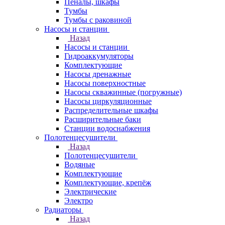
Пеналы, шкафы
Тумбы
Тумбы с раковиной
Насосы и станции
Назад
Насосы и станции
Гидроаккумуляторы
Комплектующие
Насосы дренажные
Насосы поверхностные
Насосы скважинные (погружные)
Насосы циркуляционные
Распределительные шкафы
Расширительные баки
Станции водоснабжения
Полотенцесушители
Назад
Полотенцесушители
Водяные
Комплектующие
Комплектующие, крепёж
Электрические
Электро
Радиаторы
Назад