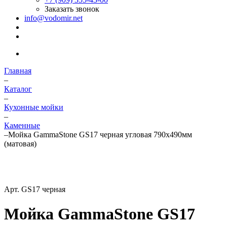
Заказать звонок
info@vodomir.net
Главная
–
Каталог
–
Кухонные мойки
–
Каменные
–
Мойка GammaStone GS17 черная угловая 790х490мм
(матовая)
Арт.
GS17 черная
Мойка GammaStone GS17