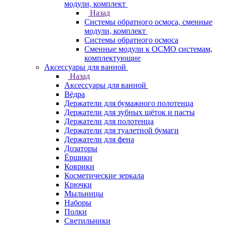
модули, комплект
Назад
Системы обратного осмоса, сменные
модули, комплект
Системы обратного осмоса
Сменные модули к ОСМО системам,
комплектующие
Аксессуары для ванной
Назад
Аксессуары для ванной
Вёдра
Держатели для бумажного полотенца
Держатели для зубных щёток и пасты
Держатели для полотенца
Держатели для туалетной бумаги
Держатели для фена
Дозаторы
Ёршики
Коврики
Косметические зеркала
Крючки
Мыльницы
Наборы
Полки
Светильники