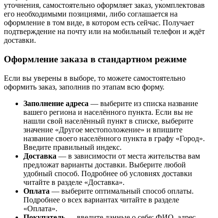
уточнения, самостоятельно оформляет заказ, укомплектовав
его необходимыми позициями, либо соглашается на
оформление в том виде, в котором есть сейчас. Получает
подтверждение на почту или на мобильный телефон и ждёт
доставки.
Оформление заказа в стандартном режиме
Если вы уверены в выборе, то можете самостоятельно
оформить заказ, заполнив по этапам всю форму.
Заполнение адреса
— выберите из списка название
вашего региона и населённого пункта. Если вы не
нашли свой населённый пункт в списке, выберите
значение «Другое местоположение» и впишите
название своего населённого пункта в графу «Город».
Введите правильный индекс.
Доставка
— в зависимости от места жительства вам
предложат варианты доставки. Выберите любой
удобный способ. Подробнее об условиях доставки
читайте в разделе «Доставка».
Оплата
— выберите оптимальный способ оплаты.
Подробнее о всех вариантах читайте в разделе
«Оплата».
Покупатель
— введите данные о себе: ФИО, адрес