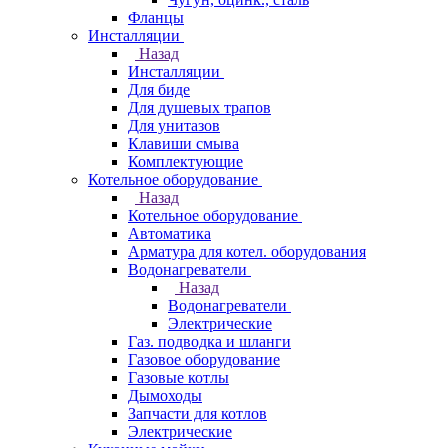
Фланцы
Инсталляции
Назад
Инсталляции
Для биде
Для душевых трапов
Для унитазов
Клавиши смыва
Комплектующие
Котельное оборудование
Назад
Котельное оборудование
Автоматика
Арматура для котел. оборудования
Водонагреватели
Назад
Водонагреватели
Электрические
Газ. подводка и шланги
Газовое оборудование
Газовые котлы
Дымоходы
Запчасти для котлов
Электрические