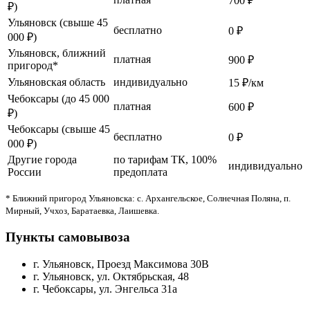
700 ₽
₽)
Ульяновск (свыше 45
бесплатно
0 ₽
000 ₽)
Ульяновск, ближний
платная
900 ₽
пригород*
Ульяновская область
индивидуально
15 ₽/км
Чебоксары (до 45 000
платная
600 ₽
₽)
Чебоксары (свыше 45
бесплатно
0 ₽
000 ₽)
Другие города
по тарифам ТК, 100%
индивидуально
России
предоплата
* Ближний пригород Ульяновска: с. Архангельское, Солнечная Поляна, п.
Мирный, Учхоз, Баратаевка, Лаишевка.
Пункты самовывоза
г. Ульяновск, Проезд Максимова 30В
г. Ульяновск, ул. Октябрьская, 48
г. Чебоксары, ул. Энгельса 31а