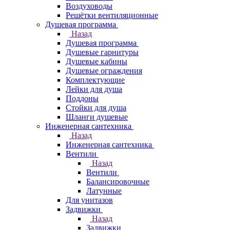
Воздуховоды
Решётки вентиляционные
Душевая программа
Назад
Душевая программа
Душевые гарнитуры
Душевые кабины
Душевые ограждения
Комплектующие
Лейки для душа
Поддоны
Стойки для душа
Шланги душевые
Инженерная сантехника
Назад
Инженерная сантехника
Вентили
Назад
Вентили
Балансировочные
Латунные
Для унитазов
Задвижки
Назад
Задвижки