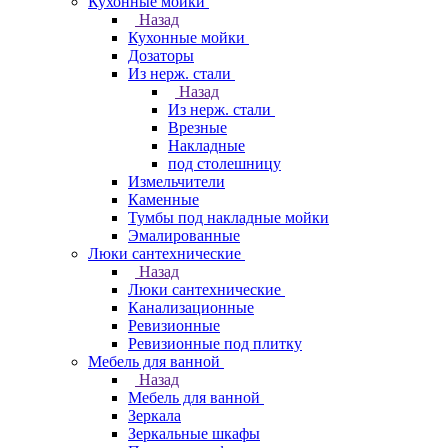
Кухонные мойки
Назад
Кухонные мойки
Дозаторы
Из нерж. стали
Назад
Из нерж. стали
Врезные
Накладные
под столешницу
Измельчители
Каменные
Тумбы под накладные мойки
Эмалированные
Люки сантехнические
Назад
Люки сантехнические
Канализационные
Ревизионные
Ревизионные под плитку
Мебель для ванной
Назад
Мебель для ванной
Зеркала
Зеркальные шкафы