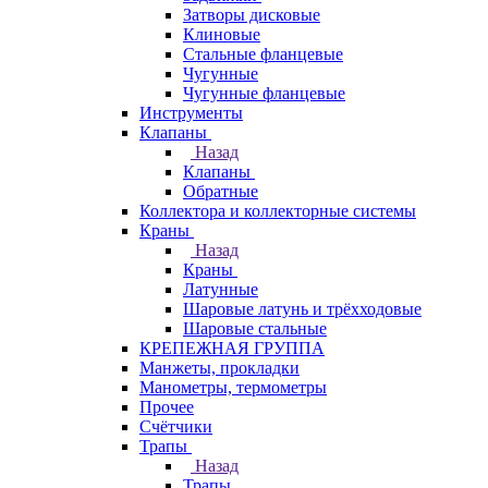
Затворы дисковые
Клиновые
Стальные фланцевые
Чугунные
Чугунные фланцевые
Инструменты
Клапаны
Назад
Клапаны
Обратные
Коллектора и коллекторные системы
Краны
Назад
Краны
Латунные
Шаровые латунь и трёхходовые
Шаровые стальные
КРЕПЕЖНАЯ ГРУППА
Манжеты, прокладки
Манометры, термометры
Прочее
Счётчики
Трапы
Назад
Трапы