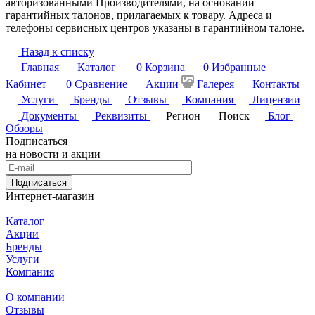
авторизованными Производителями, на основании
гарантийных талонов, прилагаемых к товару. Адреса и
телефоны сервисных центров указаны в гарантийном талоне.
Назад к списку
Главная
Каталог
0
Корзина
0
Избранные
Кабинет
0
Сравнение
Акции
Галерея
Контакты
Услуги
Бренды
Отзывы
Компания
Лицензии
Документы
Реквизиты
Регион
Поиск
Блог
Обзоры
Подписаться
на новости и акции
Подписаться
Интернет-магазин
Каталог
Акции
Бренды
Услуги
Компания
О компании
Отзывы