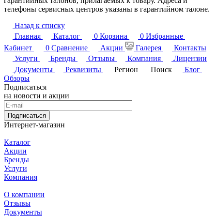
гарантийных талонов, прилагаемых к товару. Адреса и
телефоны сервисных центров указаны в гарантийном талоне.
Назад к списку
Главная
Каталог
0
Корзина
0
Избранные
Кабинет
0
Сравнение
Акции
Галерея
Контакты
Услуги
Бренды
Отзывы
Компания
Лицензии
Документы
Реквизиты
Регион
Поиск
Блог
Обзоры
Подписаться
на новости и акции
Подписаться
Интернет-магазин
Каталог
Акции
Бренды
Услуги
Компания
О компании
Отзывы
Документы