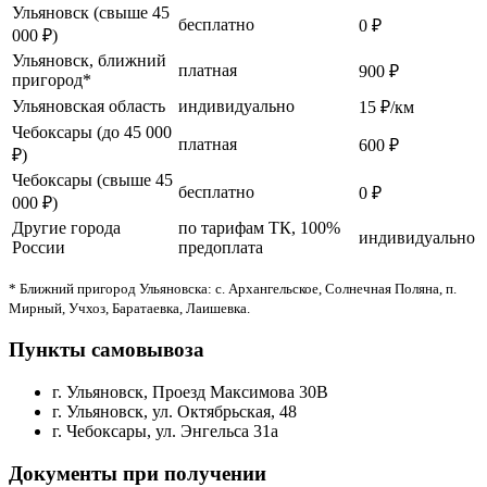
Ульяновск (свыше 45
бесплатно
0 ₽
000 ₽)
Ульяновск, ближний
платная
900 ₽
пригород*
Ульяновская область
индивидуально
15 ₽/км
Чебоксары (до 45 000
платная
600 ₽
₽)
Чебоксары (свыше 45
бесплатно
0 ₽
000 ₽)
Другие города
по тарифам ТК, 100%
индивидуально
России
предоплата
* Ближний пригород Ульяновска: с. Архангельское, Солнечная Поляна, п.
Мирный, Учхоз, Баратаевка, Лаишевка.
Пункты самовывоза
г. Ульяновск, Проезд Максимова 30В
г. Ульяновск, ул. Октябрьская, 48
г. Чебоксары, ул. Энгельса 31а
Документы при получении