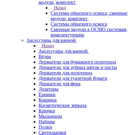
модули, комплект
Назад
Системы обратного осмоса, сменные
модули, комплект
Системы обратного осмоса
Сменные модули к ОСМО системам,
комплектующие
Аксессуары для ванной
Назад
Аксессуары для ванной
Вёдра
Держатели для бумажного полотенца
Держатели для зубных щёток и пасты
Держатели для полотенца
Держатели для туалетной бумаги
Держатели для фена
Дозаторы
Ёршики
Коврики
Косметические зеркала
Крючки
Мыльницы
Наборы
Полки
Светильники