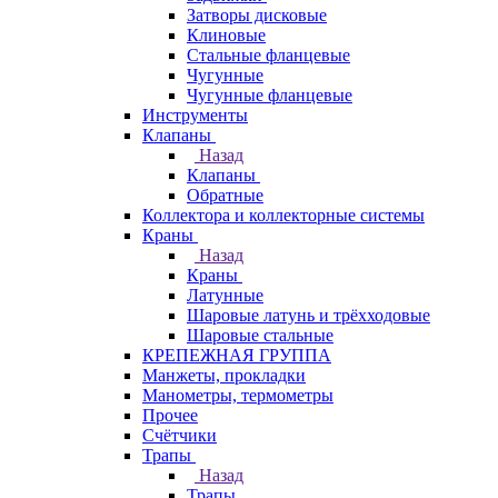
Затворы дисковые
Клиновые
Стальные фланцевые
Чугунные
Чугунные фланцевые
Инструменты
Клапаны
Назад
Клапаны
Обратные
Коллектора и коллекторные системы
Краны
Назад
Краны
Латунные
Шаровые латунь и трёхходовые
Шаровые стальные
КРЕПЕЖНАЯ ГРУППА
Манжеты, прокладки
Манометры, термометры
Прочее
Счётчики
Трапы
Назад
Трапы