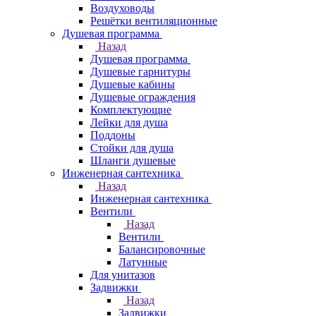
Воздуховоды
Решётки вентиляционные
Душевая программа
Назад
Душевая программа
Душевые гарнитуры
Душевые кабины
Душевые ограждения
Комплектующие
Лейки для душа
Поддоны
Стойки для душа
Шланги душевые
Инженерная сантехника
Назад
Инженерная сантехника
Вентили
Назад
Вентили
Балансировочные
Латунные
Для унитазов
Задвижки
Назад
Задвижки