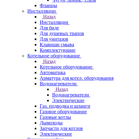
Фланцы
Инсталляции
Назад
Инсталляции
Для биде
Для душевых трапов
Для унитазов
Клавиши смыва
Комплектующие
Котельное оборудование
Назад
Котельное оборудование
Автоматика
Арматура для котел. оборудования
Водонагреватели
Назад
Водонагреватели
Электрические
Газ. подводка и шланги
Газовое оборудование
Газовые котлы
Дымоходы
Запчасти для котлов
Электрические