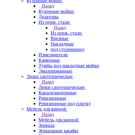
Кухонные мойки
Назад
Кухонные мойки
Дозаторы
Из нерж. стали
Назад
Из нерж. стали
Врезные
Накладные
под столешницу
Измельчители
Каменные
Тумбы под накладные мойки
Эмалированные
Люки сантехнические
Назад
Люки сантехнические
Канализационные
Ревизионные
Ревизионные под плитку
Мебель для ванной
Назад
Мебель для ванной
Зеркала
Зеркальные шкафы