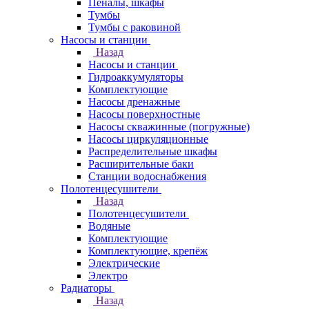
Пеналы, шкафы
Тумбы
Тумбы с раковиной
Насосы и станции
Назад
Насосы и станции
Гидроаккумуляторы
Комплектующие
Насосы дренажные
Насосы поверхностные
Насосы скважинные (погружные)
Насосы циркуляционные
Распределительные шкафы
Расширительные баки
Станции водоснабжения
Полотенцесушители
Назад
Полотенцесушители
Водяные
Комплектующие
Комплектующие, крепёж
Электрические
Электро
Радиаторы
Назад