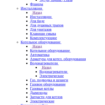
Фланцы
Инсталляции
Назад
Инсталляции
Для биде
Для душевых трапов
Для унитазов
Клавиши смыва
Комплектующие
Котельное оборудование
Назад
Котельное оборудование
Автоматика
Арматура для котел. оборудования
Водонагреватели
Назад
Водонагреватели
Электрические
Газ. подводка и шланги
Газовое оборудование
Газовые котлы
Дымоходы
Запчасти для котлов
Электрические