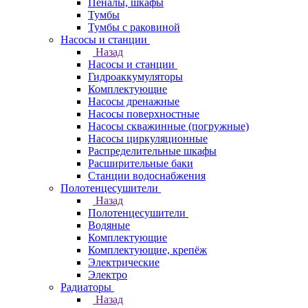
Пеналы, шкафы
Тумбы
Тумбы с раковиной
Насосы и станции
Назад
Насосы и станции
Гидроаккумуляторы
Комплектующие
Насосы дренажные
Насосы поверхностные
Насосы скважинные (погружные)
Насосы циркуляционные
Распределительные шкафы
Расширительные баки
Станции водоснабжения
Полотенцесушители
Назад
Полотенцесушители
Водяные
Комплектующие
Комплектующие, крепёж
Электрические
Электро
Радиаторы
Назад