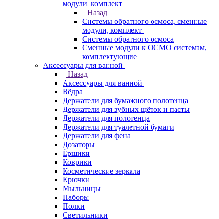
модули, комплект
Назад
Системы обратного осмоса, сменные
модули, комплект
Системы обратного осмоса
Сменные модули к ОСМО системам,
комплектующие
Аксессуары для ванной
Назад
Аксессуары для ванной
Вёдра
Держатели для бумажного полотенца
Держатели для зубных щёток и пасты
Держатели для полотенца
Держатели для туалетной бумаги
Держатели для фена
Дозаторы
Ёршики
Коврики
Косметические зеркала
Крючки
Мыльницы
Наборы
Полки
Светильники