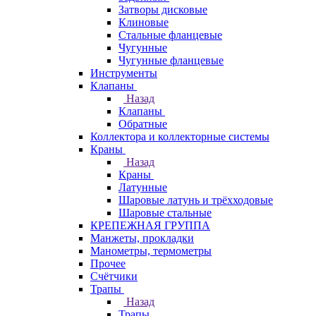
Затворы дисковые
Клиновые
Стальные фланцевые
Чугунные
Чугунные фланцевые
Инструменты
Клапаны
Назад
Клапаны
Обратные
Коллектора и коллекторные системы
Краны
Назад
Краны
Латунные
Шаровые латунь и трёхходовые
Шаровые стальные
КРЕПЕЖНАЯ ГРУППА
Манжеты, прокладки
Манометры, термометры
Прочее
Счётчики
Трапы
Назад
Трапы