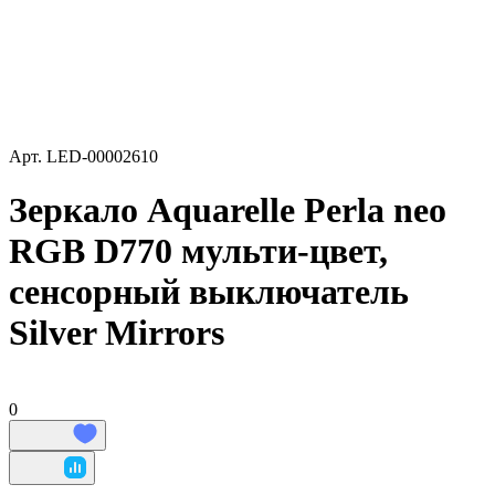
Арт.
LED-00002610
Зеркало Aquarelle Perla neo
RGB D770 мульти-цвет,
сенсорный выключатель
Silver Mirrors
0