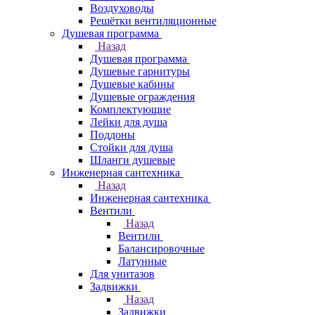
Воздуховоды
Решётки вентиляционные
Душевая программа
Назад
Душевая программа
Душевые гарнитуры
Душевые кабины
Душевые ограждения
Комплектующие
Лейки для душа
Поддоны
Стойки для душа
Шланги душевые
Инженерная сантехника
Назад
Инженерная сантехника
Вентили
Назад
Вентили
Балансировочные
Латунные
Для унитазов
Задвижки
Назад
Задвижки