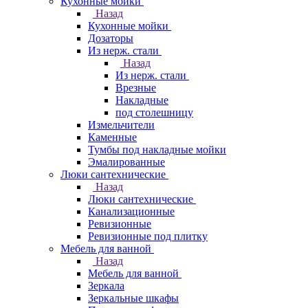
Кухонные мойки
Назад
Кухонные мойки
Дозаторы
Из нерж. стали
Назад
Из нерж. стали
Врезные
Накладные
под столешницу
Измельчители
Каменные
Тумбы под накладные мойки
Эмалированные
Люки сантехнические
Назад
Люки сантехнические
Канализационные
Ревизионные
Ревизионные под плитку
Мебель для ванной
Назад
Мебель для ванной
Зеркала
Зеркальные шкафы