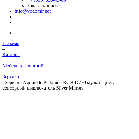
Заказать звонок
info@vodomir.net
Главная
–
Каталог
–
Мебель для ванной
–
Зеркала
–
Зеркало Aquarelle Perla neo RGB D770 мульти-цвет,
сенсорный выключатель Silver Mirrors