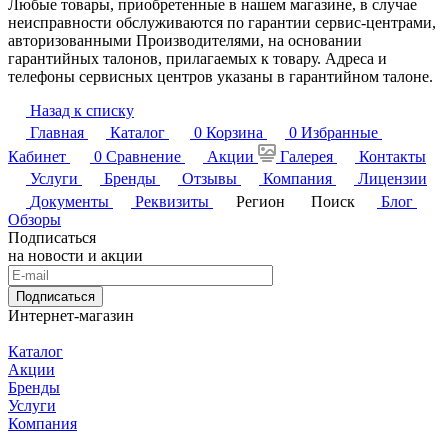
Любые товары, приобретенные в нашем магазине, в случае
неисправности обслуживаются по гарантии сервис-центрами,
авторизованными Производителями, на основании
гарантийных талонов, прилагаемых к товару. Адреса и
телефоны сервисных центров указаны в гарантийном талоне.
Назад к списку
Главная
Каталог
0
Корзина
0
Избранные
Кабинет
0
Сравнение
Акции
Галерея
Контакты
Услуги
Бренды
Отзывы
Компания
Лицензии
Документы
Реквизиты
Регион
Поиск
Блог
Обзоры
Подписаться
на новости и акции
Подписаться
Интернет-магазин
Каталог
Акции
Бренды
Услуги
Компания