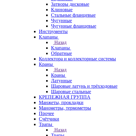
Затворы дисковые
Клиновые
Стальные фланцевые
Чугунные
Чугунные фланцевые
Инструменты
Клапаны
Назад
Клапаны
Обратные
Коллектора и коллекторные системы
Краны
Назад
Краны
Латунные
Шаровые латунь и трёхходовые
Шаровые стальные
КРЕПЕЖНАЯ ГРУППА
Манжеты, прокладки
Манометры, термометры
Прочее
Счётчики
Трапы
Назад
Трапы