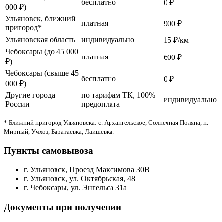
бесплатно
0 ₽
000 ₽)
Ульяновск, ближний
платная
900 ₽
пригород*
Ульяновская область
индивидуально
15 ₽/км
Чебоксары (до 45 000
платная
600 ₽
₽)
Чебоксары (свыше 45
бесплатно
0 ₽
000 ₽)
Другие города
по тарифам ТК, 100%
индивидуально
России
предоплата
* Ближний пригород Ульяновска: с. Архангельское, Солнечная Поляна, п.
Мирный, Учхоз, Баратаевка, Лаишевка.
Пункты самовывоза
г. Ульяновск, Проезд Максимова 30В
г. Ульяновск, ул. Октябрьская, 48
г. Чебоксары, ул. Энгельса 31а
Документы при получении