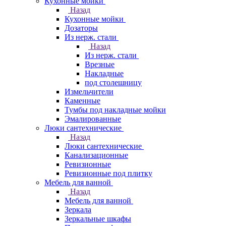
Кухонные мойки
Назад
Кухонные мойки
Дозаторы
Из нерж. стали
Назад
Из нерж. стали
Врезные
Накладные
под столешницу
Измельчители
Каменные
Тумбы под накладные мойки
Эмалированные
Люки сантехнические
Назад
Люки сантехнические
Канализационные
Ревизионные
Ревизионные под плитку
Мебель для ванной
Назад
Мебель для ванной
Зеркала
Зеркальные шкафы