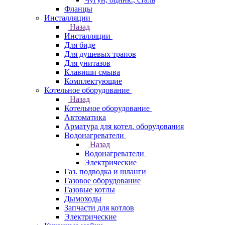
Фланцы
Инсталляции
Назад
Инсталляции
Для биде
Для душевых трапов
Для унитазов
Клавиши смыва
Комплектующие
Котельное оборудование
Назад
Котельное оборудование
Автоматика
Арматура для котел. оборудования
Водонагреватели
Назад
Водонагреватели
Электрические
Газ. подводка и шланги
Газовое оборудование
Газовые котлы
Дымоходы
Запчасти для котлов
Электрические