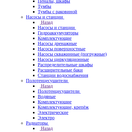
Пеналы, шкафы
Тумбы
Тумбы с раковиной
Насосы и станции
Назад
Насосы и станции
Гидроаккумуляторы
Комплектующие
Насосы дренажные
Насосы поверхностные
Насосы скважинные (погружные)
Насосы циркуляционные
Распределительные шкафы
Расширительные баки
Станции водоснабжения
Полотенцесушители
Назад
Полотенцесушители
Водяные
Комплектующие
Комплектующие, крепёж
Электрические
Электро
Радиаторы
Назад