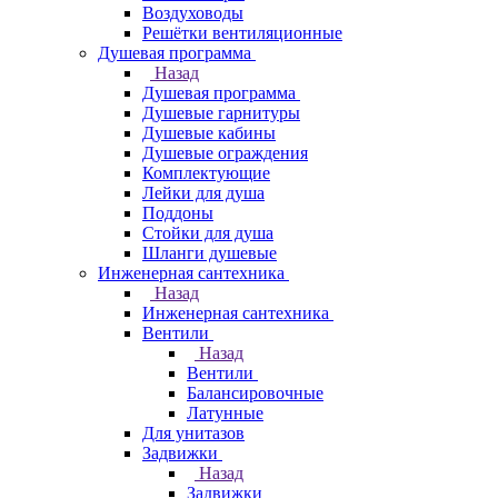
Воздуховоды
Решётки вентиляционные
Душевая программа
Назад
Душевая программа
Душевые гарнитуры
Душевые кабины
Душевые ограждения
Комплектующие
Лейки для душа
Поддоны
Стойки для душа
Шланги душевые
Инженерная сантехника
Назад
Инженерная сантехника
Вентили
Назад
Вентили
Балансировочные
Латунные
Для унитазов
Задвижки
Назад
Задвижки