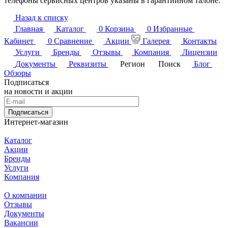
телефоны сервисных центров указаны в гарантийном талоне.
Назад к списку
Главная
Каталог
0
Корзина
0
Избранные
Кабинет
0
Сравнение
Акции
Галерея
Контакты
Услуги
Бренды
Отзывы
Компания
Лицензии
Документы
Реквизиты
Регион
Поиск
Блог
Обзоры
Подписаться
на новости и акции
Подписаться
Интернет-магазин
Каталог
Акции
Бренды
Услуги
Компания
О компании
Отзывы
Документы
Вакансии