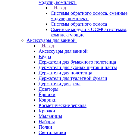
модули, комплект
Назад
Системы обратного осмоса, сменные
модули, комплект
Системы обратного осмоса
Сменные модули к ОСМО системам,
комплектующие
Аксессуары для ванной
Назад
Аксессуары для ванной
Вёдра
Держатели для бумажного полотенца
Держатели для зубных щёток и пасты
Держатели для полотенца
Держатели для туалетной бумаги
Держатели для фена
Дозаторы
Ёршики
Коврики
Косметические зеркала
Крючки
Мыльницы
Наборы
Полки
Светильники