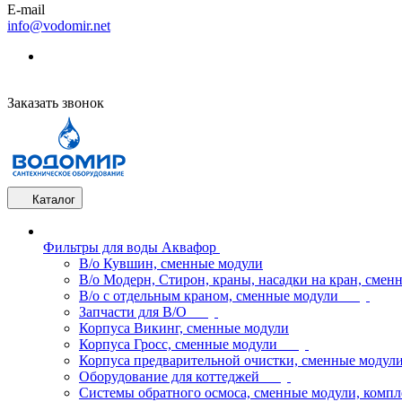
E-mail
info@vodomir.net
Заказать звонок
Каталог
Фильтры для воды Аквафор
В/о Кувшин, сменные модули
В/о Модерн, Стирон, краны, насадки на кран, смен
В/о с отдельным краном, сменные модули
Запчасти для В/О
Корпуса Викинг, сменные модули
Корпуса Гросс, сменные модули
Корпуса предварительной очистки, сменные модул
Оборудование для коттеджей
Системы обратного осмоса, сменные модули, компл