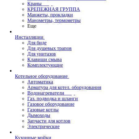
Краны
КРЕПЕЖНАЯ ГРУППА
Манжеты, прокладки
Манометры, термометры
Еще
Инсталляции
Для биде
Для душевых трапов
Для унитазов
Клавиши смыва
Комплектующие
Котельное оборудование
Автоматика
Арматура для котел. оборудования
Водонагреватели
Газ. подводка и шланги
Газовое оборудование
Газовые котлы
Дымоходы
Запчасти для котлов
Электрические
Кухонные мойки