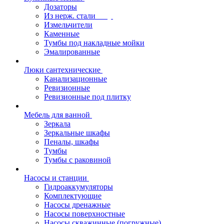
Дозаторы
Из нерж. стали
Измельчители
Каменные
Тумбы под накладные мойки
Эмалированные
Люки сантехнические
Канализационные
Ревизионные
Ревизионные под плитку
Мебель для ванной
Зеркала
Зеркальные шкафы
Пеналы, шкафы
Тумбы
Тумбы с раковиной
Насосы и станции
Гидроаккумуляторы
Комплектующие
Насосы дренажные
Насосы поверхностные
Насосы скважинные (погружные)