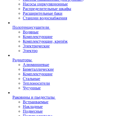
Насосы циркуляционные
Распределительные шкафы
Расширительные баки
Станции водоснабжения
Полотенцесушители
Водяные
Комплектующие
Комплектующие, крепёж
Электрические
Электро
Радиаторы
Алюминиевые
Биметаллические
Комплектующие
Стальные
Теплоносители
Чугунные
Раковины и пьедесталы
Встраиваемые
Накладные
Подвесные
Полупьедесталы