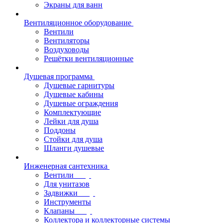
Экраны для ванн
Вентиляционное оборудование
Вентили
Вентиляторы
Воздуховоды
Решётки вентиляционные
Душевая программа
Душевые гарнитуры
Душевые кабины
Душевые ограждения
Комплектующие
Лейки для душа
Поддоны
Стойки для душа
Шланги душевые
Инженерная сантехника
Вентили
Для унитазов
Задвижки
Инструменты
Клапаны
Коллектора и коллекторные системы