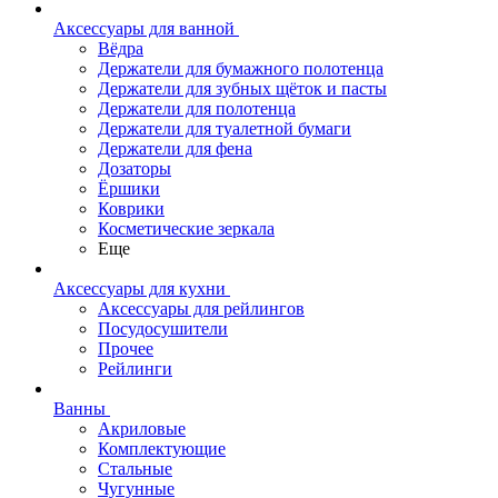
Аксессуары для ванной
Вёдра
Держатели для бумажного полотенца
Держатели для зубных щёток и пасты
Держатели для полотенца
Держатели для туалетной бумаги
Держатели для фена
Дозаторы
Ёршики
Коврики
Косметические зеркала
Еще
Аксессуары для кухни
Аксессуары для рейлингов
Посудосушители
Прочее
Рейлинги
Ванны
Акриловые
Комплектующие
Стальные
Чугунные