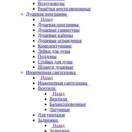
Воздуховоды
Решётки вентиляционные
Душевая программа
Назад
Душевая программа
Душевые гарнитуры
Душевые кабины
Душевые ограждения
Комплектующие
Лейки для душа
Поддоны
Стойки для душа
Шланги душевые
Инженерная сантехника
Назад
Инженерная сантехника
Вентили
Назад
Вентили
Балансировочные
Латунные
Для унитазов
Задвижки
Назад
Задвижки