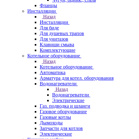
Фланцы
Инсталляции
Назад
Инсталляции
Для биде
Для душевых трапов
Для унитазов
Клавиши смыва
Комплектующие
Котельное оборудование
Назад
Котельное оборудование
Автоматика
Арматура для котел. оборудования
Водонагреватели
Назад
Водонагреватели
Электрические
Газ. подводка и шланги
Газовое оборудование
Газовые котлы
Дымоходы
Запчасти для котлов
Электрические