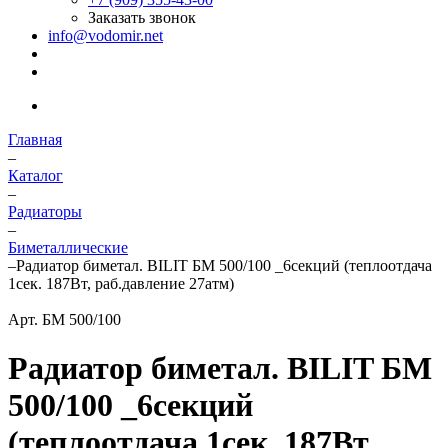
Заказать звонок
info@vodomir.net
Главная
–
Каталог
–
Радиаторы
–
Биметаллические
–
Радиатор биметал. BILIT БМ 500/100 _6секций (теплоотдача
1сек. 187Вт, раб.давление 27атм)
Арт.
БМ 500/100
Радиатор биметал. BILIT БМ
500/100 _6секций
(теплоотдача 1сек. 187Вт,