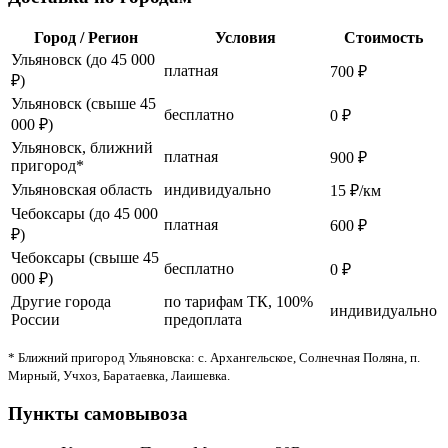
Город / Регион
Условия
Стоимость
Ульяновск (до 45 000
платная
700 ₽
₽)
Ульяновск (свыше 45
бесплатно
0 ₽
000 ₽)
Ульяновск, ближний
платная
900 ₽
пригород*
Ульяновская область
индивидуально
15 ₽/км
Чебоксары (до 45 000
платная
600 ₽
₽)
Чебоксары (свыше 45
бесплатно
0 ₽
000 ₽)
Другие города
по тарифам ТК, 100%
индивидуально
России
предоплата
* Ближний пригород Ульяновска: с. Архангельское, Солнечная Поляна, п.
Мирный, Учхоз, Баратаевка, Лаишевка.
Пункты самовывоза