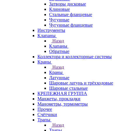
Затворы дисковые
Клиновые
Стальные фланцевые
Чугунные
Чугунные фланцевые
Инструменты
Клапаны
Назад
Клапаны
Обратные
Коллектора и коллекторные системы
Краны
Назад
Краны
Латунные
Шаровые латунь и трёхходовые
Шаровые стальные
КРЕПЕЖНАЯ ГРУППА
Манжеты, прокладки
Манометры, термометры
Прочее
Счётчики
Трапы
Назад
Трапы