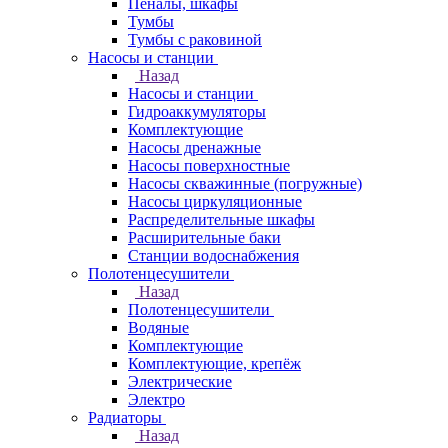
Пеналы, шкафы
Тумбы
Тумбы с раковиной
Насосы и станции
Назад
Насосы и станции
Гидроаккумуляторы
Комплектующие
Насосы дренажные
Насосы поверхностные
Насосы скважинные (погружные)
Насосы циркуляционные
Распределительные шкафы
Расширительные баки
Станции водоснабжения
Полотенцесушители
Назад
Полотенцесушители
Водяные
Комплектующие
Комплектующие, крепёж
Электрические
Электро
Радиаторы
Назад