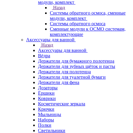
модули, комплект
Назад
Системы обратного осмоса, сменные
модули, комплект
Системы обратного осмоса
Сменные модули к ОСМО системам,
комплектующие
Аксессуары для ванной
Назад
Аксессуары для ванной
Вёдра
Держатели для бумажного полотенца
Держатели для зубных щёток и пасты
Держатели для полотенца
Держатели для туалетной бумаги
Держатели для фена
Дозаторы
Ёршики
Коврики
Косметические зеркала
Крючки
Мыльницы
Наборы
Полки
Светильники