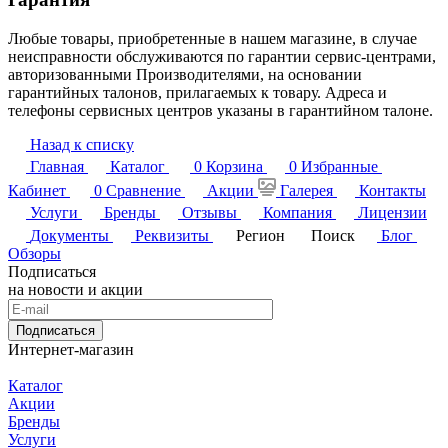
Любые товары, приобретенные в нашем магазине, в случае
неисправности обслуживаются по гарантии сервис-центрами,
авторизованными Производителями, на основании
гарантийных талонов, прилагаемых к товару. Адреса и
телефоны сервисных центров указаны в гарантийном талоне.
Назад к списку
Главная
Каталог
0
Корзина
0
Избранные
Кабинет
0
Сравнение
Акции
Галерея
Контакты
Услуги
Бренды
Отзывы
Компания
Лицензии
Документы
Реквизиты
Регион
Поиск
Блог
Обзоры
Подписаться
на новости и акции
Подписаться
Интернет-магазин
Каталог
Акции
Бренды
Услуги