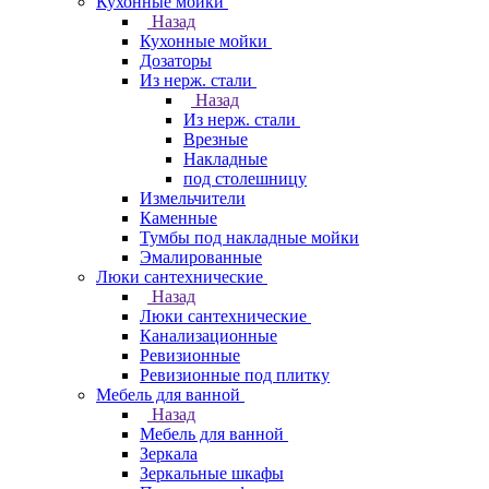
Кухонные мойки
Назад
Кухонные мойки
Дозаторы
Из нерж. стали
Назад
Из нерж. стали
Врезные
Накладные
под столешницу
Измельчители
Каменные
Тумбы под накладные мойки
Эмалированные
Люки сантехнические
Назад
Люки сантехнические
Канализационные
Ревизионные
Ревизионные под плитку
Мебель для ванной
Назад
Мебель для ванной
Зеркала
Зеркальные шкафы