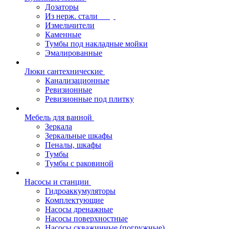
Дозаторы
Из нерж. стали
Измельчители
Каменные
Тумбы под накладные мойки
Эмалированные
Люки сантехнические
Канализационные
Ревизионные
Ревизионные под плитку
Мебель для ванной
Зеркала
Зеркальные шкафы
Пеналы, шкафы
Тумбы
Тумбы с раковиной
Насосы и станции
Гидроаккумуляторы
Комплектующие
Насосы дренажные
Насосы поверхностные
Насосы скважинные (погружные)