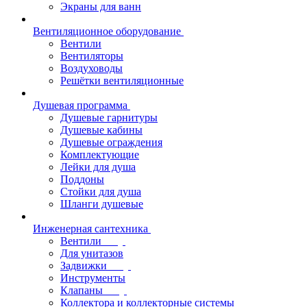
Экраны для ванн
Вентиляционное оборудование
Вентили
Вентиляторы
Воздуховоды
Решётки вентиляционные
Душевая программа
Душевые гарнитуры
Душевые кабины
Душевые ограждения
Комплектующие
Лейки для душа
Поддоны
Стойки для душа
Шланги душевые
Инженерная сантехника
Вентили
Для унитазов
Задвижки
Инструменты
Клапаны
Коллектора и коллекторные системы