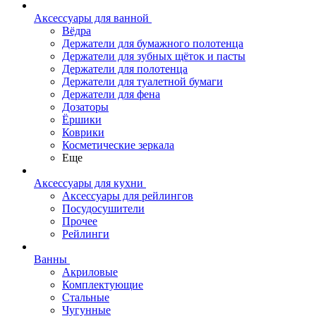
Аксессуары для ванной
Вёдра
Держатели для бумажного полотенца
Держатели для зубных щёток и пасты
Держатели для полотенца
Держатели для туалетной бумаги
Держатели для фена
Дозаторы
Ёршики
Коврики
Косметические зеркала
Еще
Аксессуары для кухни
Аксессуары для рейлингов
Посудосушители
Прочее
Рейлинги
Ванны
Акриловые
Комплектующие
Стальные
Чугунные