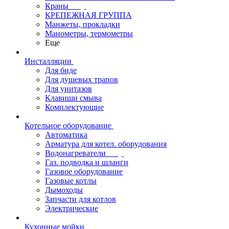
Краны
КРЕПЕЖНАЯ ГРУППА
Манжеты, прокладки
Манометры, термометры
Еще
Инсталляции
Для биде
Для душевых трапов
Для унитазов
Клавиши смыва
Комплектующие
Котельное оборудование
Автоматика
Арматура для котел. оборудования
Водонагреватели
Газ. подводка и шланги
Газовое оборудование
Газовые котлы
Дымоходы
Запчасти для котлов
Электрические
Кухонные мойки