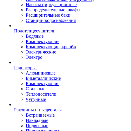
Насосы циркуляционные
Распределительные шкафы
Расширительные баки
Станции водоснабжения
Полотенцесушители
Водяные
Комплектующие
Комплектующие, крепёж
Электрические
Электро
Радиаторы
Алюминиевые
Биметаллические
Комплектующие
Стальные
Теплоносители
Чугунные
Раковины и пьедесталы
Встраиваемые
Накладные
Подвесные
Полупьедесталы