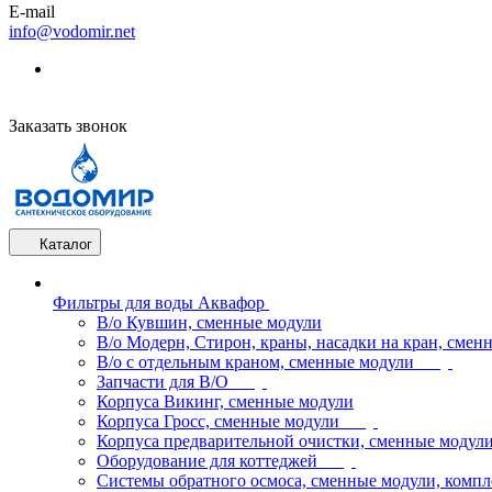
E-mail
info@vodomir.net
Заказать звонок
Каталог
Фильтры для воды Аквафор
В/о Кувшин, сменные модули
В/о Модерн, Стирон, краны, насадки на кран, смен
В/о с отдельным краном, сменные модули
Запчасти для В/О
Корпуса Викинг, сменные модули
Корпуса Гросс, сменные модули
Корпуса предварительной очистки, сменные модул
Оборудование для коттеджей
Системы обратного осмоса, сменные модули, компл