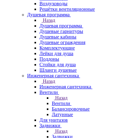
Воздуховоды
Решётки вентиляционные
Душевая программа
Назад
Душевая программа
Душевые гарнитуры
Душевые кабины
Душевые ограждения
Комплектующие
Лейки для душа
Поддоны
Стойки для душа
Шланги душевые
Инженерная сантехника
Назад
Инженерная сантехника
Вентили
Назад
Вентили
Балансировочные
Латунные
Для унитазов
Задвижки
Назад
Задвижки