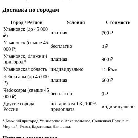
Доставка по городам
Город / Регион
Условия
Стоимость
Ульяновск (до 45 000
платная
700 ₽
₽)
Ульяновск (свыше 45
бесплатно
0 ₽
000 ₽)
Ульяновск, ближний
платная
900 ₽
пригород*
Ульяновская область
индивидуально
15 ₽/км
Чебоксары (до 45 000
платная
600 ₽
₽)
Чебоксары (свыше 45
бесплатно
0 ₽
000 ₽)
Другие города
по тарифам ТК, 100%
индивидуально
России
предоплата
* Ближний пригород Ульяновска: с. Архангельское, Солнечная Поляна, п.
Мирный, Учхоз, Баратаевка, Лаишевка.