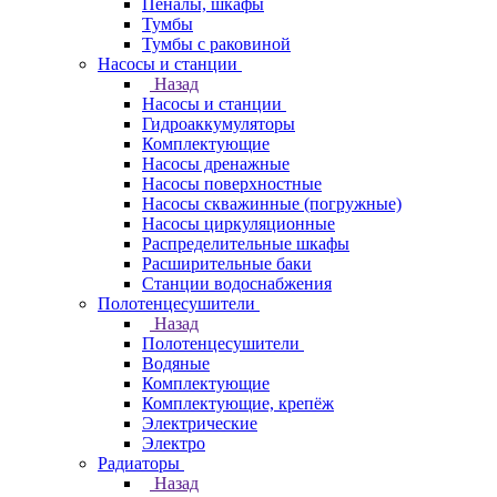
Пеналы, шкафы
Тумбы
Тумбы с раковиной
Насосы и станции
Назад
Насосы и станции
Гидроаккумуляторы
Комплектующие
Насосы дренажные
Насосы поверхностные
Насосы скважинные (погружные)
Насосы циркуляционные
Распределительные шкафы
Расширительные баки
Станции водоснабжения
Полотенцесушители
Назад
Полотенцесушители
Водяные
Комплектующие
Комплектующие, крепёж
Электрические
Электро
Радиаторы
Назад