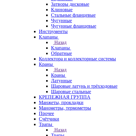
Затворы дисковые
Клиновые
Стальные фланцевые
Чугунные
Чугунные фланцевые
Инструменты
Клапаны
Назад
Клапаны
Обратные
Коллектора и коллекторные системы
Краны
Назад
Краны
Латунные
Шаровые латунь и трёхходовые
Шаровые стальные
КРЕПЕЖНАЯ ГРУППА
Манжеты, прокладки
Манометры, термометры
Прочее
Счётчики
Трапы
Назад
Трапы