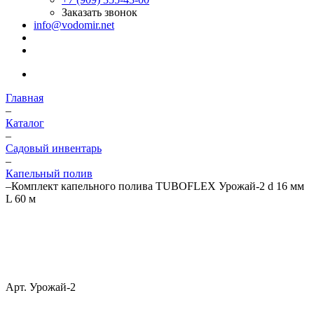
Заказать звонок
info@vodomir.net
Главная
–
Каталог
–
Садовый инвентарь
–
Капельный полив
–
Комплект капельного полива TUBOFLEX Урожай-2 d 16 мм
L 60 м
Арт.
Урожай-2