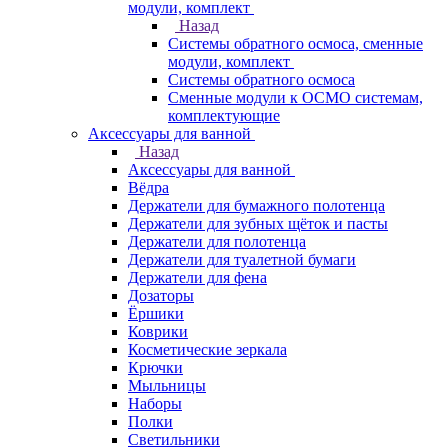
модули, комплект
Назад
Системы обратного осмоса, сменные
модули, комплект
Системы обратного осмоса
Сменные модули к ОСМО системам,
комплектующие
Аксессуары для ванной
Назад
Аксессуары для ванной
Вёдра
Держатели для бумажного полотенца
Держатели для зубных щёток и пасты
Держатели для полотенца
Держатели для туалетной бумаги
Держатели для фена
Дозаторы
Ёршики
Коврики
Косметические зеркала
Крючки
Мыльницы
Наборы
Полки
Светильники