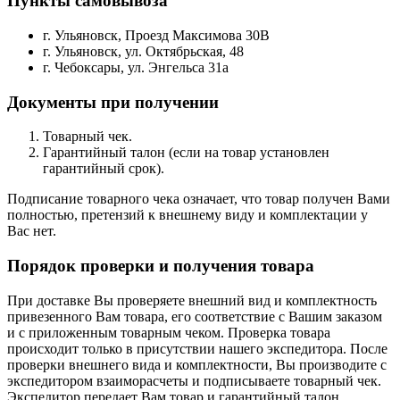
Пункты самовывоза
г. Ульяновск, Проезд Максимова 30В
г. Ульяновск, ул. Октябрьская, 48
г. Чебоксары, ул. Энгельса 31а
Документы при получении
Товарный чек.
Гарантийный талон (если на товар установлен
гарантийный срок).
Подписание товарного чека означает, что товар получен Вами
полностью, претензий к внешнему виду и комплектации у
Вас нет.
Порядок проверки и получения товара
При доставке Вы проверяете внешний вид и комплектность
привезенного Вам товара, его соответствие с Вашим заказом
и с приложенным товарным чеком. Проверка товара
происходит только в присутствии нашего экспедитора. После
проверки внешнего вида и комплектности, Вы производите с
экспедитором взаиморасчеты и подписываете товарный чек.
Экспедитор передает Вам товар и гарантийный талон.