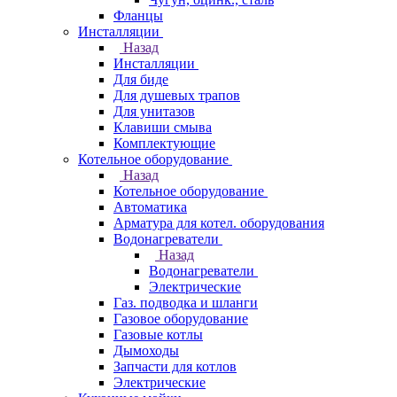
Фланцы
Инсталляции
Назад
Инсталляции
Для биде
Для душевых трапов
Для унитазов
Клавиши смыва
Комплектующие
Котельное оборудование
Назад
Котельное оборудование
Автоматика
Арматура для котел. оборудования
Водонагреватели
Назад
Водонагреватели
Электрические
Газ. подводка и шланги
Газовое оборудование
Газовые котлы
Дымоходы
Запчасти для котлов
Электрические