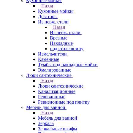
Кухонные мойки
Назад
Кухонные мойки
Дозаторы
Из нерж. стали
Назад
Из нерж. стали
Врезные
Накладные
под столешницу
Измельчители
Каменные
Тумбы под накладные мойки
Эмалированные
Люки сантехнические
Назад
Люки сантехнические
Канализационные
Ревизионные
Ревизионные под плитку
Мебель для ванной
Назад
Мебель для ванной
Зеркала
Зеркальные шкафы