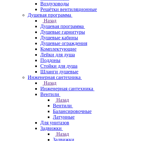
Воздуховоды
Решётки вентиляционные
Душевая программа
Назад
Душевая программа
Душевые гарнитуры
Душевые кабины
Душевые ограждения
Комплектующие
Лейки для душа
Поддоны
Стойки для душа
Шланги душевые
Инженерная сантехника
Назад
Инженерная сантехника
Вентили
Назад
Вентили
Балансировочные
Латунные
Для унитазов
Задвижки
Назад
Задвижки