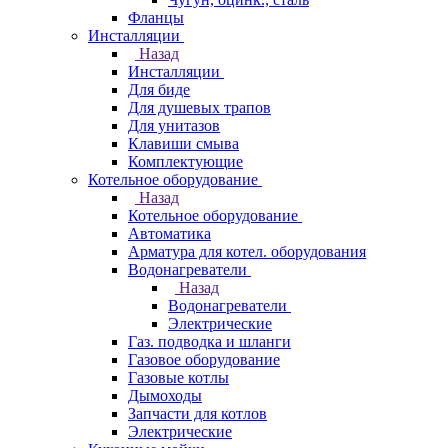
Фланцы
Инсталляции
Назад
Инсталляции
Для биде
Для душевых трапов
Для унитазов
Клавиши смыва
Комплектующие
Котельное оборудование
Назад
Котельное оборудование
Автоматика
Арматура для котел. оборудования
Водонагреватели
Назад
Водонагреватели
Электрические
Газ. подводка и шланги
Газовое оборудование
Газовые котлы
Дымоходы
Запчасти для котлов
Электрические