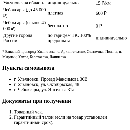
Ульяновская область
индивидуально
15 ₽/км
Чебоксары (до 45 000
платная
600 ₽
₽)
Чебоксары (свыше 45
бесплатно
0 ₽
000 ₽)
Другие города
по тарифам ТК, 100%
индивидуально
России
предоплата
* Ближний пригород Ульяновска: с. Архангельское, Солнечная Поляна, п.
Мирный, Учхоз, Баратаевка, Лаишевка.
Пункты самовывоза
г. Ульяновск, Проезд Максимова 30В
г. Ульяновск, ул. Октябрьская, 48
г. Чебоксары, ул. Энгельса 31а
Документы при получении
Товарный чек.
Гарантийный талон (если на товар установлен
гарантийный срок).