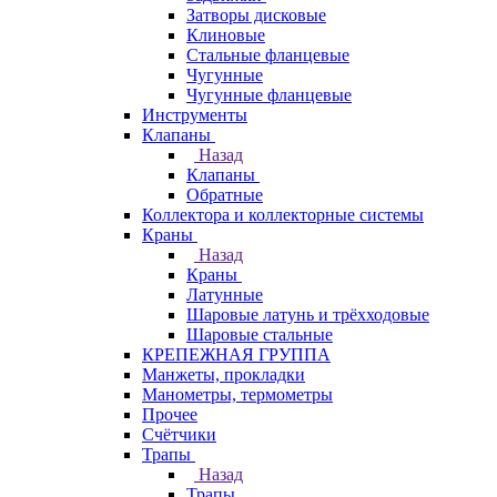
Затворы дисковые
Клиновые
Стальные фланцевые
Чугунные
Чугунные фланцевые
Инструменты
Клапаны
Назад
Клапаны
Обратные
Коллектора и коллекторные системы
Краны
Назад
Краны
Латунные
Шаровые латунь и трёхходовые
Шаровые стальные
КРЕПЕЖНАЯ ГРУППА
Манжеты, прокладки
Манометры, термометры
Прочее
Счётчики
Трапы
Назад
Трапы