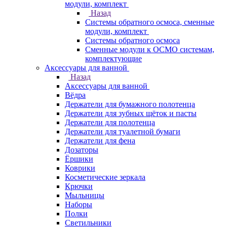
модули, комплект
Назад
Системы обратного осмоса, сменные
модули, комплект
Системы обратного осмоса
Сменные модули к ОСМО системам,
комплектующие
Аксессуары для ванной
Назад
Аксессуары для ванной
Вёдра
Держатели для бумажного полотенца
Держатели для зубных щёток и пасты
Держатели для полотенца
Держатели для туалетной бумаги
Держатели для фена
Дозаторы
Ёршики
Коврики
Косметические зеркала
Крючки
Мыльницы
Наборы
Полки
Светильники