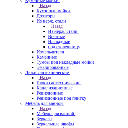
Кухонные мойки
Назад
Кухонные мойки
Дозаторы
Из нерж. стали
Назад
Из нерж. стали
Врезные
Накладные
под столешницу
Измельчители
Каменные
Тумбы под накладные мойки
Эмалированные
Люки сантехнические
Назад
Люки сантехнические
Канализационные
Ревизионные
Ревизионные под плитку
Мебель для ванной
Назад
Мебель для ванной
Зеркала
Зеркальные шкафы