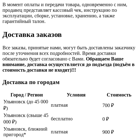
В момент оплаты и передачи товара, одновременно с ним,
продавец представляет кассовый чек, инструкцию по
эксплуатации, сборке, установке, хранению, а также
гарантийный талон.
Доставка заказов
Все заказы, принятые нами, могут быть доставлены заказчику
после уточнения всех подробностей. Время доставки
обязательно будет согласовано с Вами.
Обращаем Ваше
внимание, доставка осуществляется до подъезда (подъём в
стоимость доставки не входит)!!!
Доставка по городам
Город / Регион
Условия
Стоимость
Ульяновск (до 45 000
платная
700 ₽
₽)
Ульяновск (свыше 45
бесплатно
0 ₽
000 ₽)
Ульяновск, ближний
платная
900 ₽
пригород*