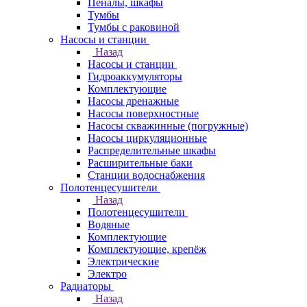
Пеналы, шкафы
Тумбы
Тумбы с раковиной
Насосы и станции
Назад
Насосы и станции
Гидроаккумуляторы
Комплектующие
Насосы дренажные
Насосы поверхностные
Насосы скважинные (погружные)
Насосы циркуляционные
Распределительные шкафы
Расширительные баки
Станции водоснабжения
Полотенцесушители
Назад
Полотенцесушители
Водяные
Комплектующие
Комплектующие, крепёж
Электрические
Электро
Радиаторы
Назад