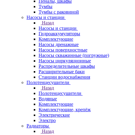
Пеналы, шкафы
Тумбы
Тумбы с раковиной
Насосы и станции
Назад
Насосы и станции
Гидроаккумуляторы
Комплектующие
Насосы дренажные
Насосы поверхностные
Насосы скважинные (погружные)
Насосы циркуляционные
Распределительные шкафы
Расширительные баки
Станции водоснабжения
Полотенцесушители
Назад
Полотенцесушители
Водяные
Комплектующие
Комплектующие, крепёж
Электрические
Электро
Радиаторы
Назад