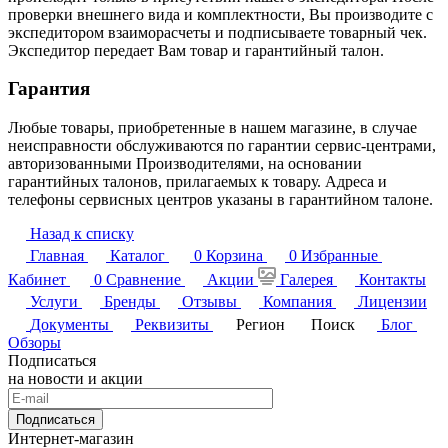
проверки внешнего вида и комплектности, Вы производите с
экспедитором взаиморасчеты и подписываете товарный чек.
Экспедитор передает Вам товар и гарантийный талон.
Гарантия
Любые товары, приобретенные в нашем магазине, в случае
неисправности обслуживаются по гарантии сервис-центрами,
авторизованными Производителями, на основании
гарантийных талонов, прилагаемых к товару. Адреса и
телефоны сервисных центров указаны в гарантийном талоне.
Назад к списку
Главная
Каталог
0
Корзина
0
Избранные
Кабинет
0
Сравнение
Акции
Галерея
Контакты
Услуги
Бренды
Отзывы
Компания
Лицензии
Документы
Реквизиты
Регион
Поиск
Блог
Обзоры
Подписаться
на новости и акции
Подписаться
Интернет-магазин