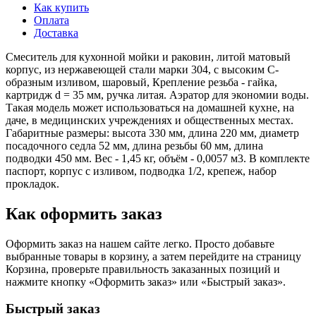
Как купить
Оплата
Доставка
Смеситель для кухонной мойки и раковин, литой матовый
корпус, из нержавеющей стали марки 304, с высоким С-
образным изливом, шаровый, Крепление резьба - гайка,
картридж d = 35 мм, ручка литая. Аэратор для экономии воды.
Такая модель может использоваться на домашней кухне, на
даче, в медицинских учреждениях и общественных местах.
Габаритные размеры: высота 330 мм, длина 220 мм, диаметр
посадочного седла 52 мм, длина резьбы 60 мм, длина
подводки 450 мм. Вес - 1,45 кг, объём - 0,0057 м3. В комплекте
паспорт, корпус с изливом, подводка 1/2, крепеж, набор
прокладок.
Как оформить заказ
Оформить заказ на нашем сайте легко. Просто добавьте
выбранные товары в корзину, а затем перейдите на страницу
Корзина, проверьте правильность заказанных позиций и
нажмите кнопку «Оформить заказ» или «Быстрый заказ».
Быстрый заказ