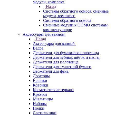
модули, комплект
Назад
Системы обратного осмоса, сменные
модули, комплект
Системы обратного осмоса
Сменные модули к ОСМО системам,
комплектующие
Аксессуары для ванной
Назад
Аксессуары для ванной
Вёдра
Держатели для бумажного полотенца
Держатели для зубных щёток и пасты
Держатели для полотенца
Держатели для туалетной бумаги
Держатели для фена
Дозаторы
Ёршики
Коврики
Косметические зеркала
Крючки
Мыльницы
Наборы
Полки
Светильники