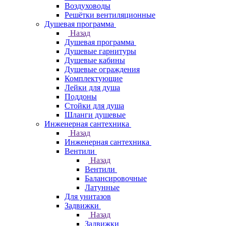
Воздуховоды
Решётки вентиляционные
Душевая программа
Назад
Душевая программа
Душевые гарнитуры
Душевые кабины
Душевые ограждения
Комплектующие
Лейки для душа
Поддоны
Стойки для душа
Шланги душевые
Инженерная сантехника
Назад
Инженерная сантехника
Вентили
Назад
Вентили
Балансировочные
Латунные
Для унитазов
Задвижки
Назад
Задвижки