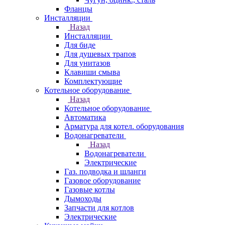
Фланцы
Инсталляции
Назад
Инсталляции
Для биде
Для душевых трапов
Для унитазов
Клавиши смыва
Комплектующие
Котельное оборудование
Назад
Котельное оборудование
Автоматика
Арматура для котел. оборудования
Водонагреватели
Назад
Водонагреватели
Электрические
Газ. подводка и шланги
Газовое оборудование
Газовые котлы
Дымоходы
Запчасти для котлов
Электрические