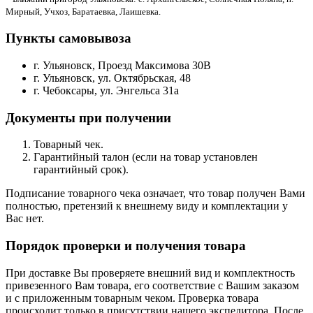
Мирный, Учхоз, Баратаевка, Лаишевка.
Пункты самовывоза
г. Ульяновск, Проезд Максимова 30В
г. Ульяновск, ул. Октябрьская, 48
г. Чебоксары, ул. Энгельса 31а
Документы при получении
Товарный чек.
Гарантийный талон (если на товар установлен
гарантийный срок).
Подписание товарного чека означает, что товар получен Вами
полностью, претензий к внешнему виду и комплектации у
Вас нет.
Порядок проверки и получения товара
При доставке Вы проверяете внешний вид и комплектность
привезенного Вам товара, его соответствие с Вашим заказом
и с приложенным товарным чеком. Проверка товара
происходит только в присутствии нашего экспедитора. После