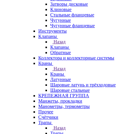
Затворы дисковые
Клиновые
Стальные фланцевые
Чугунные
Чугунные фланцевые
Инструменты
Клапаны
Назад
Клапаны
Обратные
Коллектора и коллекторные системы
Краны
Назад
Краны
Латунные
Шаровые латунь и трёхходовые
Шаровые стальные
КРЕПЕЖНАЯ ГРУППА
Манжеты, прокладки
Манометры, термометры
Прочее
Счётчики
Трапы
Назад
Трапы