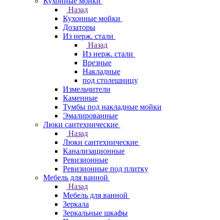
Кухонные мойки
Назад
Кухонные мойки
Дозаторы
Из нерж. стали
Назад
Из нерж. стали
Врезные
Накладные
под столешницу
Измельчители
Каменные
Тумбы под накладные мойки
Эмалированные
Люки сантехнические
Назад
Люки сантехнические
Канализационные
Ревизионные
Ревизионные под плитку
Мебель для ванной
Назад
Мебель для ванной
Зеркала
Зеркальные шкафы