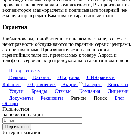
проверки внешнего вида и комплектности, Вы производите с
экспедитором взаиморасчеты и подписываете товарный чек.
Экспедитор передает Вам товар и гарантийный талон.
Гарантия
Любые товары, приобретенные в нашем магазине, в случае
неисправности обслуживаются по гарантии сервис-центрами,
авторизованными Производителями, на основании
гарантийных талонов, прилагаемых к товару. Адреса и
телефоны сервисных центров указаны в гарантийном талоне.
Назад к списку
Главная
Каталог
0
Корзина
0
Избранные
Кабинет
0
Сравнение
Акции
Галерея
Контакты
Услуги
Бренды
Отзывы
Компания
Лицензии
Документы
Реквизиты
Регион
Поиск
Блог
Обзоры
Подписаться
на новости и акции
Подписаться
Интернет-магазин