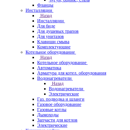
Фланцы
Инсталляции
Назад
Инсталляции
Для биде
Для душевых трапов
Для унитазов
Клавиши смыва
Комплектующие
Котельное оборудование
Назад
Котельное оборудование
Автоматика
Арматура для котел. оборудования
Водонагреватели
Назад
Водонагреватели
Электрические
Газ. подводка и шланги
Газовое оборудование
Газовые котлы
Дымоходы
Запчасти для котлов
Электрические