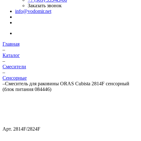
Заказать звонок
info@vodomir.net
Главная
–
Каталог
–
Смесители
–
Сенсорные
–
Смеситель для раковины ORAS Cubista 2814F сенсорный
(блок питания 084446)
Арт.
2814F/2824F