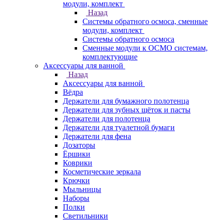
модули, комплект
Назад
Системы обратного осмоса, сменные
модули, комплект
Системы обратного осмоса
Сменные модули к ОСМО системам,
комплектующие
Аксессуары для ванной
Назад
Аксессуары для ванной
Вёдра
Держатели для бумажного полотенца
Держатели для зубных щёток и пасты
Держатели для полотенца
Держатели для туалетной бумаги
Держатели для фена
Дозаторы
Ёршики
Коврики
Косметические зеркала
Крючки
Мыльницы
Наборы
Полки
Светильники