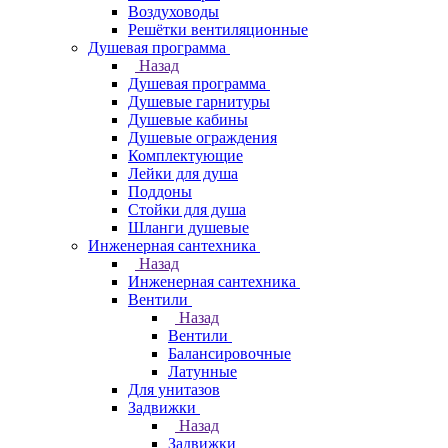
Воздуховоды
Решётки вентиляционные
Душевая программа
Назад
Душевая программа
Душевые гарнитуры
Душевые кабины
Душевые ограждения
Комплектующие
Лейки для душа
Поддоны
Стойки для душа
Шланги душевые
Инженерная сантехника
Назад
Инженерная сантехника
Вентили
Назад
Вентили
Балансировочные
Латунные
Для унитазов
Задвижки
Назад
Задвижки