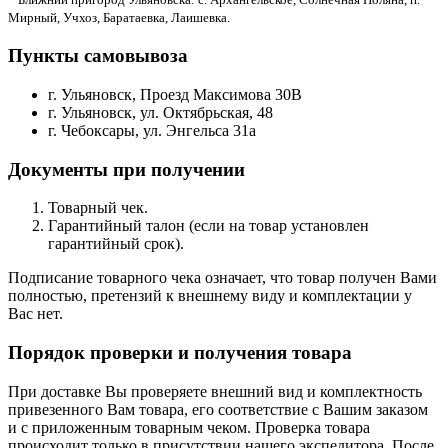
Мирный, Учхоз, Баратаевка, Лаишевка.
Пункты самовывоза
г. Ульяновск, Проезд Максимова 30В
г. Ульяновск, ул. Октябрьская, 48
г. Чебоксары, ул. Энгельса 31а
Документы при получении
Товарный чек.
Гарантийный талон (если на товар установлен
гарантийный срок).
Подписание товарного чека означает, что товар получен Вами
полностью, претензий к внешнему виду и комплектации у
Вас нет.
Порядок проверки и получения товара
При доставке Вы проверяете внешний вид и комплектность
привезенного Вам товара, его соответствие с Вашим заказом
и с приложенным товарным чеком. Проверка товара
происходит только в присутствии нашего экспедитора. После