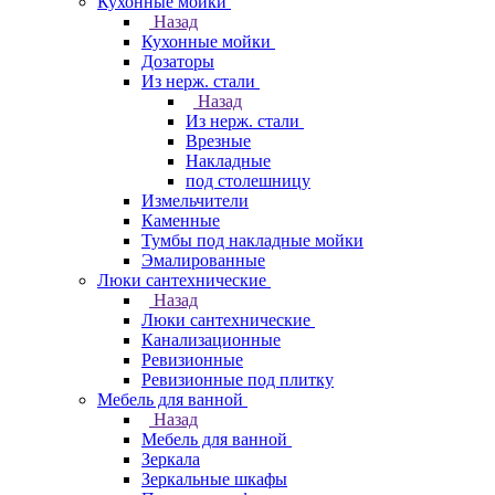
Кухонные мойки
Назад
Кухонные мойки
Дозаторы
Из нерж. стали
Назад
Из нерж. стали
Врезные
Накладные
под столешницу
Измельчители
Каменные
Тумбы под накладные мойки
Эмалированные
Люки сантехнические
Назад
Люки сантехнические
Канализационные
Ревизионные
Ревизионные под плитку
Мебель для ванной
Назад
Мебель для ванной
Зеркала
Зеркальные шкафы