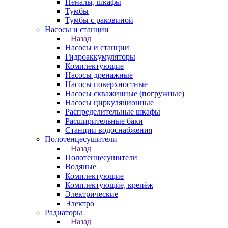
Пеналы, шкафы
Тумбы
Тумбы с раковиной
Насосы и станции
Назад
Насосы и станции
Гидроаккумуляторы
Комплектующие
Насосы дренажные
Насосы поверхностные
Насосы скважинные (погружные)
Насосы циркуляционные
Распределительные шкафы
Расширительные баки
Станции водоснабжения
Полотенцесушители
Назад
Полотенцесушители
Водяные
Комплектующие
Комплектующие, крепёж
Электрические
Электро
Радиаторы
Назад