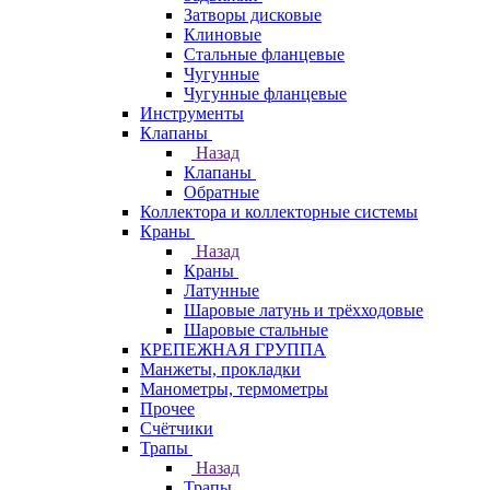
Затворы дисковые
Клиновые
Стальные фланцевые
Чугунные
Чугунные фланцевые
Инструменты
Клапаны
Назад
Клапаны
Обратные
Коллектора и коллекторные системы
Краны
Назад
Краны
Латунные
Шаровые латунь и трёхходовые
Шаровые стальные
КРЕПЕЖНАЯ ГРУППА
Манжеты, прокладки
Манометры, термометры
Прочее
Счётчики
Трапы
Назад
Трапы