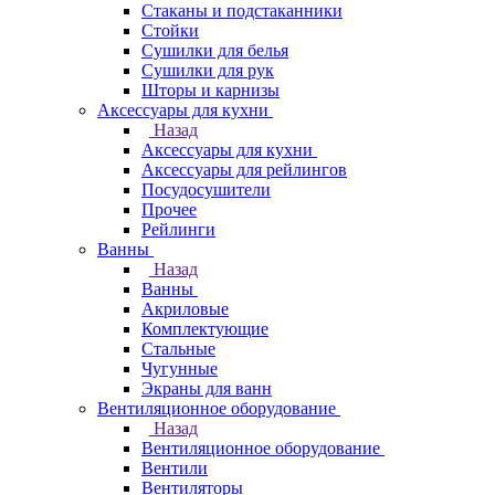
Стаканы и подстаканники
Стойки
Сушилки для белья
Сушилки для рук
Шторы и карнизы
Аксессуары для кухни
Назад
Аксессуары для кухни
Аксессуары для рейлингов
Посудосушители
Прочее
Рейлинги
Ванны
Назад
Ванны
Акриловые
Комплектующие
Стальные
Чугунные
Экраны для ванн
Вентиляционное оборудование
Назад
Вентиляционное оборудование
Вентили
Вентиляторы