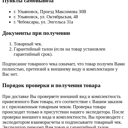
Пункты самовывоза
г. Ульяновск, Проезд Максимова 30В
г. Ульяновск, ул. Октябрьская, 48
г. Чебоксары, ул. Энгельса 31а
Документы при получении
Товарный чек.
Гарантийный талон (если на товар установлен
гарантийный срок).
Подписание товарного чека означает, что товар получен Вами
полностью, претензий к внешнему виду и комплектации у
Вас нет.
Порядок проверки и получения товара
При доставке Вы проверяете внешний вид и комплектность
привезенного Вам товара, его соответствие с Вашим заказом
и с приложенным товарным чеком. Проверка товара
происходит только в присутствии нашего экспедитора. После
проверки внешнего вида и комплектности, Вы производите с
экспедитором взаиморасчеты и подписываете товарный чек.
Экспедитор передает Вам товар и гарантийный талон.