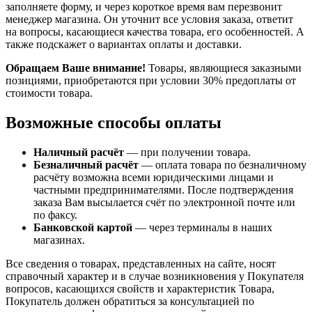
заполняете форму, и через короткое время вам перезвонит
менеджер магазина. Он уточнит все условия заказа, ответит
на вопросы, касающиеся качества товара, его особенностей. А
также подскажет о вариантах оплаты и доставки.
Обращаем Ваше внимание!
Товары, являющиеся заказными
позициями, приобретаются при условии 30% предоплаты от
стоимости товара.
Возможные способы оплаты
Наличный расчёт
— при получении товара.
Безналичный расчёт
— оплата товара по безналичному
расчёту возможна всеми юридическими лицами и
частными предпринимателями. После подтверждения
заказа Вам высылается счёт по электронной почте или
по факсу.
Банковской картой
— через терминалы в наших
магазинах.
Все сведения о товарах, представленных на сайте, носят
справочный характер и в случае возникновения у Покупателя
вопросов, касающихся свойств и характеристик Товара,
Покупатель должен обратиться за консультацией по