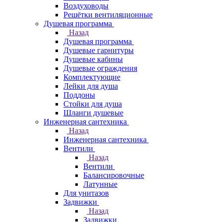
Воздуховоды
Решётки вентиляционные
Душевая программа
Назад
Душевая программа
Душевые гарнитуры
Душевые кабины
Душевые ограждения
Комплектующие
Лейки для душа
Поддоны
Стойки для душа
Шланги душевые
Инженерная сантехника
Назад
Инженерная сантехника
Вентили
Назад
Вентили
Балансировочные
Латунные
Для унитазов
Задвижки
Назад
Задвижки