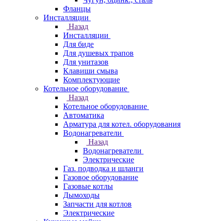
Фланцы
Инсталляции
Назад
Инсталляции
Для биде
Для душевых трапов
Для унитазов
Клавиши смыва
Комплектующие
Котельное оборудование
Назад
Котельное оборудование
Автоматика
Арматура для котел. оборудования
Водонагреватели
Назад
Водонагреватели
Электрические
Газ. подводка и шланги
Газовое оборудование
Газовые котлы
Дымоходы
Запчасти для котлов
Электрические