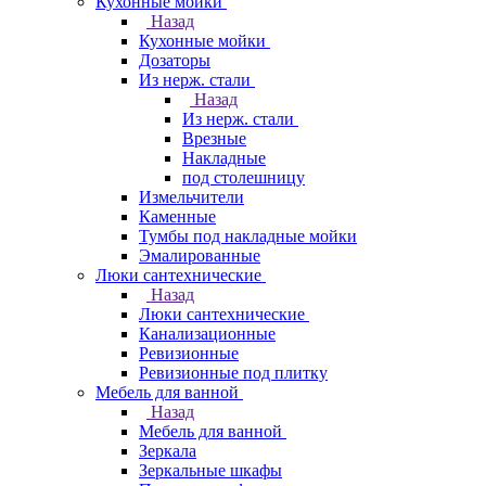
Кухонные мойки
Назад
Кухонные мойки
Дозаторы
Из нерж. стали
Назад
Из нерж. стали
Врезные
Накладные
под столешницу
Измельчители
Каменные
Тумбы под накладные мойки
Эмалированные
Люки сантехнические
Назад
Люки сантехнические
Канализационные
Ревизионные
Ревизионные под плитку
Мебель для ванной
Назад
Мебель для ванной
Зеркала
Зеркальные шкафы