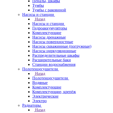
Пеналы, шкафы
Тумбы
Тумбы с раковиной
Насосы и станции
Назад
Насосы и станции
Гидроаккумуляторы
Комплектующие
Насосы дренажные
Насосы поверхностные
Насосы скважинные (погружные)
Насосы циркуляционные
Распределительные шкафы
Расширительные баки
Станции водоснабжения
Полотенцесушители
Назад
Полотенцесушители
Водяные
Комплектующие
Комплектующие, крепёж
Электрические
Электро
Радиаторы
Назад