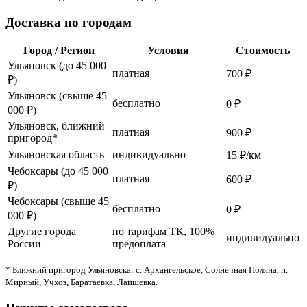
Доставка по городам
Город / Регион
Условия
Стоимость
Ульяновск (до 45 000
платная
700 ₽
₽)
Ульяновск (свыше 45
бесплатно
0 ₽
000 ₽)
Ульяновск, ближний
платная
900 ₽
пригород*
Ульяновская область
индивидуально
15 ₽/км
Чебоксары (до 45 000
платная
600 ₽
₽)
Чебоксары (свыше 45
бесплатно
0 ₽
000 ₽)
Другие города
по тарифам ТК, 100%
индивидуально
России
предоплата
* Ближний пригород Ульяновска: с. Архангельское, Солнечная Поляна, п.
Мирный, Учхоз, Баратаевка, Лаишевка.