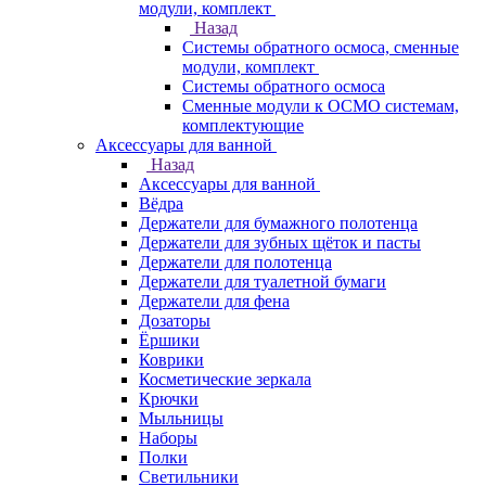
модули, комплект
Назад
Системы обратного осмоса, сменные
модули, комплект
Системы обратного осмоса
Сменные модули к ОСМО системам,
комплектующие
Аксессуары для ванной
Назад
Аксессуары для ванной
Вёдра
Держатели для бумажного полотенца
Держатели для зубных щёток и пасты
Держатели для полотенца
Держатели для туалетной бумаги
Держатели для фена
Дозаторы
Ёршики
Коврики
Косметические зеркала
Крючки
Мыльницы
Наборы
Полки
Светильники