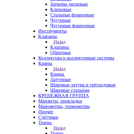
Затворы дисковые
Клиновые
Стальные фланцевые
Чугунные
Чугунные фланцевые
Инструменты
Клапаны
Назад
Клапаны
Обратные
Коллектора и коллекторные системы
Краны
Назад
Краны
Латунные
Шаровые латунь и трёхходовые
Шаровые стальные
КРЕПЕЖНАЯ ГРУППА
Манжеты, прокладки
Манометры, термометры
Прочее
Счётчики
Трапы
Назад
Трапы